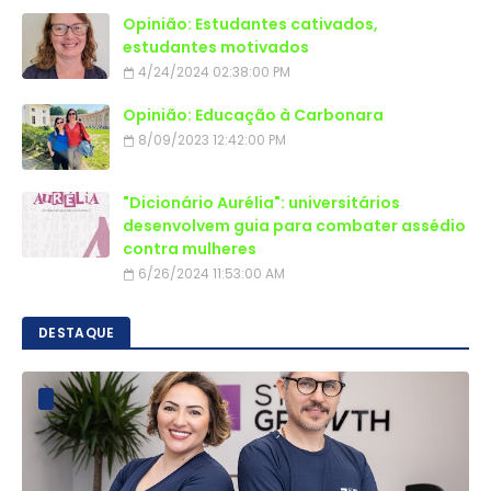
Opinião: Estudantes cativados,
estudantes motivados
4/24/2024 02:38:00 PM
Opinião: Educação à Carbonara
8/09/2023 12:42:00 PM
"Dicionário Aurélia": universitários
desenvolvem guia para combater assédio
contra mulheres
6/26/2024 11:53:00 AM
DESTAQUE