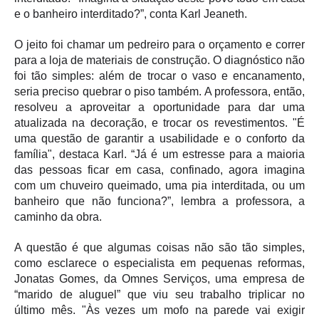
e o banheiro interditado?”, conta Karl Jeaneth.
O jeito foi chamar um pedreiro para o orçamento e correr
para a loja de materiais de construção. O diagnóstico não
foi tão simples: além de trocar o vaso e encanamento,
seria preciso quebrar o piso também. A professora, então,
resolveu a aproveitar a oportunidade para dar uma
atualizada na decoração, e trocar os revestimentos. "É
uma questão de garantir a usabilidade e o conforto da
família", destaca Karl. “Já é um estresse para a maioria
das pessoas ficar em casa, confinado, agora imagina
com um chuveiro queimado, uma pia interditada, ou um
banheiro que não funciona?”, lembra a professora, a
caminho da obra.
A questão é que algumas coisas não são tão simples,
como esclarece o especialista em pequenas reformas,
Jonatas Gomes, da Omnes Serviços, uma empresa de
“marido de aluguel” que viu seu trabalho triplicar no
último mês.
"Às vezes um mofo na parede vai exigir