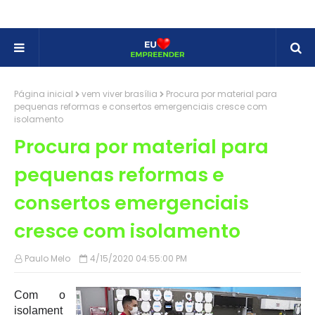
Página inicial
vem viver brasília
Procura por material para
pequenas reformas e consertos emergenciais cresce com
isolamento
Procura por material para
pequenas reformas e
consertos emergenciais
cresce com isolamento
Paulo Melo
4/15/2020 04:55:00 PM
Com o
isolament