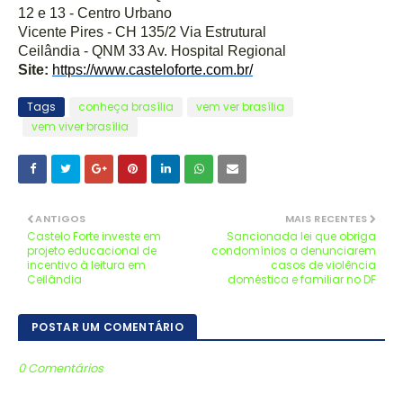
12 e 13 - Centro Urbano
Vicente Pires - CH 135/2 Via Estrutural
Ceilândia - QNM 33 Av. Hospital Regional
Site:
https://www.casteloforte.com.
br/
Tags
conheça brasília
vem ver brasília
vem viver brasília
ANTIGOS
MAIS RECENTES
Castelo Forte investe em
Sancionada lei que obriga
projeto educacional de
condomínios a denunciarem
incentivo à leitura em
casos de violência
Ceilândia
doméstica e familiar no DF
POSTAR UM COMENTÁRIO
0 Comentários