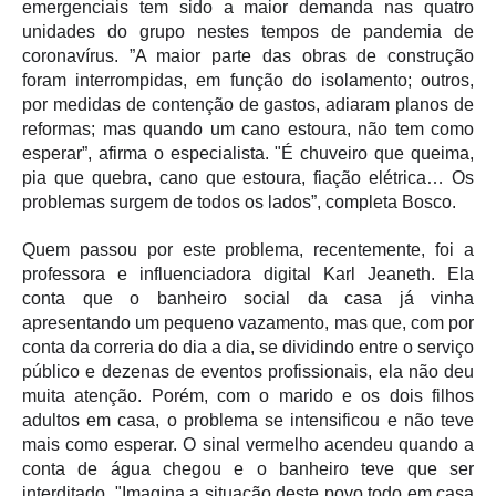
emergenciais tem sido a maior demanda nas quatro
uni
dades do grupo
nestes tempos de pandemia de
coronavírus. ”A maior parte das obras de construção
foram interrompidas, em função do isolamento; outros,
por medidas de contenção de gastos, adiaram planos de
reformas; mas quando um cano estoura, não tem como
esperar”, afirma o especialista. "É chuveiro que queima,
pia que quebra, cano que estoura, fiação elétrica… Os
problemas surgem de todos os lados”, completa Bosco.
Quem passou por este problema, recentemente, foi a
professora e influenciadora digital Karl Jeaneth. Ela
conta que o banheiro social da casa já vinha
apresentando um pequeno vazamento, mas que, com por
conta da correria do dia a dia, se dividindo entre o serviço
público e dezenas de eventos profissionais, ela não deu
muita atenção. Porém, com o marido e os dois filhos
adultos em casa, o problema se intensificou e não teve
mais como esperar. O sinal vermelho acendeu quando a
conta de água chegou e o banheiro teve que ser
interditado. "Imagina a situação deste povo todo em casa