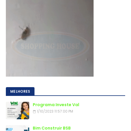
MELHORES
Programa Investe Val
1/10/2023 11:57:00 PM
Bim Construir BSB