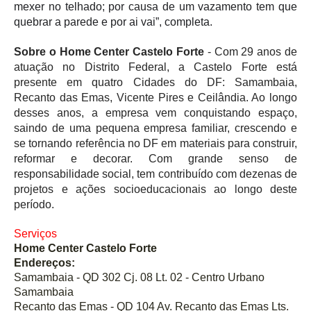
mexer no telhado; por causa de um vazamento tem que
quebrar a parede e por ai vai”, completa.
Sobre o Home Center Castelo Forte
- Com 29 anos de
atuação no Distrito Federal, a Castelo Forte está
presente em quatro Cidades do DF: Samambaia,
Recanto das Emas, Vicente Pires e Ceilândia. Ao longo
desses anos, a empresa vem conquistando espaço,
saindo de uma pequena empresa familiar, crescendo e
se tornando referência no DF em materiais para construir,
reformar e decorar. Com grande senso de
responsabilidade social, tem contribuído com dezenas de
projetos e ações socioeducacionais ao longo deste
período.
Serviços
Home Center Castelo Forte
Endereços:
Samambaia - QD 302 Cj. 08 Lt. 02 - Centro Urbano
Samambaia
Recanto das Emas - QD 104 Av. Recanto das Emas Lts.