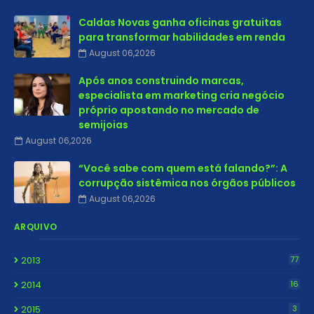
Caldas Novas ganha oficinas gratuitas
para transformar habilidades em renda
August 06,2026
Após anos construindo marcas,
especialista em marketing cria negócio
próprio apostando no mercado de
semijoias
August 06,2026
“Você sabe com quem está falando?”: A
corrupção sistêmica nos órgãos públicos
August 06,2026
ARQUIVO
2013
77
2014
16
2015
3