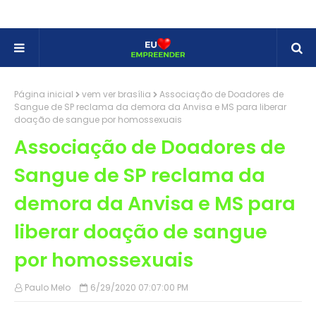
Página inicial
vem ver brasília
Associação de Doadores de
Sangue de SP reclama da demora da Anvisa e MS para liberar
doação de sangue por homossexuais
Associação de Doadores de
Sangue de SP reclama da
demora da Anvisa e MS para
liberar doação de sangue
por homossexuais
Paulo Melo
6/29/2020 07:07:00 PM