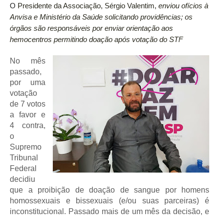
O
Presidente da Associação, Sérgio Valentim,
enviou ofícios à
Anvisa e Ministério da Saúde solicitando providências; os
órgãos são responsáveis por enviar orientação aos
hemocentros permitindo doação após votação do STF
No mês
passado,
por uma
votação
de 7 votos
a favor e
4 contra,
o
Supremo
Tribunal
Federal
decidiu
que a proibição de doação de sangue por homens
homossexuais e bissexuais (e/ou suas parceiras) é
inconstitucional. Passado mais de um mês da decisão, e