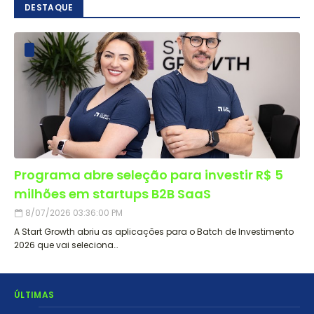
DESTAQUE
Programa abre seleção para investir R$ 5
milhões em startups B2B SaaS
8/07/2026 03:36:00 PM
A Start Growth abriu as aplicações para o Batch de Investimento
2026 que vai seleciona…
ÚLTIMAS