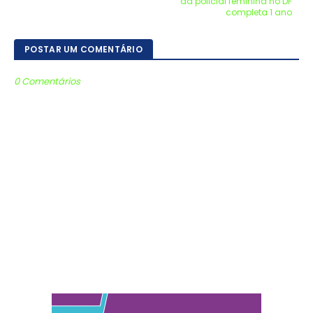
da policial feminina no DF
completa 1 ano
POSTAR UM COMENTÁRIO
0 Comentários