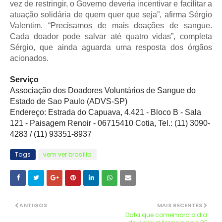
vez de restringir, o Governo deveria incentivar e facilitar a
atuação solidária de quem quer que seja”, afirma Sérgio
Valentim. “Precisamos de mais doações de sangue.
Cada doador pode salvar até quatro vidas”, completa
Sérgio, que ainda aguarda uma resposta dos órgãos
acionados.
Serviço
Associação dos Doadores Voluntários de Sangue do
Estado de Sao Paulo (ADVS-SP)
Endereço: Estrada do Capuava, 4.421 - Bloco B - Sala
121 - Paisagem Renoir - 06715410 Cotia, Tel.: (11) 3090-
4283 / (11) 93351-8937
Tags
vem ver brasília
ANTIGOS
MAIS RECENTES
Data que comemora o dia