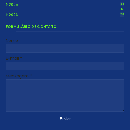
2025
39
5
2026
28
1
FORMULÁRIO DE CONTATO
Nome
E-mail
*
Mensagem
*