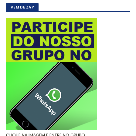
VEM DE ZAP
CLIQUE NA IMAGEM E ENTRE NO GRUPO