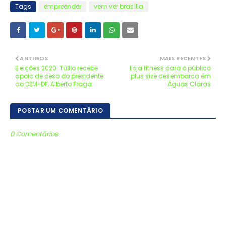
Tags
empreender
vem ver brasília
ANTIGOS
MAIS RECENTES
Eleições 2020: Túllio recebe
Loja fitness para o público
apoio de peso do presidente
plus size desembarca em
do DEM-DF, Alberto Fraga
Águas Claras
POSTAR UM COMENTÁRIO
0 Comentários