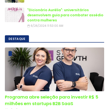
"Dicionário Aurélia": universitários
desenvolvem guia para combater assédio
contra mulheres
6/26/2024 11:53:00 AM
DESTAQUE
Programa abre seleção para investir R$ 5
milhões em startups B2B SaaS