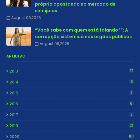
próprio apostando no mercado de
semijoias
August 06,2026
“Você sabe com quem está falando?”: A
corrupção sistêmica nos órgãos públicos
August 06,2026
ARQUIVO
2013
77
2014
16
2015
3
2016
6
2017
2
2019
21
2020
101