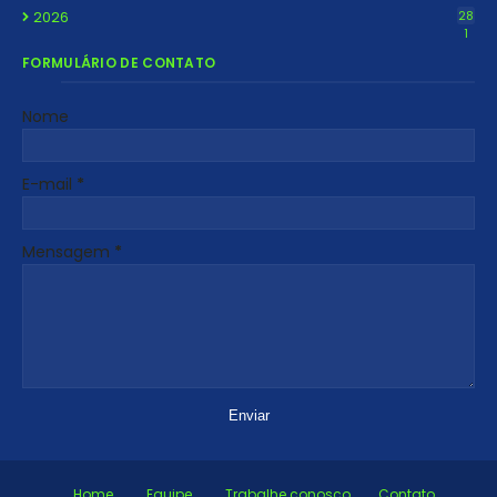
2026
28
1
FORMULÁRIO DE CONTATO
Nome
E-mail
*
Mensagem
*
Home
Equipe
Trabalhe conosco
Contato