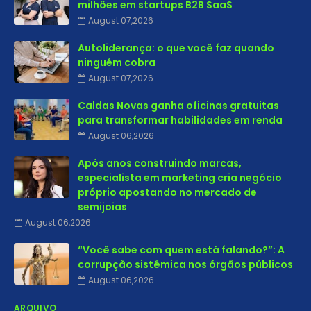
milhões em startups B2B SaaS
August 07,2026
Autoliderança: o que você faz quando
ninguém cobra
August 07,2026
Caldas Novas ganha oficinas gratuitas
para transformar habilidades em renda
August 06,2026
Após anos construindo marcas,
especialista em marketing cria negócio
próprio apostando no mercado de
semijoias
August 06,2026
“Você sabe com quem está falando?”: A
corrupção sistêmica nos órgãos públicos
August 06,2026
ARQUIVO