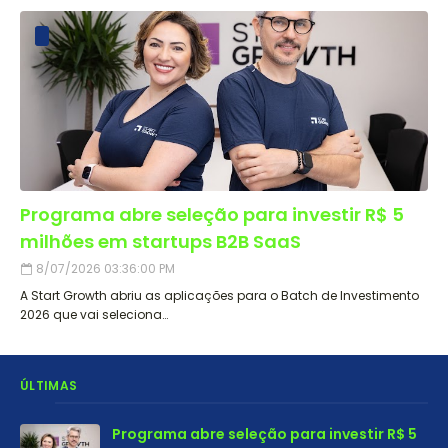
Programa abre seleção para investir R$ 5
milhões em startups B2B SaaS
8/07/2026 03:36:00 PM
A Start Growth abriu as aplicações para o Batch de Investimento
2026 que vai seleciona…
ÚLTIMAS
Programa abre seleção para investir R$ 5