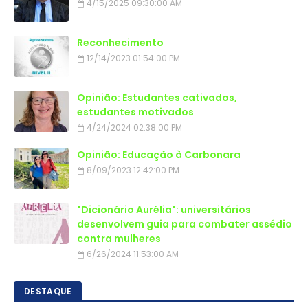
4/15/2025 09:30:00 AM
Reconhecimento
12/14/2023 01:54:00 PM
Opinião: Estudantes cativados,
estudantes motivados
4/24/2024 02:38:00 PM
Opinião: Educação à Carbonara
8/09/2023 12:42:00 PM
"Dicionário Aurélia": universitários
desenvolvem guia para combater assédio
contra mulheres
6/26/2024 11:53:00 AM
DESTAQUE