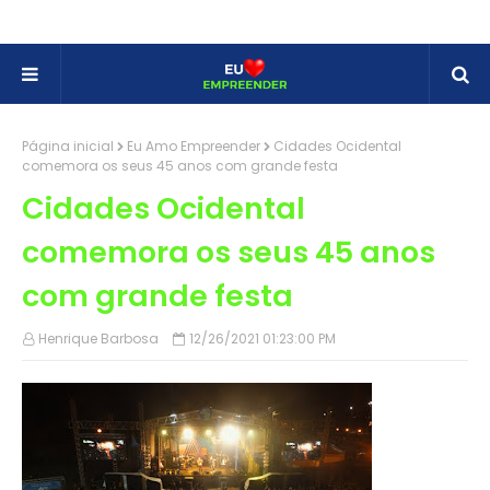
Página inicial
Eu Amo Empreender
Cidades Ocidental
comemora os seus 45 anos com grande festa
Cidades Ocidental
comemora os seus 45 anos
com grande festa
Henrique Barbosa
12/26/2021 01:23:00 PM