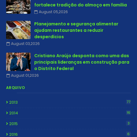
fortalece tradição do almoço em família
August 05,2026
Planejamento e segurança alimentar
ajudam restaurantes a reduzir
desperdícios
August 03,2026
Cristiano Araújo desponta como uma das
principais lideranças em construção para
o Distrito Federal
August 01,2026
ARQUIVO
2013
77
2014
16
2015
3
2016
6