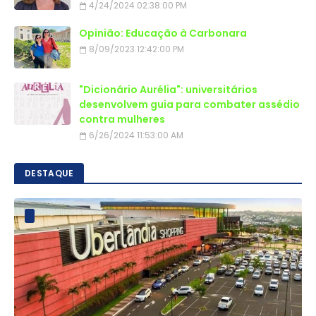
4/24/2024 02:38:00 PM
Opinião: Educação à Carbonara
8/09/2023 12:42:00 PM
"Dicionário Aurélia": universitários
desenvolvem guia para combater assédio
contra mulheres
6/26/2024 11:53:00 AM
DESTAQUE