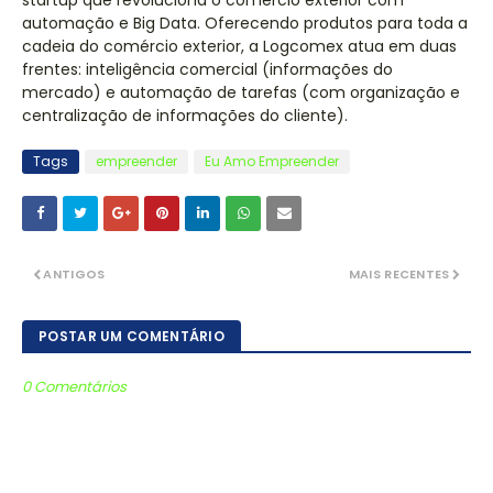
startup que revoluciona o comércio exterior com
automação e Big Data. Oferecendo produtos para toda a
cadeia do comércio exterior, a Logcomex atua em duas
frentes: inteligência comercial (informações do
mercado) e automação de tarefas (com organização e
centralização de informações do cliente).
Tags
empreender
Eu Amo Empreender
ANTIGOS
MAIS RECENTES
POSTAR UM COMENTÁRIO
0 Comentários