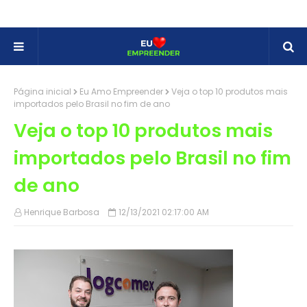
Página inicial
Eu Amo Empreender
Veja o top 10 produtos mais
importados pelo Brasil no fim de ano
Veja o top 10 produtos mais
importados pelo Brasil no fim
de ano
Henrique Barbosa
12/13/2021 02:17:00 AM