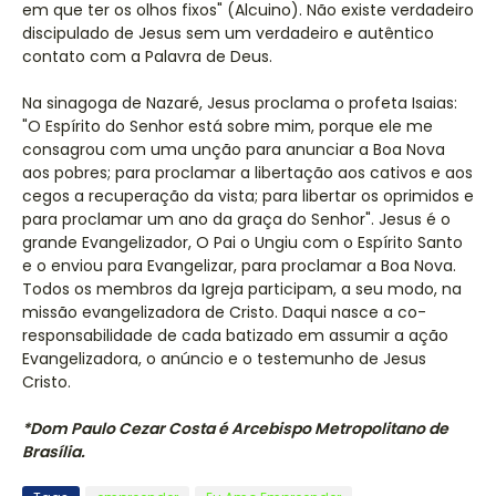
em que ter os olhos fixos" (Alcuino). Não existe verdadeiro
discipulado de Jesus sem um verdadeiro e autêntico
contato com a Palavra de Deus.
Na sinagoga de Nazaré, Jesus proclama o profeta Isaias:
"O Espírito do Senhor está sobre mim, porque ele me
consagrou com uma unção para anunciar a Boa Nova
aos pobres; para proclamar a libertação aos cativos e aos
cegos a recuperação da vista; para libertar os oprimidos e
para proclamar um ano da graça do Senhor". Jesus é o
grande Evangelizador, O Pai o Ungiu com o Espírito Santo
e o enviou para Evangelizar, para proclamar a Boa Nova.
Todos os membros da Igreja participam, a seu modo, na
missão evangelizadora de Cristo. Daqui nasce a co-
responsabilidade de cada batizado em assumir a ação
Evangelizadora, o anúncio e o testemunho de Jesus
Cristo.
*Dom Paulo Cezar Costa é Arcebispo Metropolitano de
Brasília.