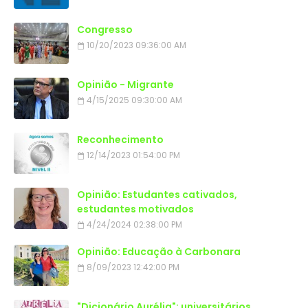
Congresso
10/20/2023 09:36:00 AM
Opinião - Migrante
4/15/2025 09:30:00 AM
Reconhecimento
12/14/2023 01:54:00 PM
Opinião: Estudantes cativados,
estudantes motivados
4/24/2024 02:38:00 PM
Opinião: Educação à Carbonara
8/09/2023 12:42:00 PM
"Dicionário Aurélia": universitários