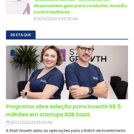
desenvolvem guia para combater assédio
contra mulheres
6/26/2024 11:53:00 AM
DESTAQUE
Programa abre seleção para investir R$ 5
milhões em startups B2B SaaS
8/07/2026 03:36:00 PM
A Start Growth abriu as aplicações para o Batch de Investimento