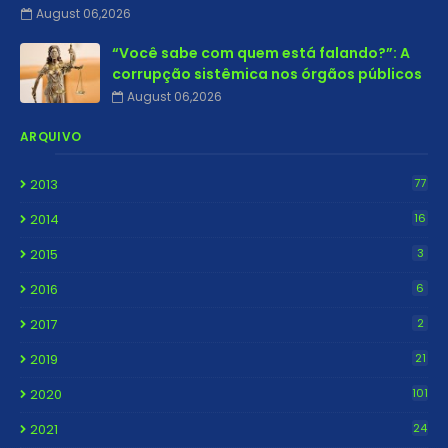
August 06,2026
“Você sabe com quem está falando?”: A
corrupção sistêmica nos órgãos públicos
August 06,2026
ARQUIVO
2013
77
2014
16
2015
3
2016
6
2017
2
2019
21
2020
101
2021
24