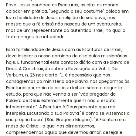
Povo. Jesus conhece as Escrituras, as cita, as manda
colocar em prática. "Segundo o seu costume" coloca em
luz a fidelidade de Jesus a religião do seu povo, nos
mostra que a fé cristã não nasceu de um aventureiro,
mas de um representante do autêntico Israel, no qual o
fruto chegou à maturidade.
Esta familiaridade de Jesus com as Escrituras de Israel,
deve inspirar o nosso caminho de discípulos missionários
hoje. É fundamental este contato diário com a Palavra de
Deus. A Constituição sobre a Revelação do Vat. II, Dei
Verbum, n. 25 nos alerta: "… é necessário que nos
consagremos ao ministério da Palavra, nos apegarmos às
Escrituras por meio de assídua leitura sacra e diligente
estudo, para que não venha a ser "vão pregador da
Palavra de Deus externamente quem não a escuta
interiormente". A Escritura é Deus presente que me
interpela. Escutando a sua Palavra "é como se víssemos a
sua própria boca" (São Gregório Magno). "A Escritura é a
mesa de Cristo… a qual nos alimentamos,
compreendemos aquilo que devemos amar, desejar e