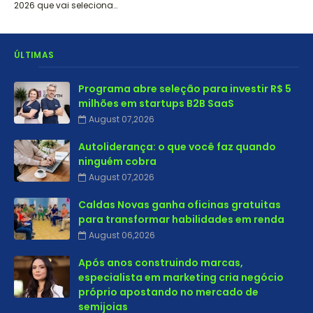
2026 que vai seleciona…
ÚLTIMAS
Programa abre seleção para investir R$ 5
milhões em startups B2B SaaS
August 07,2026
Autoliderança: o que você faz quando
ninguém cobra
August 07,2026
Caldas Novas ganha oficinas gratuitas
para transformar habilidades em renda
August 06,2026
Após anos construindo marcas,
especialista em marketing cria negócio
próprio apostando no mercado de
semijoias