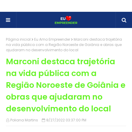
Página inicial
Eu Amo Empreender
Marconi destaca trajetória
na vida pública com a Região Noroeste de Goiânia e obras que
ajudaram no desenvolvimento do local
Marconi destaca trajetória
na vida pública com a
Região Noroeste de Goiânia e
obras que ajudaram no
desenvolvimento do local
Poliana Martins
8/27/2022 03:37:00 PM