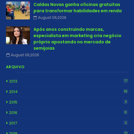
Caldas Novas ganha oficinas gratuitas
para transformar habilidades em renda
August 06,2026
Após anos construindo marcas,
especialista em marketing cria negócio
próprio apostando no mercado de
semijoias
August 06,2026
ARQUIVO
2013
77
2014
16
2015
3
2016
6
2017
2
2019
21