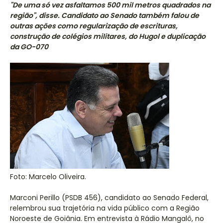
"De uma só vez asfaltamos 500 mil metros quadrados na
região", disse. Candidato ao Senado também falou de
outras ações como regularização de escrituras,
construção de colégios militares, do Hugol e duplicação
da GO-070
Foto: Marcelo Oliveira.
Marconi Perillo (PSDB 456), candidato ao Senado Federal,
relembrou sua trajetória na vida público com a Região
Noroeste de Goiânia. Em entrevista à Rádio Mangalô, no