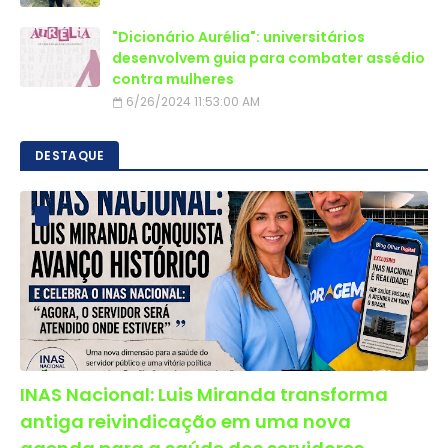
"Dicionário Aurélia": universitários
desenvolvem guia para combater assédio
contra mulheres
6/26/2024 11:53:00 AM
DESTAQUE
INAS Nacional: Luis Miranda transforma
antiga reivindicação em uma nova