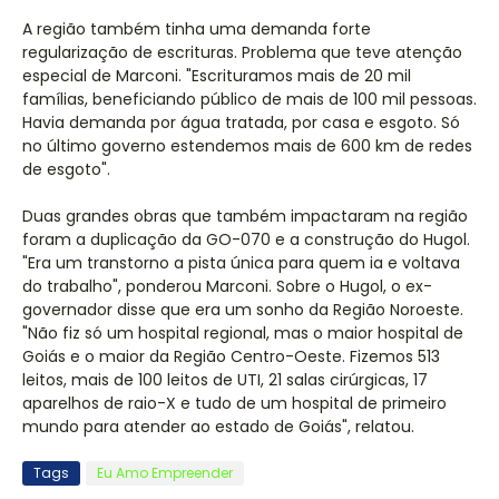
A região também tinha uma demanda forte
regularização de escrituras. Problema que teve atenção
especial de Marconi. "Escrituramos mais de 20 mil
famílias, beneficiando público de mais de 100 mil pessoas.
Havia demanda por água tratada, por casa e esgoto. Só
no último governo estendemos mais de 600 km de redes
de esgoto".
Duas grandes obras que também impactaram na região
foram a duplicação da GO-070 e a construção do Hugol.
"Era um transtorno a pista única para quem ia e voltava
do trabalho", ponderou Marconi. Sobre o Hugol, o ex-
governador disse que era um sonho da Região Noroeste.
"Não fiz só um hospital regional, mas o maior hospital de
Goiás e o maior da Região Centro-Oeste. Fizemos 513
leitos, mais de 100 leitos de UTI, 21 salas cirúrgicas, 17
aparelhos de raio-X e tudo de um hospital de primeiro
mundo para atender ao estado de Goiás", relatou.
Tags
Eu Amo Empreender