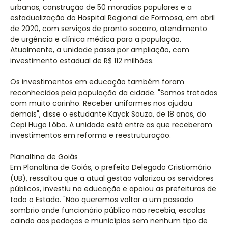
urbanas, construção de 50 moradias populares e a
estadualização do Hospital Regional de Formosa, em abril
de 2020, com serviços de pronto socorro, atendimento
de urgência e clínica médica para a população.
Atualmente, a unidade passa por ampliação, com
investimento estadual de R$ 112 milhões.
Os investimentos em educação também foram
reconhecidos pela população da cidade. "Somos tratados
com muito carinho. Receber uniformes nos ajudou
demais", disse o estudante Kayck Souza, de 18 anos, do
Cepi Hugo Lôbo. A unidade está entre as que receberam
investimentos em reforma e reestruturação.
Planaltina de Goiás
Em Planaltina de Goiás, o prefeito Delegado Cristiomário
(UB), ressaltou que a atual gestão valorizou os servidores
públicos, investiu na educação e apoiou as prefeituras de
todo o Estado. "Não queremos voltar a um passado
sombrio onde funcionário público não recebia, escolas
caindo aos pedaços e municípios sem nenhum tipo de