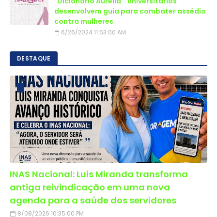
"Dicionário Aurélia": universitários
desenvolvem guia para combater assédio
contra mulheres
6/26/2024 11:53:00 AM
DESTAQUE
INAS Nacional: Luis Miranda transforma
antiga reivindicação em uma nova
agenda para a saúde dos servidores
8/08/2026 10:35:00 PM