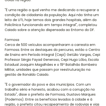
Goiás na região.
"É uma região a qual venho me dedicando a recuperar a
condição de cidadania da população. Aqui não tinha um
leito de UTI, hoje temos dois grandes hospitais, além da
Policlínica funcionando em tempo integral", completou
Caiado sobre a atenção dispensada ao Entorno do DF.
Formosa
Cerca de 500 veículos acompanharam a carreata em
Formosa. Entre os destaques do percurso, estão o Centro
de Ensino em Período Integral (Cepi) Getúlio Vargas, Cepi
Professor Sérgio Fayad Generoso, Cepi Hugo Lôbo, Escola
Estadual Joaquim Magalhães e o 19º Batalhão Bombeiro
Militar, unidades que passam por reestruturação na
gestão de Ronaldo Caiado.
"É o governador do povo e dos municípios. Com um
trabalho sério e honesto, acabou com a corrupção no
Estado", disse o prefeito de Formosa, Gustavo Marques
(Podemos). Entre os benefícios levados à cidade e à
região, o prefeito citou recapeamento de rodovias e vias