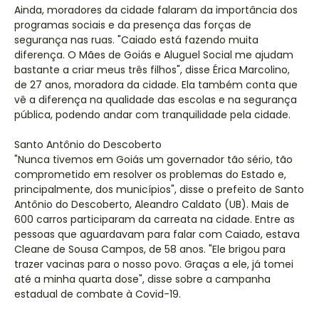
Ainda, moradores da cidade falaram da importância dos
programas sociais e da presença das forças de
segurança nas ruas. "Caiado está fazendo muita
diferença. O Mães de Goiás e Aluguel Social me ajudam
bastante a criar meus três filhos", disse Érica Marcolino,
de 27 anos, moradora da cidade. Ela também conta que
vê a diferença na qualidade das escolas e na segurança
pública, podendo andar com tranquilidade pela cidade.
Santo Antônio do Descoberto
"Nunca tivemos em Goiás um governador tão sério, tão
comprometido em resolver os problemas do Estado e,
principalmente, dos municípios", disse o prefeito de Santo
Antônio do Descoberto, Aleandro Caldato (UB). Mais de
600 carros participaram da carreata na cidade. Entre as
pessoas que aguardavam para falar com Caiado, estava
Cleane de Sousa Campos, de 58 anos. "Ele brigou para
trazer vacinas para o nosso povo. Graças a ele, já tomei
até a minha quarta dose", disse sobre a campanha
estadual de combate à Covid-19.