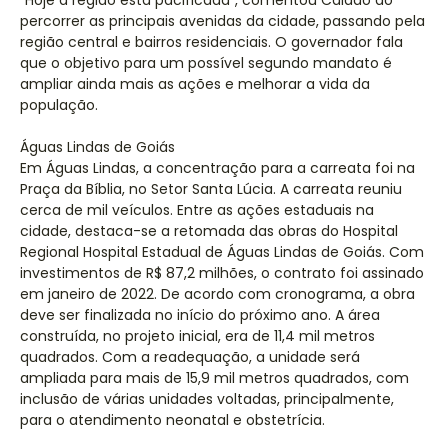
"Hoje a região está pacificada", comentou Caiado ao
percorrer as principais avenidas da cidade, passando pela
região central e bairros residenciais. O governador fala
que o objetivo para um possível segundo mandato é
ampliar ainda mais as ações e melhorar a vida da
população.
Águas Lindas de Goiás
Em Águas Lindas, a concentração para a carreata foi na
Praça da Bíblia, no Setor Santa Lúcia. A carreata reuniu
cerca de mil veículos. Entre as ações estaduais na
cidade, destaca-se a retomada das obras do Hospital
Regional Hospital Estadual de Águas Lindas de Goiás. Com
investimentos de R$ 87,2 milhões, o contrato foi assinado
em janeiro de 2022. De acordo com cronograma, a obra
deve ser finalizada no início do próximo ano. A área
construída, no projeto inicial, era de 11,4 mil metros
quadrados. Com a readequação, a unidade será
ampliada para mais de 15,9 mil metros quadrados, com
inclusão de várias unidades voltadas, principalmente,
para o atendimento neonatal e obstetrícia.