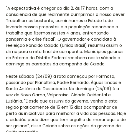
"A expectativa é chegar ao dia 2, às 17 horas, com a
consciência de que realmente cumprimos o nosso dever.
Trabalhamos bastante, caminhamos o Estado todo
levando nossas propostas e a população reconhece o
trabalho que fizemos nestes 4 anos, enfrentando
pandemia e crise fiscal". O governador e candidato à
reeleição Ronaldo Caiado (União Brasil) resumiu assim o
clima para a reta final de campanha. Municípios goianos
do Entorno do Distrito Federal recebem neste sábado e
domingo as carreatas da campanha de Caiado.
Neste sábado (24/09) a rota começou por Formosa,
passando por Planaltina, Padre Bernardo, Águas Lindas e
Santo Antônio do Descoberto. No domingo (25/09) é a
vez de Novo Gama, Valparaíso, Cidade Ocidental e
Luziânia. "Desde que assumi do governo, venho a esta
região praticamente de 15 em 15 dias acompanhar de
perto as iniciativas para melhorar a vida das pessoas. Hoje
o cidadão pode dizer que tem orgulho de morar aqui e de
ser goiano", disse Caiado sobre as ações do governo de