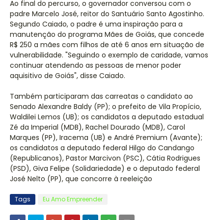
Ao final do percurso, o governador conversou com o
padre Marcelo José, reitor do Santuário Santo Agostinho.
Segundo Caiado, o padre é uma inspiração para a
manutenção do programa Mães de Goiás, que concede
R$ 250 a mães com filhos de até 6 anos em situação de
vulnerabilidade. "Seguindo o exemplo de caridade, vamos
continuar atendendo as pessoas de menor poder
aquisitivo de Goiás", disse Caiado.
Também participaram das carreatas o candidato ao
Senado Alexandre Baldy (PP); o prefeito de Vila Propício,
Waldilei Lemos (UB); os candidatos a deputado estadual
Zé da Imperial (MDB), Rachel Dourado (MDB), Carol
Marques (PP), Iracema (UB) e André Premium (Avante);
os candidatos a deputado federal Hilgo do Candango
(Republicanos), Pastor Marcivon (PSC), Cátia Rodrigues
(PSD), Giva Felipe (Solidariedade) e o deputado federal
José Nelto (PP), que concorre à reeleição
Tags
Eu Amo Empreender