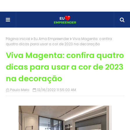
Página inicial
Eu Amo Empreender
Viva Magenta: confira
quatro dicas para usar a cor de 2023 na decoração
Viva Magenta: confira quatro
dicas para usar a cor de 2023
na decoração
Paulo Melo
12/16/2022 11:55:00 AM