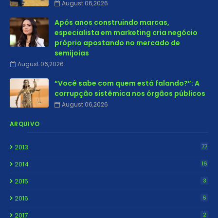
August 06,2026
Após anos construindo marcas,
especialista em marketing cria negócio
próprio apostando no mercado de
semijoias
August 06,2026
“Você sabe com quem está falando?”: A
corrupção sistêmica nos órgãos públicos
August 06,2026
ARQUIVO
2013
77
2014
16
2015
3
2016
6
2017
2