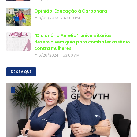
Opinião: Educação à Carbonara
8/09/2023 12:42:00 PM
"Dicionário Aurélia": universitários
desenvolvem guia para combater assédio
contra mulheres
6/26/2024 11:53:00 AM
DESTAQUE