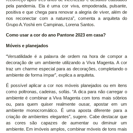
pela pandemia. Ela é uma cor viva, empoderada, pulsante,
positiva e que chega para renovar a alegria de viver, além de
nos reconectar com a natureza”, comenta a arquiteta do
Grupo A.Yoshii em Campinas, Lorena Santos.
Como usar a cor do ano Pantone 2023 em casa?
Móveis e planejados
“Versatilidade é a palavra de ordem na hora de compor a
decoração de um ambiente utilizando a Viva Magenta. A cor
traz um charme especial para as decorações, completando o
ambiente de forma ímpar”, explica a arquiteta.
É possível aplicar a cor nos móveis planejados ou em itens
como poltronas, cadeiras, sofás. “A dica para não carregar o
ambiente é combinar a Viva Magenta com tons mais sóbrios
ou, para quem quiser realmente ousar, apostar em um
ambiente monocromático. É uma aposta diferente para a
criação de ambientes elegantes”, sugere. Cabe destacar que
as cores são capazes de aumentar ou diminuir um
ambiente. Em imóveis amplos, combinar móveis de tons mais