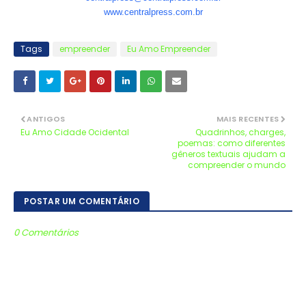
www.centralpress.com.br
Tags
empreender
Eu Amo Empreender
ANTIGOS
MAIS RECENTES
Eu Amo Cidade Ocidental
Quadrinhos, charges,
poemas: como diferentes
gêneros textuais ajudam a
compreender o mundo
POSTAR UM COMENTÁRIO
0 Comentários