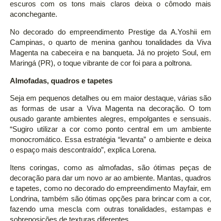
escuros com os tons mais claros deixa o cômodo mais
aconchegante.
No decorado do empreendimento Prestige da A.Yoshii em
Campinas, o quarto de menina ganhou tonalidades da Viva
Magenta na cabeceira e na banqueta. Já no projeto Soul, em
Maringá (PR), o toque vibrante de cor foi para a poltrona.
Almofadas, quadros e tapetes
Seja em pequenos detalhes ou em maior destaque, várias são
as formas de usar a Viva Magenta na decoração. O tom
ousado garante ambientes alegres, empolgantes e sensuais.
“Sugiro utilizar a cor como ponto central em um ambiente
monocromático. Essa estratégia “levanta” o ambiente e deixa
o espaço mais descontraído”, explica Lorena.
Itens coringas, como as almofadas, são ótimas peças de
decoração para dar um novo ar ao ambiente. Mantas, quadros
e tapetes, como no decorado do empreendimento Mayfair, em
Londrina, também são ótimas opções para brincar com a cor,
fazendo uma mescla com outras tonalidades, estampas e
sobreposições de texturas diferentes.