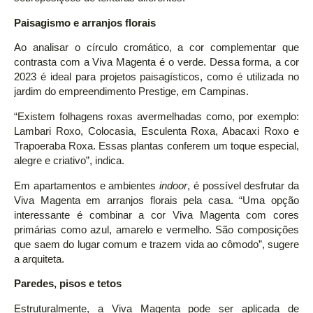
Paisagismo e arranjos florais
Ao analisar o círculo cromático, a cor complementar que
contrasta com a Viva Magenta é o verde. Dessa forma, a cor
2023 é ideal para projetos paisagísticos, como é utilizada no
jardim do empreendimento Prestige, em Campinas.
“Existem folhagens roxas avermelhadas como, por exemplo:
Lambari Roxo, Colocasia, Esculenta Roxa, Abacaxi Roxo e
Trapoeraba Roxa. Essas plantas conferem um toque especial,
alegre e criativo”, indica.
Em apartamentos e ambientes
indoor
, é possível desfrutar da
Viva Magenta em arranjos florais pela casa. “Uma opção
interessante é combinar a cor Viva Magenta com cores
primárias como azul, amarelo e vermelho. São composições
que saem do lugar comum e trazem vida ao cômodo”, sugere
a arquiteta.
Paredes, pisos e tetos
Estruturalmente, a Viva Magenta pode ser aplicada de