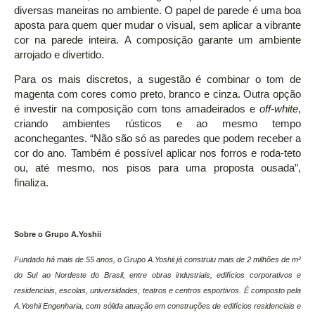
diversas maneiras no ambiente. O papel de parede é uma boa
aposta para quem quer mudar o visual, sem aplicar a vibrante
cor na parede inteira. A composição garante um ambiente
arrojado e divertido.
Para os mais discretos, a sugestão é combinar o tom de
magenta com cores como preto, branco e cinza. Outra opção
é investir na composição com tons amadeirados e
off-white
,
criando ambientes rústicos e ao mesmo tempo
aconchegantes. “Não são só as paredes que podem receber a
cor do ano. Também é possível aplicar nos forros e roda-teto
ou, até mesmo, nos pisos para uma proposta ousada”,
finaliza.
Sobre o Grupo A.Yoshii
Fundado há mais de 55 anos, o Grupo A.Yoshii já construiu mais de 2 milhões de m²
do Sul ao Nordeste do Brasil, entre obras industriais, edifícios corporativos e
residenciais, escolas, universidades, teatros e centros esportivos. É composto pela
A.Yoshii Engenharia, com sólida atuação em construções de edifícios residenciais e