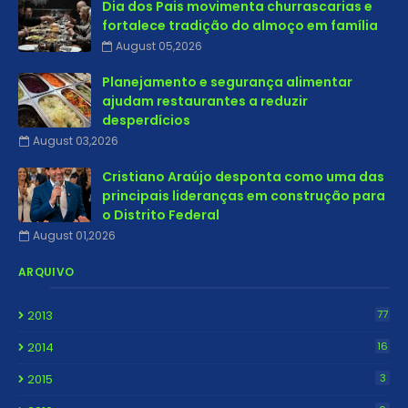
Dia dos Pais movimenta churrascarias e
fortalece tradição do almoço em família
August 05,2026
Planejamento e segurança alimentar
ajudam restaurantes a reduzir
desperdícios
August 03,2026
Cristiano Araújo desponta como uma das
principais lideranças em construção para
o Distrito Federal
August 01,2026
ARQUIVO
2013
77
2014
16
2015
3