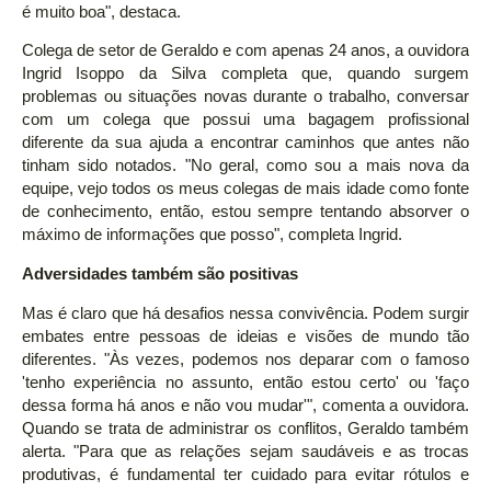
é muito boa", destaca.
Colega de setor de Geraldo e com apenas 24 anos, a ouvidora
Ingrid Isoppo da Silva completa que, quando surgem
problemas ou situações novas durante o trabalho, conversar
com um colega que possui uma bagagem profissional
diferente da sua ajuda a encontrar caminhos que antes não
tinham sido notados. "No geral, como sou a mais nova da
equipe, vejo todos os meus colegas de mais idade como fonte
de conhecimento, então, estou sempre tentando absorver o
máximo de informações que posso", completa Ingrid.
Adversidades também são positivas
Mas é claro que há desafios nessa convivência. Podem surgir
embates entre pessoas de ideias e visões de mundo tão
diferentes. "Às vezes, podemos nos deparar com o famoso
'tenho experiência no assunto, então estou certo' ou 'faço
dessa forma há anos e não vou mudar'", comenta a ouvidora.
Quando se trata de administrar os conflitos, Geraldo também
alerta. "Para que as relações sejam saudáveis e as trocas
produtivas, é fundamental ter cuidado para evitar rótulos e