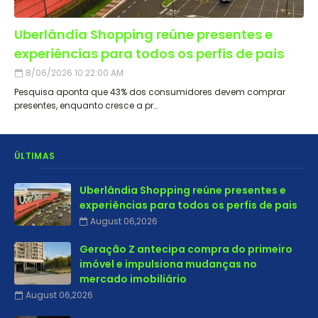
Uberlândia Shopping reúne presentes e
experiências para todos os perfis de pais
8/06/2026 10:22:00 AM
Pesquisa aponta que 43% dos consumidores devem comprar
presentes, enquanto cresce a pr…
ÚLTIMAS
Uberlândia Shopping reúne presentes e
experiências para todos os perfis de pais
August 06,2026
Geração Z antecipa compra do primeiro
imóvel e impulsiona mudanças no
mercado imobiliário
August 06,2026