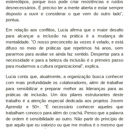
estereótipos, porque isso pode criar resistências e ruídos
desnecessários. É preciso ter a mente aberta e estar sempre
disposto a ouvir e considerar o que vem do outro lado",
pontua.
Em relação aos conflitos, Lucia afirma que o maior desafio
para alcançar a inclusão na prática é a mudança de
mentalidade. "O nosso preconceito às vezes é velado, e está
difuso no meio de práticas que repetimos há anos, sem
pararmos para avaliar se ainda faz sentido. Despertar para a
necessidade e para a beleza da inclusão é o primeiro passo
para mudarmos a cultura organizacional", explica.
Lucia conta que, atualmente, a organização busca conhecer
com mais profundidade os colaboradores, além de trabalhar
para sensibilizar e preparar melhor as lideranças para as
práticas de inclusão. Um dos pilares estruturantes deste
trabalho é a atenção especial dedicada aos projetos Jovem
Aprendiz e 50+. "É necessário conhecer aqueles que
trabalham conosco para além do crachá. Penso que a palavra
de ordem é sensibilidade ao outro. Não partir do princípio de
que aquilo que eu valorizo ou que me motiva é o mesmo que