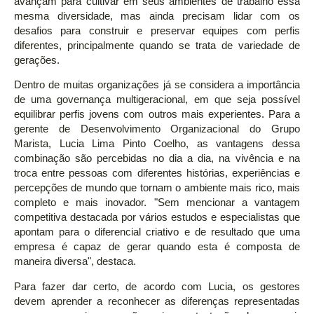
avançam para cultivar em seus ambientes de trabalho essa
mesma diversidade, mas ainda precisam lidar com os
desafios para construir e preservar equipes com perfis
diferentes, principalmente quando se trata de variedade de
gerações.
Dentro de muitas organizações já se considera a importância
de uma governança multigeracional, em que seja possível
equilibrar perfis jovens com outros mais experientes. Para a
gerente de Desenvolvimento Organizacional do Grupo
Marista, Lucia Lima Pinto Coelho, as vantagens dessa
combinação são percebidas no dia a dia, na vivência e na
troca entre pessoas com diferentes histórias, experiências e
percepções de mundo que tornam o ambiente mais rico, mais
completo e mais inovador. "Sem mencionar a vantagem
competitiva destacada por vários estudos e especialistas que
apontam para o diferencial criativo e de resultado que uma
empresa é capaz de gerar quando esta é composta de
maneira diversa", destaca.
Para fazer dar certo, de acordo com Lucia, os gestores
devem aprender a reconhecer as diferenças representadas