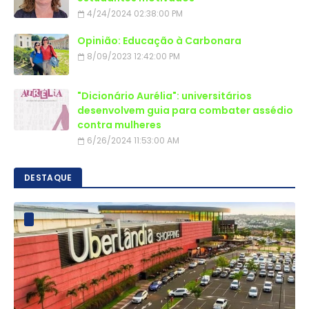
4/24/2024 02:38:00 PM
Opinião: Educação à Carbonara
8/09/2023 12:42:00 PM
"Dicionário Aurélia": universitários
desenvolvem guia para combater assédio
contra mulheres
6/26/2024 11:53:00 AM
DESTAQUE