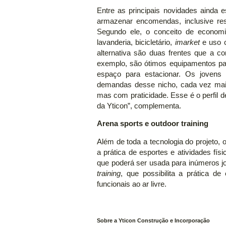
Entre as principais novidades ainda 
armazenar encomendas, inclusive res
Segundo ele, o conceito de economia
lavanderia, bicicletário,
imarket
e uso 
alternativa são duas frentes que a co
exemplo, são ótimos equipamentos pa
espaço para estacionar. Os jovens 
demandas desse nicho, cada vez mais
mas com praticidade. Esse é o perfil de
da Yticon”, complementa.
Arena sports e outdoor training
Além de toda a tecnologia do projeto, o
a prática de esportes e atividades fí
que poderá ser usada para inúmeros jo
training
, que possibilita a prática de
funcionais ao ar livre.
Sobre a Yticon Construção e Incorporação