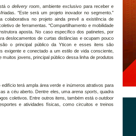
está o
delivery room
, ambiente exclusivo para receber e
friadas. “Este será um projeto inovador no segmento.”
 colaborativa no projeto ainda prevê a existência de
coletivo de ferramentas. “Compartilhamento e mobilidade
nstrutora aposta. No caso específico dos patinetes, por
ra deslocamentos de curtas distâncias e ocupam pouco
são o principal público da Yticon e esses itens são
 exigente e conectado a um estilo de vida consciente,
 muitos jovens, principal público dessa linha de produtos
 edifício terá ampla área verde e inúmeros atrativos para
sicas a céu aberto. Dentre eles, uma
arena sports
, quadra
gos coletivos. Entre outros itens, também está o
outdoor
 esportes e atividades físicas, como circuitos e treinos