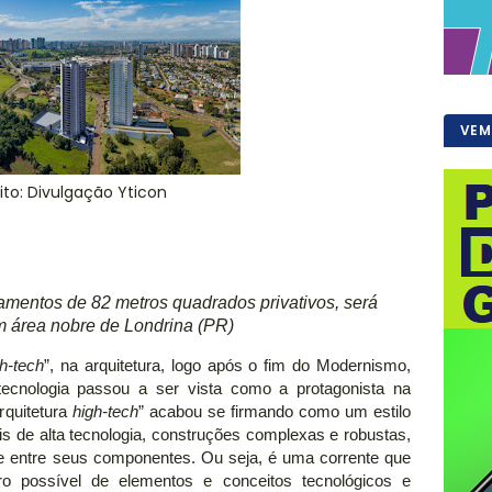
VEM
ito: Divulgação Yticon
amentos de 82 metros quadrados privativos, será
m área nobre de Londrina (PR)
gh-tech
”, na arquitetura, logo após o fim do Modernismo,
cnologia passou a ser vista como a protagonista na
arquitetura
high-tech
” acabou se firmando como um estilo
ais de alta tecnologia, construções complexas e robustas,
ade entre seus componentes. Ou seja, é uma corrente que
ero possível de elementos e conceitos tecnológicos e