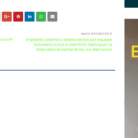
MAIS RECENTES
l na 8ª
Implante cerâmico desenvolvido por equipes
brasileira, suíça e alemã foi destaque na
International Dental Show, na Alemanha