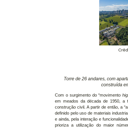
Créd
Torre de 26 andares, com apart
construída e
Com o surgimento do “movimento
hi
em meados da década de 1950, a te
construção civil. A partir de então, a “
definido pelo uso de materiais industri
e ainda, pela interação e funcionalid
prioriza a utilização do maior núm