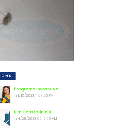
HORES
Programa Investe Val
1/10/2023 11:57:00 PM
Bim Construir BSB
4/29/2023 02:12:00 AM