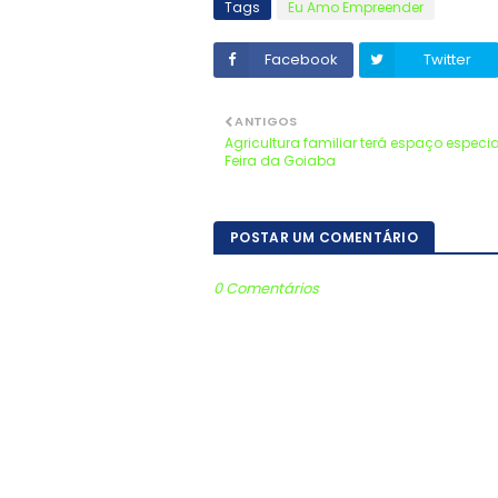
Tags
Eu Amo Empreender
Facebook
Twitter
ANTIGOS
Agricultura familiar terá espaço especia
Feira da Goiaba
POSTAR UM COMENTÁRIO
0 Comentários