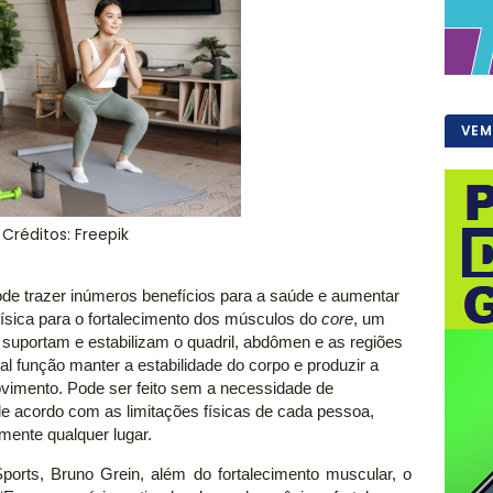
VEM
Créditos: Freepik
e trazer inúmeros benefícios para a saúde e aumentar
e física para o fortalecimento dos músculos do
core
, um
uportam e estabilizam o quadril, abdômen e as regiões
al função manter a estabilidade do corpo e produzir a
vimento. Pode ser feito sem a necessidade de
e acordo com as limitações físicas de cada pessoa,
mente qualquer lugar.
orts, Bruno Grein, além do fortalecimento muscular, o