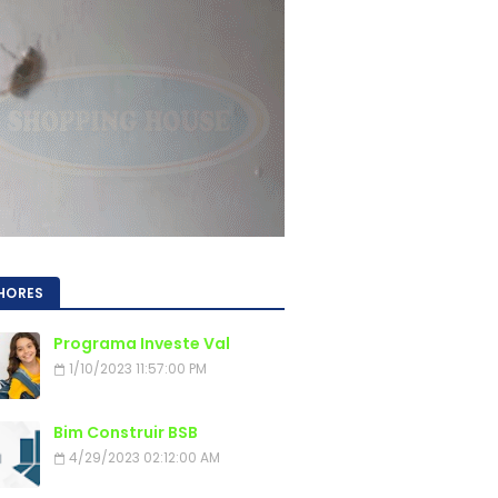
HORES
Programa Investe Val
1/10/2023 11:57:00 PM
Bim Construir BSB
4/29/2023 02:12:00 AM