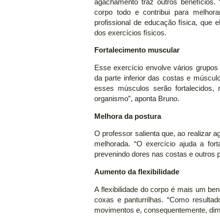
agachamento traz outros benefícios. 
corpo todo e contribui para melhorar
profissional de educação física, que 
dos exercícios físicos.
Fortalecimento muscular
Esse exercício envolve vários grupos
da parte inferior das costas e múscu
esses músculos serão fortalecidos, m
organismo”, aponta Bruno.
Melhora da postura
O professor salienta que, ao realizar
melhorada. “O exercício ajuda a fort
prevenindo dores nas costas e outros 
Aumento da flexibilidade
A flexibilidade do corpo é mais um be
coxas e panturrilhas. “Como resulta
movimentos e, consequentemente, diminu