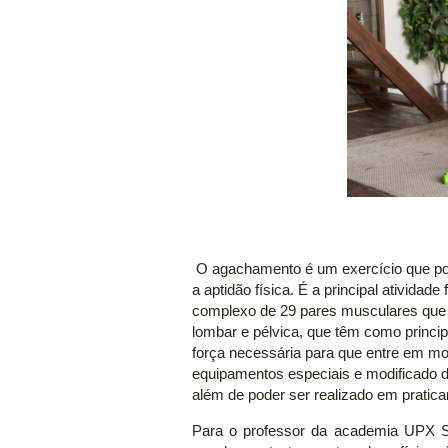
O agachamento é um exercício que pod
a aptidão física. É a principal atividad
complexo de 29 pares musculares que s
lombar e pélvica, que têm como princip
força necessária para que entre em mo
equipamentos especiais e modificado d
além de poder ser realizado em pratica
Para o professor da academia UPX Sp