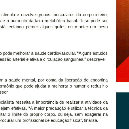
timula e envolve grupos musculares do corpo inteiro,
s e o aumento da taxa metabólica basal. “Isso pode ser
stá tentando perder alguns quilos ou manter um peso
o pode melhorar a saúde cardiovascular. “Alguns estudos
ssão arterial e ativa a circulação sanguínea,” descreve.
 a saúde mental, por conta da liberação de endorfina
hormônio que pode ajudar a melhorar o humor e reduzir o
ssor.
ialista ressalta a importância de realizar a atividade da
ejam efetivas. “A maior precaução é utilizar a técnica da
itar o limite do próprio corpo, ou seja, sem exagerar na
curar um profissional de educação física”, finaliza.