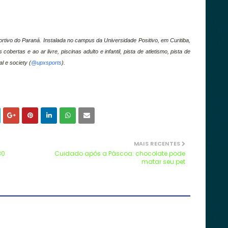
rtivo do Paraná. Instalada no campus da Universidade Positivo, em Curitiba,
bertas e ao ar livre, piscinas adulto e infantil, pista de atletismo, pista de
l e society (
@upxsports
).
MAIS RECENTES
30
Cuidado após a Páscoa: chocolate pode
matar seu pet