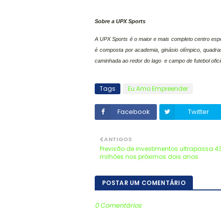
Sobre a UPX Sports
A UPX Sports é o maior e mais completo centro espo
é composta por academia, ginásio olímpico, quadras co
caminhada ao redor do lago e campo de futebol oficia
Tags
Eu Amo Empreender
Facebook
Twitter
ANTIGOS
Previsão de investimentos ultrapassa 4
milhões nos próximos dois anos
POSTAR UM COMENTÁRIO
0 Comentários