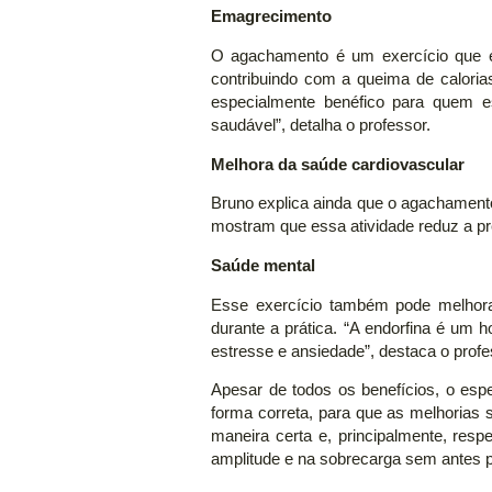
Emagrecimento
O agachamento é um exercício que es
contribuindo com a queima de caloria
especialmente benéfico para quem e
saudável”, detalha o professor.
Melhora da saúde cardiovascular
Bruno explica ainda que o agachament
mostram que essa atividade reduz a pre
Saúde mental
Esse exercício também pode melhorar
durante a prática. “A endorfina é um 
estresse e ansiedade”, destaca o profe
Apesar de todos os benefícios, o espec
forma correta, para que as melhorias s
maneira certa e, principalmente, respe
amplitude e na sobrecarga sem antes pro