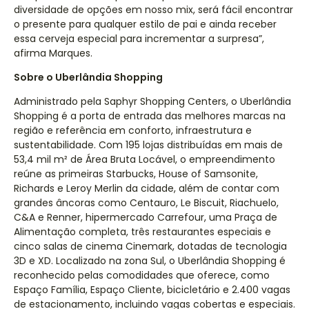
diversidade de opções em nosso mix, será fácil encontrar
o presente para qualquer estilo de pai e ainda receber
essa cerveja especial para incrementar a surpresa”,
afirma Marques.
Sobre o Uberlândia Shopping
Administrado pela Saphyr Shopping Centers, o Uberlândia
Shopping é a porta de entrada das melhores marcas na
região e referência em conforto, infraestrutura e
sustentabilidade. Com 195 lojas distribuídas em mais de
53,4 mil m² de Área Bruta Locável, o empreendimento
reúne as primeiras Starbucks, House of Samsonite,
Richards e Leroy Merlin da cidade, além de contar com
grandes âncoras como Centauro, Le Biscuit, Riachuelo,
C&A e Renner, hipermercado Carrefour, uma Praça de
Alimentação completa, três restaurantes especiais e
cinco salas de cinema Cinemark, dotadas de tecnologia
3D e XD. Localizado na zona Sul, o Uberlândia Shopping é
reconhecido pelas comodidades que oferece, como
Espaço Família, Espaço Cliente, bicicletário e 2.400 vagas
de estacionamento, incluindo vagas cobertas e especiais.