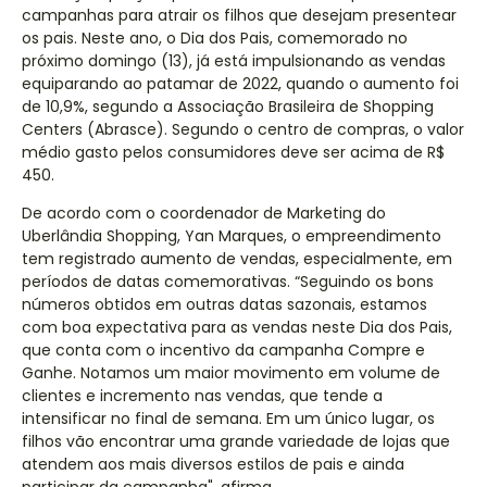
campanhas para atrair os filhos que desejam presentear
os pais. Neste ano, o Dia dos Pais, comemorado no
próximo domingo (13), já está impulsionando as vendas
equiparando ao patamar de 2022, quando o aumento foi
de 10,9%, segundo a Associação Brasileira de Shopping
Centers (Abrasce). Segundo o centro de compras, o valor
médio gasto pelos consumidores deve ser acima de R$
450.
De acordo com o coordenador de Marketing do
Uberlândia Shopping, Yan Marques, o empreendimento
tem registrado aumento de vendas, especialmente, em
períodos de datas comemorativas. “Seguindo os bons
números obtidos em outras datas sazonais, estamos
com boa expectativa para as vendas neste Dia dos Pais,
que conta com o incentivo da campanha Compre e
Ganhe. Notamos um maior movimento em volume de
clientes e incremento nas vendas, que tende a
intensificar no final de semana. Em um único lugar, os
filhos vão encontrar uma grande variedade de lojas que
atendem aos mais diversos estilos de pais e ainda