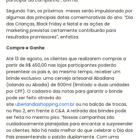
participar da campanha", afirma.
Segundo Yan, os próximos meses serão impulsionado por
algumas das principais datas comemorativas do ano. “Dia
das Crianças, Black Friday e Natal e as ações de
marketing previstas certamente contribuirão para
resultados promissores”, enfatiza.
Compre e Ganhe
Até 13 de agosto, os clientes que realizarem compras a
partir de R$ 450,00 nas lojas participantes poderão
presentear os pais e, ao mesmo tempo, receber um
brinde exclusivo: uma cerveja artesanal Abadiana
(Iolanda ou Abadia) de 600ml (limitado a duas unidades
por CPF). O cadastro das notas para garantir o brinde
pode ser feito através do
site
uberlandiashopping.com.br
ou no balcão de trocas,
no Piso 2, em frente à C&A. A retirada dos brindes pode
ser feita no mesmo piso. “Nossas campanhas são
cuidadosamente planejadas para encantar e surpreender
os clientes. Não há nada melhor do que celebrar o Dia dos
Pais presenteando o paizão duplamente. Com uma