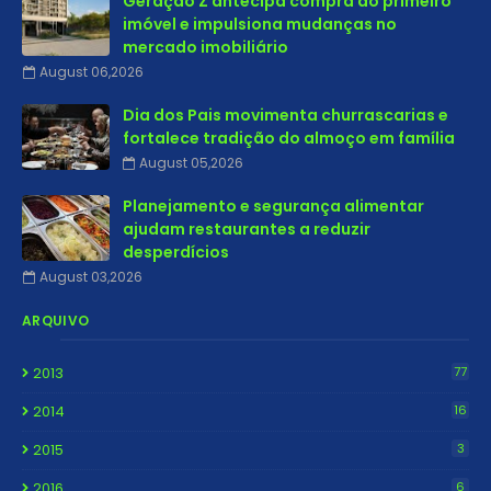
Geração Z antecipa compra do primeiro
imóvel e impulsiona mudanças no
mercado imobiliário
August 06,2026
Dia dos Pais movimenta churrascarias e
fortalece tradição do almoço em família
August 05,2026
Planejamento e segurança alimentar
ajudam restaurantes a reduzir
desperdícios
August 03,2026
ARQUIVO
2013
77
2014
16
2015
3
2016
6