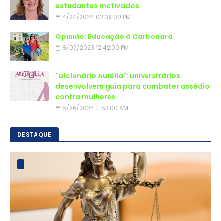
estudantes motivados
4/24/2024 02:38:00 PM
Opinião: Educação à Carbonara
8/09/2023 12:42:00 PM
"Dicionário Aurélia": universitários
desenvolvem guia para combater assédio
contra mulheres
6/26/2024 11:53:00 AM
DESTAQUE