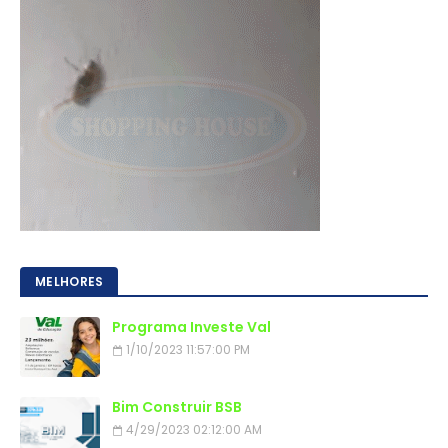
MELHORES
Programa Investe Val
1/10/2023 11:57:00 PM
Bim Construir BSB
4/29/2023 02:12:00 AM