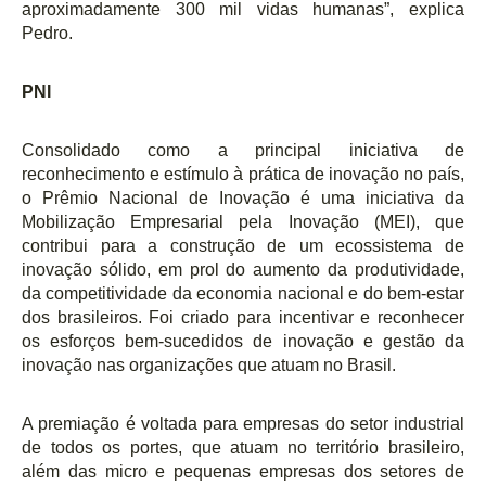
aproximadamente 300 mil vidas humanas”, explica
Pedro.
PNI
Consolidado como a principal iniciativa de
reconhecimento e estímulo à prática de inovação no país,
o Prêmio Nacional de Inovação
é
uma iniciativa da
Mobilização Empresarial pela Inovação (MEI), que
contribui para a construção de um ecossistema de
inovação s
ó
lido, em prol do aumento da produtividade,
da competitividade da economia nacional e do bem-estar
dos brasileiros. Foi criado para incentivar e reconhecer
os esforços bem-sucedidos de inovaçã
o e gest
ão da
inovação nas organizações que atuam no Brasil.
A premia
ção
é
voltada para empresas do setor industrial
de todos os portes, que atuam no territ
ó
rio brasileiro,
al
é
m das micro e pequenas empresas dos setores de