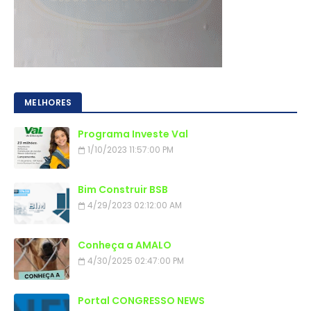
MELHORES
Programa Investe Val
1/10/2023 11:57:00 PM
Bim Construir BSB
4/29/2023 02:12:00 AM
Conheça a AMALO
4/30/2025 02:47:00 PM
Portal CONGRESSO NEWS