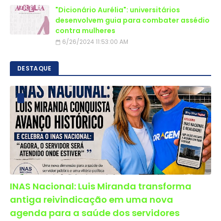
"Dicionário Aurélia": universitários
desenvolvem guia para combater assédio
contra mulheres
6/26/2024 11:53:00 AM
DESTAQUE
INAS Nacional: Luis Miranda transforma
antiga reivindicação em uma nova
agenda para a saúde dos servidores