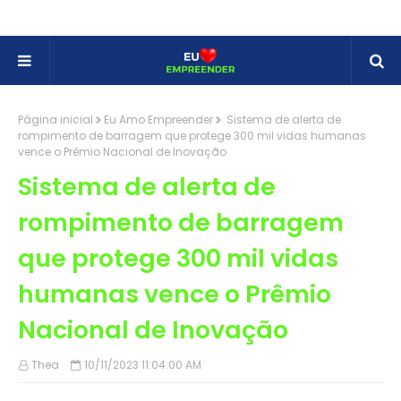
Página inicial
Eu Amo Empreender
Sistema de alerta de
rompimento de barragem que protege 300 mil vidas humanas
vence o Prêmio Nacional de Inovação
Sistema de alerta de
rompimento de barragem
que protege 300 mil vidas
humanas vence o Prêmio
Nacional de Inovação
Thea
10/11/2023 11:04:00 AM