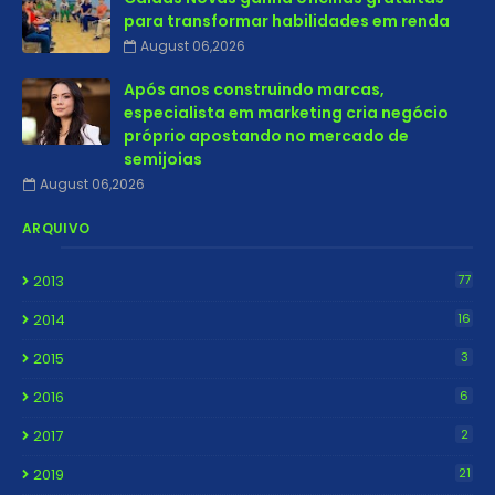
para transformar habilidades em renda
August 06,2026
Após anos construindo marcas,
especialista em marketing cria negócio
próprio apostando no mercado de
semijoias
August 06,2026
ARQUIVO
2013
77
2014
16
2015
3
2016
6
2017
2
2019
21