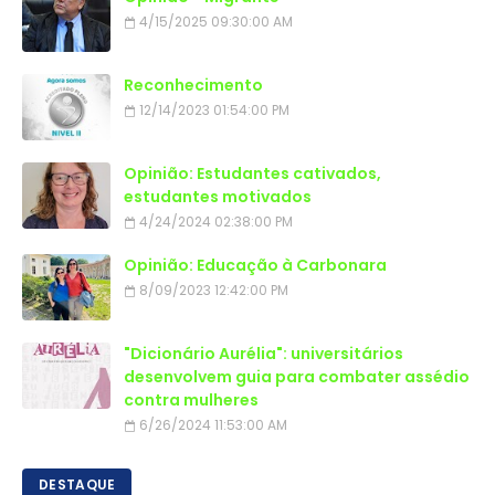
4/15/2025 09:30:00 AM
Reconhecimento
12/14/2023 01:54:00 PM
Opinião: Estudantes cativados,
estudantes motivados
4/24/2024 02:38:00 PM
Opinião: Educação à Carbonara
8/09/2023 12:42:00 PM
"Dicionário Aurélia": universitários
desenvolvem guia para combater assédio
contra mulheres
6/26/2024 11:53:00 AM
DESTAQUE