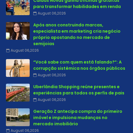
Caldas Novas ganha oficinas gratuitas
para transformar habilidades em renda
August 06,2026
Após anos construindo marcas,
especialista em marketing cria negócio
próprio apostando no mercado de
semijoias
August 06,2026
“Você sabe com quem está falando?”: A
corrupção sistêmica nos órgãos públicos
August 06,2026
Uberlândia Shopping reúne presentes e
experiências para todos os perfis de pais
August 06,2026
Geração Z antecipa compra do primeiro
imóvel e impulsiona mudanças no
mercado imobiliário
August 06,2026