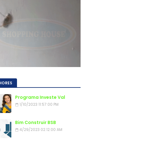
HORES
Programa Investe Val
1/10/2023 11:57:00 PM
Bim Construir BSB
4/29/2023 02:12:00 AM