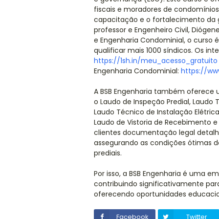
fiscais e moradores de condomíni
capacitação e o fortalecimento da
professor e Engenheiro Civil, Dióge
e Engenharia Condominial, o curso 
qualificar mais 1000 síndicos. Os in
https://1sh.in/meu_acesso_gratuito
Engenharia Condominial:
https://w
A BSB Engenharia também oferece u
o Laudo de Inspeção Predial, Laudo T
Laudo Técnico de Instalação Elétric
Laudo de Vistoria de Recebimento e 
clientes documentação legal detalhad
assegurando as condições ótimas d
prediais.
Por isso, a BSB Engenharia é uma em
contribuindo significativamente par
oferecendo oportunidades educacio
Facebook
Twitter