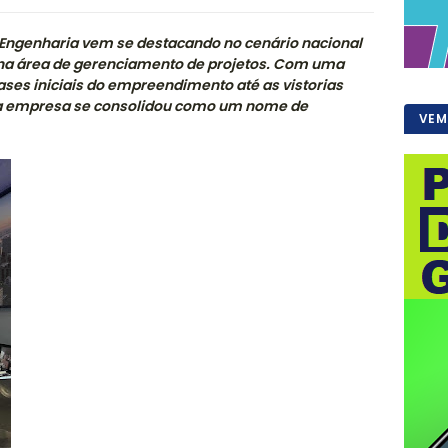
 Engenharia vem se destacando no cenário nacional
 na área de gerenciamento de projetos. Com uma
es iniciais do empreendimento até as vistorias
, a empresa se consolidou como um nome de
VEM