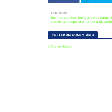
ANTIGOS
Ensino da cultura indígena nas salas d
brasileiras desperta olhar para diversi
POSTAR UM COMENTÁRIO
0 Comentários