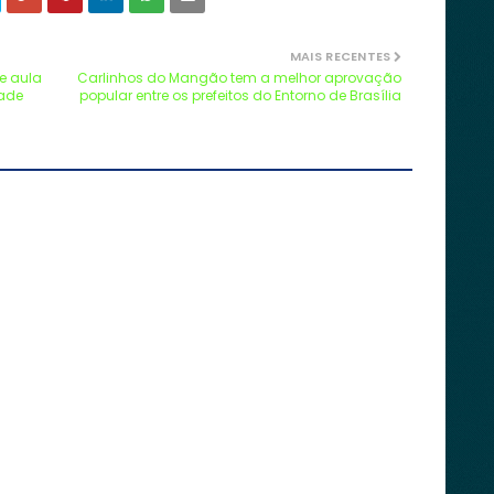
MAIS RECENTES
e aula
Carlinhos do Mangão tem a melhor aprovação
dade
popular entre os prefeitos do Entorno de Brasília