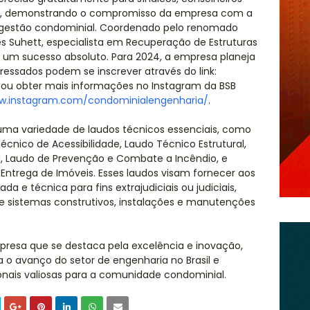
os, demonstrando o compromisso da empresa com a
 gestão condominial. Coordenado pelo renomado
nes Suhett, especialista em Recuperação de Estruturas
é um sucesso absoluto. Para 2024, a empresa planeja
teressados podem se inscrever através do link:
ou obter mais informações no Instagram da BSB
ww.instagram.com/condominialengenharia/
.
ma variedade de laudos técnicos essenciais, como
écnico de Acessibilidade, Laudo Técnico Estrutural,
a, Laudo de Prevenção e Combate a Incêndio, e
Entrega de Imóveis. Esses laudos visam fornecer aos
a e técnica para fins extrajudiciais ou judiciais,
e sistemas construtivos, instalações e manutenções
presa que se destaca pela excelência e inovação,
a o avanço do setor de engenharia no Brasil e
nais valiosas para a comunidade condominial.