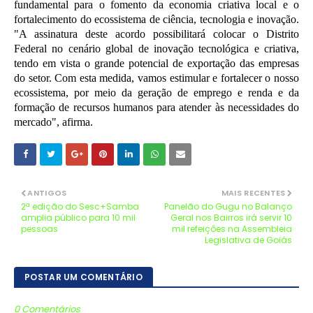
fundamental para o fomento da economia criativa local e o
fortalecimento do ecossistema de ciência, tecnologia e inovação.
"A assinatura deste acordo possibilitará colocar o Distrito
Federal no cenário global de inovação tecnológica e criativa,
tendo em vista o grande potencial de exportação das empresas
do setor. Com esta medida, vamos estimular e fortalecer o nosso
ecossistema, por meio da geração de emprego e renda e da
formação de recursos humanos para atender às necessidades do
mercado", afirma.
ANTIGOS
MAIS RECENTES
2ª edição do Sesc+Samba
Panelão do Gugu no Balanço
amplia público para 10 mil
Geral nos Bairros irá servir 10
pessoas
mil refeições na Assembleia
Legislativa de Goiás
POSTAR UM COMENTÁRIO
0 Comentários