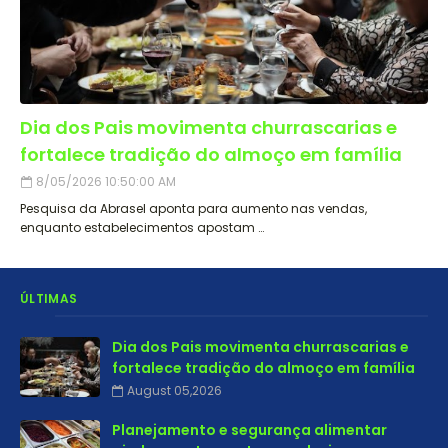
Dia dos Pais movimenta churrascarias e
fortalece tradição do almoço em família
8/05/2026 10:50:00 AM
Pesquisa da Abrasel aponta para aumento nas vendas,
enquanto estabelecimentos apostam …
ÚLTIMAS
Dia dos Pais movimenta churrascarias e
fortalece tradição do almoço em família
August 05,2026
Planejamento e segurança alimentar