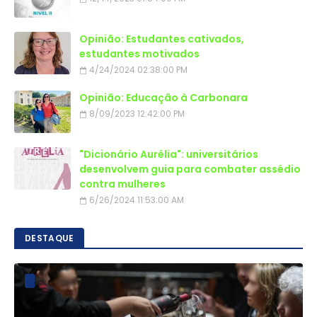
Opinião: Estudantes cativados,
estudantes motivados
4/24/2024 02:38:00 PM
Opinião: Educação à Carbonara
8/09/2023 12:42:00 PM
"Dicionário Aurélia": universitários
desenvolvem guia para combater assédio
contra mulheres
6/26/2024 11:53:00 AM
DESTAQUE