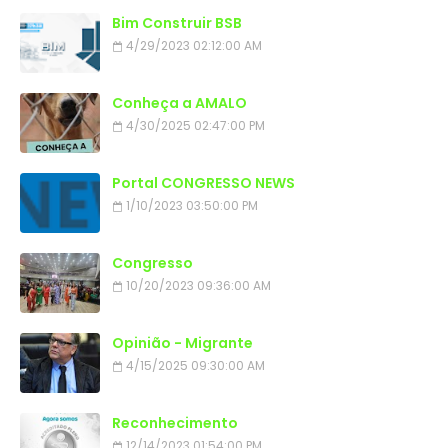
Bim Construir BSB
4/29/2023 02:12:00 AM
Conheça a AMALO
4/30/2025 02:47:00 PM
Portal CONGRESSO NEWS
1/10/2023 03:50:00 PM
Congresso
10/20/2023 09:36:00 AM
Opinião - Migrante
4/15/2025 09:30:00 AM
Reconhecimento
12/14/2023 01:54:00 PM