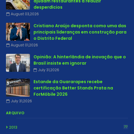
ajudam restaurantes a reduzir
desperdícios
August 03,2026
Cristiano Araújo desponta como uma das
principais lideranças em construção para
o Distrito Federal
August 01,2026
Opinião: A hinterlândia de inovação que o
Brasil insiste em ignorar
July 31,2026
Estande da Guararapes recebe
certificação Better Stands Prata na
ForMóbile 2026
July 31,2026
ARQUIVO
2013
77