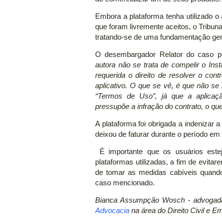
Embora a plataforma tenha utilizado o
que foram livremente aceitos, o Tribun
tratando-se de uma fundamentação gen
O desembargador Relator do caso 
autora não se trata de compelir o In
requerida o direito de resolver o con
aplicativo. O que se vê, é que não se i
“Termos de Uso”, já que a aplicação
pressupõe a infração do contrato, o q
A plataforma foi obrigada a indenizar 
deixou de faturar durante o período em 
É importante que os usuários est
plataformas utilizadas, a fim de evit
de tomar as medidas cabíveis quando 
caso mencionado.
Bianca Assumpção Wosch
-
advogada
Advocacia
na área do Direito Civil e Em