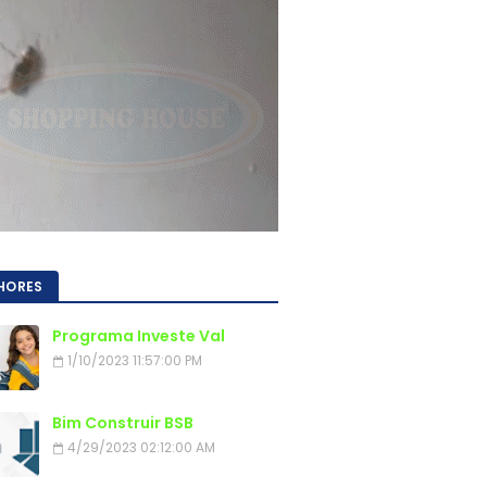
HORES
Programa Investe Val
1/10/2023 11:57:00 PM
Bim Construir BSB
4/29/2023 02:12:00 AM