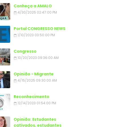
Conheça a AMALO
4/30/2025 02:47:00 PM
Portal CONGRESSO NEWS
1/10/2023 03:50:00 PM
Congresso
10/20/2023 09:36:00 AM
Opinião - Migrante
4/15/2025 09:30:00 AM
Reconhecimento
12/14/2023 01:54:00 PM
Opinião: Estudantes
cativados, estudantes