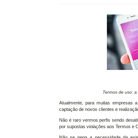
Termos de uso: a 
Atualmente, para muitas empresas a 
captação de novos clientes e realizaç
Não é raro vermos perfis sendo desati
por supostas violações aos Termos e 
Não se nega a necessidade da exis