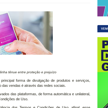
VEM
linha tênue entre proteção e prejuízo
principal forma de divulgação de produtos e serviços,
ão das vendas é através das redes sociais.
vados das plataformas, de forma automática e unilateral,
Condições de Uso.
tência dos Termos e Condições de Uso, afinal, esse