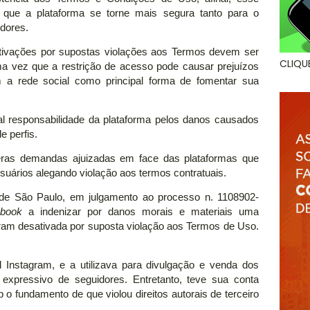
a que a plataforma se torne mais segura tanto para o
dores.
ativações por supostas violações aos Termos devem ser
CLIQU
uma vez que a restrição de acesso pode causar prejuízos
m a rede social como principal forma de fomentar sua
al responsabilidade da plataforma pelos danos causados
e perfis.
meras demandas ajuizadas em face das plataformas que
uários alegando violação aos termos contratuais.
 de São Paulo, em julgamento ao processo n. 1108902-
book
a indenizar por danos morais e materiais uma
ram desativada por suposta violação aos Termos de Uso.
 Instagram, e a utilizava para divulgação e venda dos
xpressivo de seguidores. Entretanto, teve sua conta
 o fundamento de que violou direitos autorais de terceiro