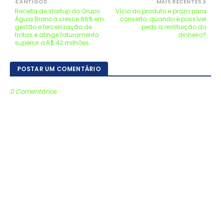
ANTIGOS
MAIS RECENTES
Receita de startup do Grupo
Vício do produto e prazo para
Águia Branca cresce 86% em
conserto: quando é possível
gestão e terceirização de
pedir a restituição do
frotas e atinge faturamento
dinheiro?
superior a R$ 42 milhões
POSTAR UM COMENTÁRIO
0 Comentários