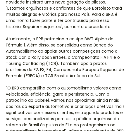
novidade inspirará uma nova geração de pilotos.
"Estamos orgulhosos e confiantes de que Bortoleto trará
muitas alegrias e vitórias para nosso País. Para o BRB, é
uma honra fazer parte e ter contribuído para essa
história. Seguiremos juntos", comenta o presidente.
Atualmente, o BRB patrocina a equipe BWT Alpine de
Fórmula 1. Além disso, se consolidou como Banco do
Automobilismo ao apoiar outras competições como a
Stock Car, o Rally dos Sertões, o Campeonato FIA F4 e o
Touring Car Racing (TCR). Também apoia pilotos
brasileiros de F2, F3, F4, Campeonato Europeu Regional de
Fórmula (FRECA) e TCR Brasil e América do Sul.
"O BRB compartilha com o automobilismo valores como
velocidade, eficiência, garra e persistência. Com o
patrocínio ao Gabriel, vamos nos aproximar ainda mais
dos fãs do esporte automotivo e criar laços afetivos mais
significativos com esses clientes, entregando produtos e
serviços personalizados para esse público orgulhoso do
retorno do Brasil às pistas da F1 e ao protagonismo no