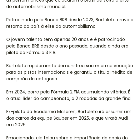
as performances que colocaram o Brasil de volta à elite
do automobilismo mundial.
Patrocinado pelo Banco BRB desde 2023, Bortoleto crava o
retorno do país à elite do automobilismo
O jovem talento tem apenas 20 anos e é patrocinado
pelo Banco BRB desde o ano passado, quando ainda era
piloto da Fórmula 3 FIA.
Bortoleto rapidamente demonstrou sua enorme vocação
para as pistas internacionais e garantiu o título inédito de
campeão da categoria.
Em 2024, corre pela Fórmula 2 FIA acumulando vitórias. É
o atual líder do campeonato, a 2 rodadas da grande final.
Ex-piloto da Academia McLaren, Bortoleto irá assumir um
dos carros da equipe Sauber em 2025, e que virará Audi
em 2026.
Emocionado, ele falou sobre a importância do apoio do