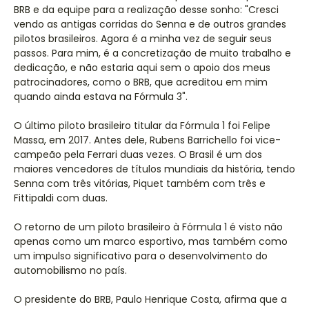
BRB e da equipe para a realização desse sonho: "Cresci
vendo as antigas corridas do Senna e de outros grandes
pilotos brasileiros. Agora é a minha vez de seguir seus
passos. Para mim, é a concretização de muito trabalho e
dedicação, e não estaria aqui sem o apoio dos meus
patrocinadores, como o BRB, que acreditou em mim
quando ainda estava na Fórmula 3".
O último piloto brasileiro titular da Fórmula 1 foi Felipe
Massa, em 2017. Antes dele, Rubens Barrichello foi vice-
campeão pela Ferrari duas vezes. O Brasil é um dos
maiores vencedores de títulos mundiais da história, tendo
Senna com três vitórias, Piquet também com três e
Fittipaldi com duas.
O retorno de um piloto brasileiro à Fórmula 1 é visto não
apenas como um marco esportivo, mas também como
um impulso significativo para o desenvolvimento do
automobilismo no país.
O presidente do BRB, Paulo Henrique Costa, afirma que a