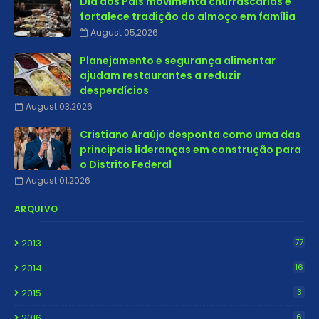
Dia dos Pais movimenta churrascarias e
fortalece tradição do almoço em família
August 05,2026
Planejamento e segurança alimentar
ajudam restaurantes a reduzir
desperdícios
August 03,2026
Cristiano Araújo desponta como uma das
principais lideranças em construção para
o Distrito Federal
August 01,2026
ARQUIVO
2013
77
2014
16
2015
3
2016
6