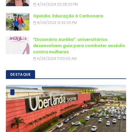
4/24/2024 02:38:00 PM
Opinião: Educação à Carbonara
8/09/2023 12:42:00 PM
"Dicionário Aurélia": universitários
desenvolvem guia para combater assédio
contra mulheres
6/26/2024 11:53:00 AM
DESTAQUE