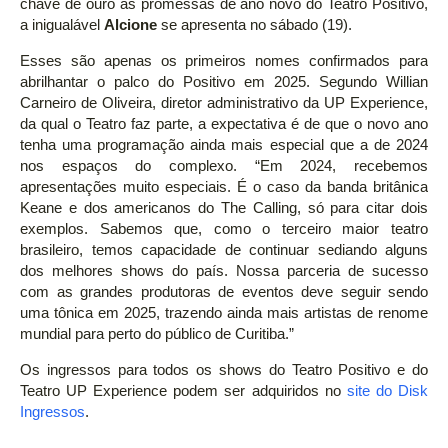
chave de ouro as promessas de ano novo do Teatro Positivo,
a inigualável
Alcione
se apresenta no sábado (19).
Esses são apenas os primeiros nomes confirmados para
abrilhantar o palco do Positivo em 2025. Segundo Willian
Carneiro de Oliveira, diretor administrativo da UP Experience,
da qual o Teatro faz parte, a expectativa é de que o novo ano
tenha uma programação ainda mais especial que a de 2024
nos espaços do complexo. “Em 2024, recebemos
apresentações muito especiais. É o caso da banda britânica
Keane e dos americanos do The Calling, só para citar dois
exemplos. Sabemos que, como o terceiro maior teatro
brasileiro, temos capacidade de continuar sediando alguns
dos melhores shows do país. Nossa parceria de sucesso
com as grandes produtoras de eventos deve seguir sendo
uma tônica em 2025, trazendo ainda mais artistas de renome
mundial para perto do público de Curitiba.”
Os ingressos para todos os shows do Teatro Positivo e do
Teatro UP Experience podem ser adquiridos no
site do Disk
Ingressos
.