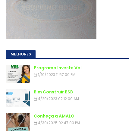
MELHORES
Programa Investe Val
1/10/2023 11:57:00 PM
Bim Construir BSB
4/29/2023 02:12:00 AM
Conheça a AMALO
4/30/2025 02:47:00 PM