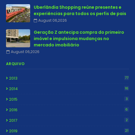
Uberlândia Shopping reúne presentes e
experiências para todos os perfis de pais
August 06,2026
Geração Z antecipa compra do primeiro
imóvel e impulsiona mudanças no
mercado imobiliário
August 06,2026
ARQUIVO
2013
77
2014
16
2015
3
2016
6
2017
2
2019
21