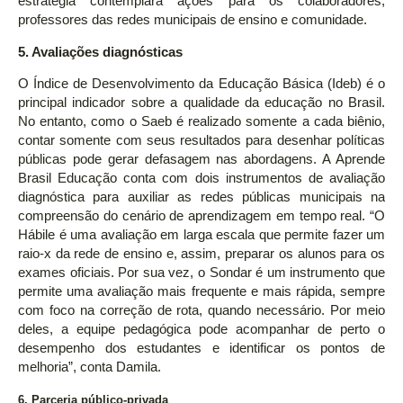
estratégia contemplará ações para os colaboradores,
professores das redes municipais de ensino e comunidade.
5. Avaliações diagnósticas
O Índice de Desenvolvimento da Educação Básica (Ideb) é o
principal indicador sobre a qualidade da educação no Brasil.
No entanto, como o Saeb é realizado somente a cada biênio,
contar somente com seus resultados para desenhar políticas
públicas pode gerar defasagem nas abordagens. A Aprende
Brasil Educação conta com dois instrumentos de avaliação
diagnóstica para auxiliar as redes públicas municipais na
compreensão do cenário de aprendizagem em tempo real. “O
Hábile é uma avaliação em larga escala que permite fazer um
raio-x da rede de ensino e, assim, preparar os alunos para os
exames oficiais. Por sua vez, o Sondar é um instrumento que
permite uma avaliação mais frequente e mais rápida, sempre
com foco na correção de rota, quando necessário. Por meio
deles, a equipe pedagógica pode acompanhar de perto o
desempenho dos estudantes e identificar os pontos de
melhoria”, conta Damila.
6. Parceria público-privada