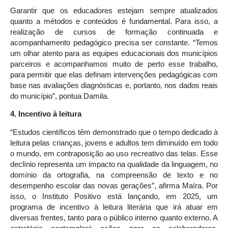
Garantir que os educadores estejam sempre atualizados
quanto a métodos e conteúdos é fundamental. Para isso, a
realização de cursos de formação continuada e
acompanhamento pedagógico precisa ser constante. “Temos
um olhar atento para as equipes educacionais dos municípios
parceiros e acompanhamos muito de perto esse trabalho,
para permitir que elas definam intervenções pedagógicas com
base nas avaliações diagnósticas e, portanto, nos dados reais
do município”, pontua Damila.
4. Incentivo à leitura
“Estudos científicos têm demonstrado que o tempo dedicado à
leitura pelas crianças, jovens e adultos tem diminuído em todo
o mundo, em contraposição ao uso recreativo das telas. Esse
declínio representa um impacto na qualidade da linguagem, no
domínio da ortografia, na compreensão de texto e no
desempenho escolar das novas gerações”, afirma Maíra. Por
isso, o Instituto Positivo está lançando, em 2025, um
programa de incentivo à leitura literária que irá atuar em
diversas frentes, tanto para o público interno quanto externo. A