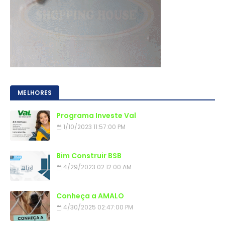
MELHORES
Programa Investe Val
1/10/2023 11:57:00 PM
Bim Construir BSB
4/29/2023 02:12:00 AM
Conheça a AMALO
4/30/2025 02:47:00 PM