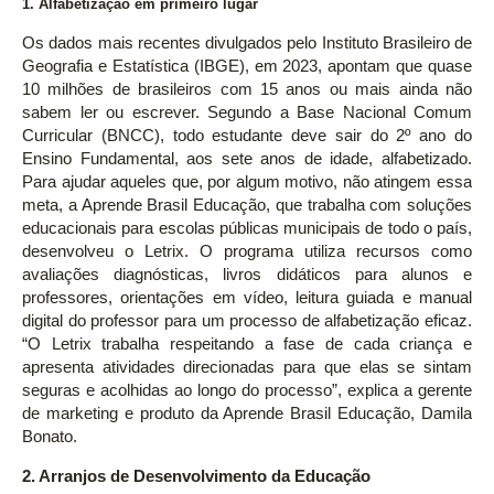
1. Alfabetização em primeiro lugar
Os dados mais recentes divulgados pelo Instituto Brasileiro de
Geografia e Estatística (IBGE), em 2023, apontam que quase
10 milhões de brasileiros com 15 anos ou mais ainda não
sabem ler ou escrever. Segundo a Base Nacional Comum
Curricular (BNCC), todo estudante deve sair do 2º ano do
Ensino Fundamental, aos sete anos de idade, alfabetizado.
Para ajudar aqueles que, por algum motivo, não atingem essa
meta, a Aprende Brasil Educação, que trabalha com soluções
educacionais para escolas públicas municipais de todo o país,
desenvolveu o Letrix. O programa utiliza recursos como
avaliações diagnósticas, livros didáticos para alunos e
professores, orientações em vídeo, leitura guiada e manual
digital do professor para um processo de alfabetização eficaz.
“O Letrix trabalha respeitando a fase de cada criança e
apresenta atividades direcionadas para que elas se sintam
seguras e acolhidas ao longo do processo”, explica a gerente
de marketing e produto da Aprende Brasil Educação, Damila
Bonato.
2. Arranjos de Desenvolvimento da Educação