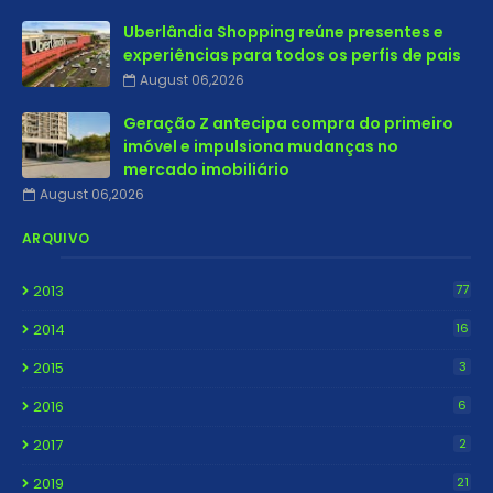
Uberlândia Shopping reúne presentes e
experiências para todos os perfis de pais
August 06,2026
Geração Z antecipa compra do primeiro
imóvel e impulsiona mudanças no
mercado imobiliário
August 06,2026
ARQUIVO
2013
77
2014
16
2015
3
2016
6
2017
2
2019
21