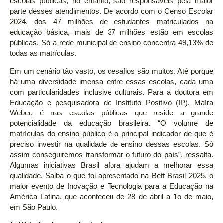
escolas públicas, no entanto, são responsáveis pela maior
parte desses atendimentos. De acordo com o Censo Escolar
2024, dos 47 milhões de estudantes matriculados na
educação básica, mais de 37 milhões estão em escolas
públicas. Só a rede municipal de ensino concentra 49,13% de
todas as matrículas.
Em um cenário tão vasto, os desafios são muitos. Até porque
há uma diversidade imensa entre essas escolas, cada uma
com particularidades inclusive culturais. Para a doutora em
Educação e pesquisadora do Instituto Positivo (IP), Maíra
Weber, é nas escolas públicas que reside a grande
potencialidade da educação brasileira. “O volume de
matrículas do ensino público é o principal indicador de que é
preciso investir na qualidade de ensino dessas escolas. Só
assim conseguiremos transformar o futuro do país”, ressalta.
Algumas iniciativas Brasil afora ajudam a melhorar essa
qualidade. Saiba o que foi apresentado na Bett Brasil 2025, o
maior evento de Inovação e Tecnologia para a Educação na
América Latina, que aconteceu de 28 de abril a 1o de maio,
em São Paulo.