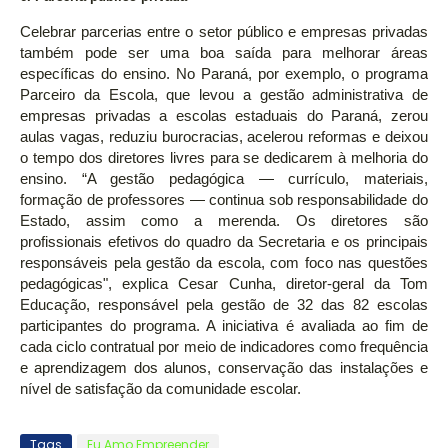
Celebrar parcerias entre o setor público e empresas privadas
também pode ser uma boa saída para melhorar áreas
específicas do ensino. No Paraná, por exemplo, o programa
Parceiro da Escola, que levou a gestão administrativa de
empresas privadas a escolas estaduais do Paraná, zerou
aulas vagas, reduziu burocracias, acelerou reformas e deixou
o tempo dos diretores livres para se dedicarem à melhoria do
ensino. “A gestão pedagógica — currículo, materiais,
formação de professores — continua sob responsabilidade do
Estado, assim como a merenda. Os diretores são
profissionais efetivos do quadro da Secretaria e os principais
responsáveis pela gestão da escola, com foco nas questões
pedagógicas", explica Cesar Cunha, diretor-geral da Tom
Educação, responsável pela gestão de 32 das 82 escolas
participantes do programa. A iniciativa é avaliada ao fim de
cada ciclo contratual por meio de indicadores como frequência
e aprendizagem dos alunos, conservação das instalações e
nível de satisfação da comunidade escolar.
Tags
Eu Amo Empreender