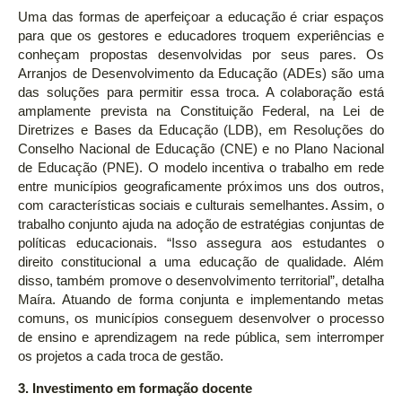
Uma das formas de aperfeiçoar a educação é criar espaços
para que os gestores e educadores troquem experiências e
conheçam propostas desenvolvidas por seus pares. Os
Arranjos de Desenvolvimento da Educação (ADEs) são uma
das soluções para permitir essa troca. A colaboração está
amplamente prevista na Constituição Federal, na Lei de
Diretrizes e Bases da Educação (LDB), em Resoluções do
Conselho Nacional de Educação (CNE) e no Plano Nacional
de Educação (PNE). O modelo incentiva o trabalho em rede
entre municípios geograficamente próximos uns dos outros,
com características sociais e culturais semelhantes. Assim, o
trabalho conjunto ajuda na adoção de estratégias conjuntas de
políticas educacionais. “Isso assegura aos estudantes o
direito constitucional a uma educação de qualidade. Além
disso, também promove o desenvolvimento territorial”, detalha
Maíra. Atuando de forma conjunta e implementando metas
comuns, os municípios conseguem desenvolver o processo
de ensino e aprendizagem na rede pública, sem interromper
os projetos a cada troca de gestão.
3. Investimento em formação docente