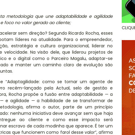
ta
metodologia que une adaptabilidade e agilidade
na e foco no valor gerado ao cliente
;
CLIQU
celerar sem direção
?
S
egundo
Ricardo Rocha
, esses
botam líderes na atualidade
.
Para
o
empreendedor,
ação,
estrat
é
gia e cultura organizacional, liderar no
 velocidade. Na visão dele, que liderou projetos de
ico e o digital como o Parceiro Magalu, adaptar-se
cado e manter um caminho claro de evolução são
juntas
.
 de
Adaptagilidade: como se tornar um agente de
“
ro rec
é
m-lançado pela Actual, selo de gestã
o e
obra, Rocha propõ
e a fus
ão entre adaptabilidade
—
a
—
e agilidade
—
a habilidade de se transformar de
todologia, afirma o autor, parte de um princípio
ado: nenhuma iniciativa deve avançar sem que haja
entregue ao cliente e como esse impacto será
rnar escravo de cada modinha que aparece.
É ter um
tricas que funcionem como farol desse valor
”,
afirma