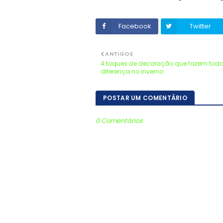
Facebook
Twitter
ANTIGOS
4 toques de decoração que fazem tod
diferença no inverno
POSTAR UM COMENTÁRIO
0 Comentários