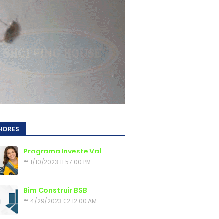
HORES
Programa Investe Val
1/10/2023 11:57:00 PM
Bim Construir BSB
4/29/2023 02:12:00 AM