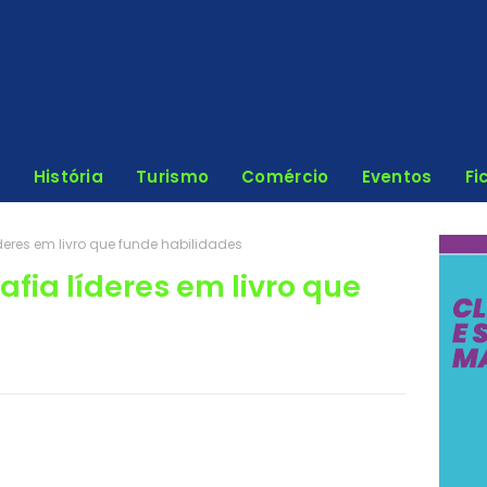
História
Turismo
Comércio
Eventos
Fi
eres em livro que funde habilidades
fia líderes em livro que