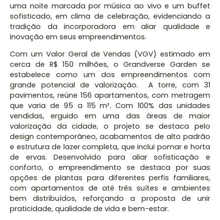
uma noite marcada por música ao vivo e um buffet
sofisticado, em clima de celebração, evidenciando a
tradição da incorporadora em aliar qualidade e
inovação em seus empreendimentos.
Com um Valor Geral de Vendas (VGV) estimado em
cerca de R$ 150 milhões, o Grandverse Garden se
estabelece como um dos empreendimentos com
grande potencial de valorização.
A torre, com 31
pavimentos, reúne 156 apartamentos, com metragem
que varia de 95 a 115 m². Com 100% das unidades
vendidas, erguido em uma das áreas de maior
valorização da cidade, o projeto se destaca pelo
design contemporâneo, acabamentos de alto padrão
e estrutura de lazer completa, que inclui pomar e horta
de ervas. Desenvolvido para aliar sofisticação e
conforto, o empreendimento se destaca por suas
opções de plantas para diferentes perfis familiares,
com apartamentos de até três suítes e ambientes
bem distribuídos, reforçando a proposta de unir
praticidade, qualidade de vida e bem-estar.