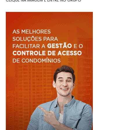
CLIQUE NA IMAGEM E ENTRE NO GRUPO