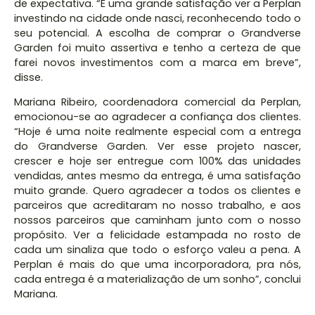
de expectativa. “É uma grande satisfação ver a Perplan
investindo na cidade onde nasci, reconhecendo todo o
seu potencial. A escolha de comprar o Grandverse
Garden foi muito assertiva e tenho a certeza de que
farei novos investimentos com a marca em breve”,
disse.
Mariana Ribeiro, coordenadora comercial da Perplan,
emocionou-se ao agradecer a confiança dos clientes.
“Hoje é uma noite realmente especial com a entrega
do Grandverse Garden. Ver esse projeto nascer,
crescer e hoje ser entregue com 100% das unidades
vendidas, antes mesmo da entrega, é uma satisfação
muito grande. Quero agradecer a todos os clientes e
parceiros que acreditaram no nosso trabalho, e aos
nossos parceiros que caminham junto com o nosso
propósito. Ver a felicidade estampada no rosto de
cada um sinaliza que todo o esforço valeu a pena. A
Perplan é mais do que uma incorporadora, pra nós,
cada entrega é a materialização de um sonho”, conclui
Mariana.