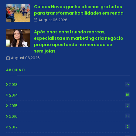
Caldas Novas ganha oficinas gratuitas
para transformar habilidades em renda
August 06,2026
Após anos construindo marcas,
especialista em marketing cria negócio
próprio apostando no mercado de
semijoias
August 06,2026
ARQUIVO
2013
77
2014
16
2015
3
2016
6
2017
2