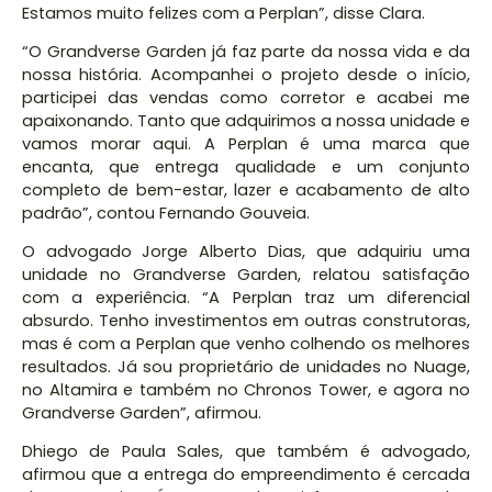
Estamos muito felizes com a Perplan”, disse Clara.
“O Grandverse Garden já faz parte da nossa vida e da
nossa história. Acompanhei o projeto desde o início,
participei das vendas como corretor e acabei me
apaixonando. Tanto que adquirimos a nossa unidade e
vamos morar aqui. A Perplan é uma marca que
encanta, que entrega qualidade e um conjunto
completo de bem-estar, lazer e acabamento de alto
padrão”, contou Fernando Gouveia.
O advogado Jorge Alberto Dias, que adquiriu uma
unidade no Grandverse Garden, relatou satisfação
com a experiência. “A Perplan traz um diferencial
absurdo. Tenho investimentos em outras construtoras,
mas é com a Perplan que venho colhendo os melhores
resultados. Já sou proprietário de unidades no Nuage,
no Altamira e também no Chronos Tower, e agora no
Grandverse Garden”, afirmou.
Dhiego de Paula Sales, que também é advogado,
afirmou que a entrega do empreendimento é cercada