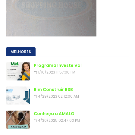
MELHORES
Programa Investe Val
1/10/2023 11:57:00 PM
Bim Construir BSB
4/29/2023 02:12:00 AM
Conheça a AMALO
4/30/2025 02:47:00 PM