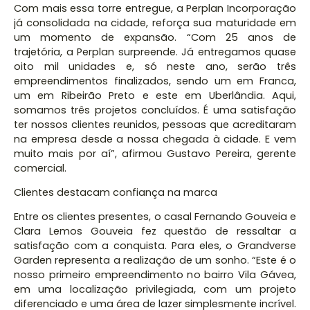
Com mais essa torre entregue, a Perplan Incorporação
já consolidada na cidade, reforça sua maturidade em
um momento de expansão. “Com 25 anos de
trajetória, a Perplan surpreende. Já entregamos quase
oito mil unidades e, só neste ano, serão três
empreendimentos finalizados, sendo um em Franca,
um em Ribeirão Preto e este em Uberlândia. Aqui,
somamos três projetos concluídos. É uma satisfação
ter nossos clientes reunidos, pessoas que acreditaram
na empresa desde a nossa chegada à cidade. E vem
muito mais por aí”, afirmou Gustavo Pereira, gerente
comercial.
Clientes destacam confiança na marca
Entre os clientes presentes, o casal Fernando Gouveia e
Clara Lemos Gouveia fez questão de ressaltar a
satisfação com a conquista. Para eles, o Grandverse
Garden representa a realização de um sonho. “Este é o
nosso primeiro empreendimento no bairro Vila Gávea,
em uma localização privilegiada, com um projeto
diferenciado e uma área de lazer simplesmente incrível.