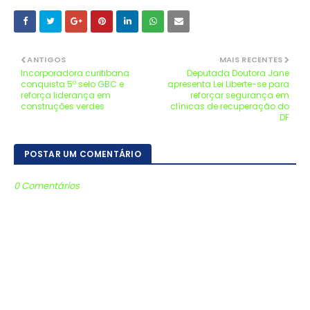
ANTIGOS
MAIS RECENTES
Incorporadora curitibana
Deputada Doutora Jane
conquista 5º selo GBC e
apresenta Lei Liberte-se para
reforça liderança em
reforçar segurança em
construções verdes
clínicas de recuperação do
DF
POSTAR UM COMENTÁRIO
0 Comentários