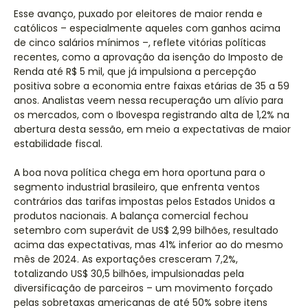
Esse avanço, puxado por eleitores de maior renda e
católicos – especialmente aqueles com ganhos acima
de cinco salários mínimos –, reflete vitórias políticas
recentes, como a aprovação da isenção do Imposto de
Renda até R$ 5 mil, que já impulsiona a percepção
positiva sobre a economia entre faixas etárias de 35 a 59
anos. Analistas veem nessa recuperação um alívio para
os mercados, com o Ibovespa registrando alta de 1,2% na
abertura desta sessão, em meio a expectativas de maior
estabilidade fiscal.
A boa nova política chega em hora oportuna para o
segmento industrial brasileiro, que enfrenta ventos
contrários das tarifas impostas pelos Estados Unidos a
produtos nacionais. A balança comercial fechou
setembro com superávit de US$ 2,99 bilhões, resultado
acima das expectativas, mas 41% inferior ao do mesmo
mês de 2024. As exportações cresceram 7,2%,
totalizando US$ 30,5 bilhões, impulsionadas pela
diversificação de parceiros – um movimento forçado
pelas sobretaxas americanas de até 50% sobre itens