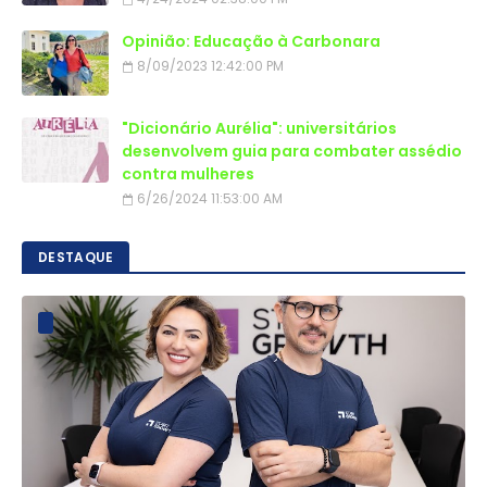
Opinião: Educação à Carbonara
8/09/2023 12:42:00 PM
"Dicionário Aurélia": universitários
desenvolvem guia para combater assédio
contra mulheres
6/26/2024 11:53:00 AM
DESTAQUE