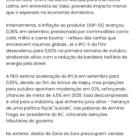
Latina, em entrevista ao Valor, prevendo impacto menor
que o esperado na economia doméstica.
Internamente, a inflação ao produtor (IGP-DI) avançou
0,36% em setembro, pressionada por commodities como
café, milho e carne bovina – reflexo das tarifas que
encarecem insumos globais. Já o IPC-S da FGV
desacelerou para 0,63% na primeira semana de outubro,
sinalizando alívio com a redução da bandeira tarifária de
energia pela Aneel.
A FIEG estima aceleração do IPCA em setembro para
0,55%, devido ao fim do bônus de Itaipu, mas projeções
para outubro apontam moderação em 0,1%, reforçando
chances de meta de 4,5% em 2025. Essa descompressão
é vital para a indústria, que enfrenta juros altos – herança
de uma política fiscal "suicida", nas palavras de Armínio
Fraga, ex-presidente do BC, criticando isenções
tributárias do governo.
No exterior, dados da Zona do Euro preocupam: vendas