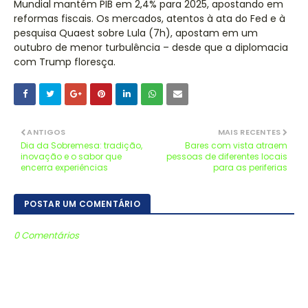
Mundial mantém PIB em 2,4% para 2025, apostando em
reformas fiscais. Os mercados, atentos à ata do Fed e à
pesquisa Quaest sobre Lula (7h), apostam em um
outubro de menor turbulência – desde que a diplomacia
com Trump floresça.
ANTIGOS
MAIS RECENTES
Dia da Sobremesa: tradição,
Bares com vista atraem
inovação e o sabor que
pessoas de diferentes locais
encerra experiências
para as periferias
POSTAR UM COMENTÁRIO
0 Comentários