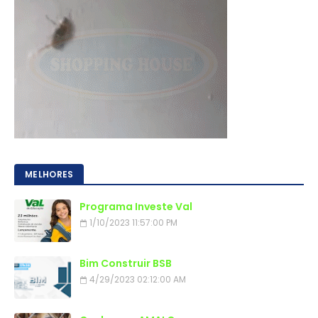
MELHORES
Programa Investe Val
1/10/2023 11:57:00 PM
Bim Construir BSB
4/29/2023 02:12:00 AM