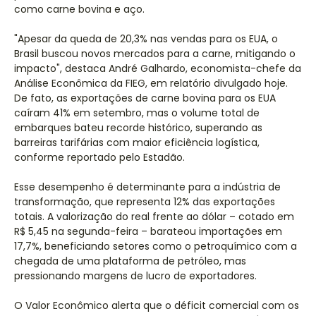
como carne bovina e aço.
"Apesar da queda de 20,3% nas vendas para os EUA, o
Brasil buscou novos mercados para a carne, mitigando o
impacto", destaca André Galhardo, economista-chefe da
Análise Econômica da FIEG, em relatório divulgado hoje.
De fato, as exportações de carne bovina para os EUA
caíram 41% em setembro, mas o volume total de
embarques bateu recorde histórico, superando as
barreiras tarifárias com maior eficiência logística,
conforme reportado pelo Estadão.
Esse desempenho é determinante para a indústria de
transformação, que representa 12% das exportações
totais. A valorização do real frente ao dólar – cotado em
R$ 5,45 na segunda-feira – barateou importações em
17,7%, beneficiando setores como o petroquímico com a
chegada de uma plataforma de petróleo, mas
pressionando margens de lucro de exportadores.
O Valor Econômico alerta que o déficit comercial com os