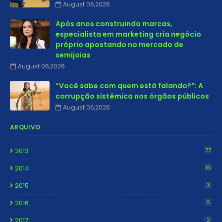
August 06,2026
Após anos construindo marcas,
especialista em marketing cria negócio
próprio apostando no mercado de
semijoias
August 06,2026
“Você sabe com quem está falando?”: A
corrupção sistêmica nos órgãos públicos
August 06,2026
ARQUIVO
2013
77
2014
16
2015
3
2016
6
2017
2