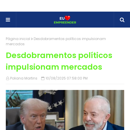
Página inicial
Desdobramentos políticos impulsionam
mercados
Desdobramentos políticos
impulsionam mercados
Poliana Martins
10/08/2025 07:58:00 PM