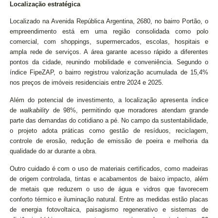
Localização estratégica
Localizado na Avenida República Argentina, 2680, no bairro Portão, o
empreendimento está em uma região consolidada como polo
comercial, com shoppings, supermercados, escolas, hospitais e
ampla rede de serviços. A área garante acesso rápido a diferentes
pontos da cidade, reunindo mobilidade e conveniência. Segundo o
índice FipeZAP, o bairro registrou valorização acumulada de 15,4%
nos preços de imóveis residenciais entre 2024 e 2025.
Além do potencial de investimento, a localização apresenta índice
de
walkability
de 98%, permitindo que moradores atendam grande
parte das demandas do cotidiano a pé. No campo da sustentabilidade,
o projeto adota práticas como gestão de resíduos, reciclagem,
controle de erosão, redução de emissão de poeira e melhoria da
qualidade do ar durante a obra.
Outro cuidado é com o uso de materiais certificados, como madeiras
de origem controlada, tintas e acabamentos de baixo impacto, além
de metais que reduzem o uso de água e vidros que favorecem
conforto térmico e iluminação natural. Entre as medidas estão placas
de energia fotovoltaica, paisagismo regenerativo e sistemas de