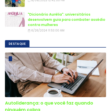
8/09/2023 12:42:00 PM
"Dicionário Aurélia": universitários
desenvolvem guia para combater assédio
contra mulheres
6/26/2024 11:53:00 AM
DESTAQUE
Autoliderança: o que você faz quando
ninguém cobra