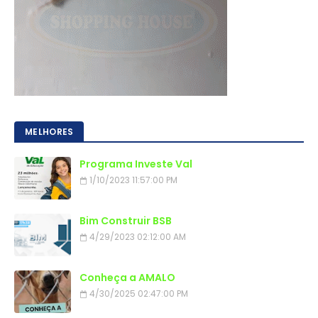
MELHORES
Programa Investe Val
1/10/2023 11:57:00 PM
Bim Construir BSB
4/29/2023 02:12:00 AM
Conheça a AMALO
4/30/2025 02:47:00 PM