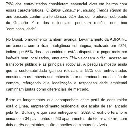
79% dos entrevistados consideram essencial viver em bairros com
essas características. O
Zillow Consumer Housing Trends Report
do
ano passado confirma a tendência: 62% dos compradores, sobretudo
da Geração Z e dos millennials, priorizam regiões com boa
“caminhabilidade”.
No Brasil, o movimento também avança. Levantamento da ABRAINC
em parceria com a Brain Inteligência Estratégica, realizado em 2024,
indica que 65% dos consumidores estão dispostos a pagar mais por
imóveis bem localizados, enquanto 27% valorizam o fácil acesso ao
transporte público e às principais rodovias. A pesquisa mostra ainda
que a sustentabilidade ganhou relevância: 59% dos entrevistados
consideram os imóveis sustentáveis fator determinante na decisão de
compra, reforçando que localização e responsabilidade ambiental
caminham juntas como diferenciais de mercado.
Entre os lançamentos que acompanham esse perfil de consumidor
está o Linea, empreendimento residencial que acaba de ser lançado
pela GT Building e que será entregue em 2029. O edifício terá torre
única com 34 pavimentos e 240 apartamentos, de 65 m² a 89 m², com
dois e três dormitórios, suíte e opções de plantas flexíveis.