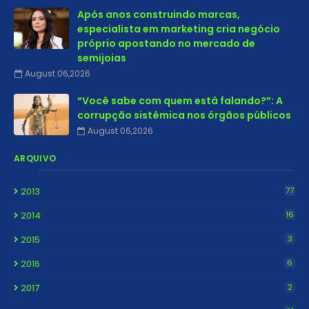
Após anos construindo marcas,
especialista em marketing cria negócio
próprio apostando no mercado de
semijoias
August 06,2026
“Você sabe com quem está falando?”: A
corrupção sistêmica nos órgãos públicos
August 06,2026
ARQUIVO
2013
77
2014
16
2015
3
2016
6
2017
2