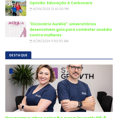
Opinião: Educação à Carbonara
8/09/2023 12:42:00 PM
"Dicionário Aurélia": universitários
desenvolvem guia para combater assédio
contra mulheres
6/26/2024 11:53:00 AM
DESTAQUE