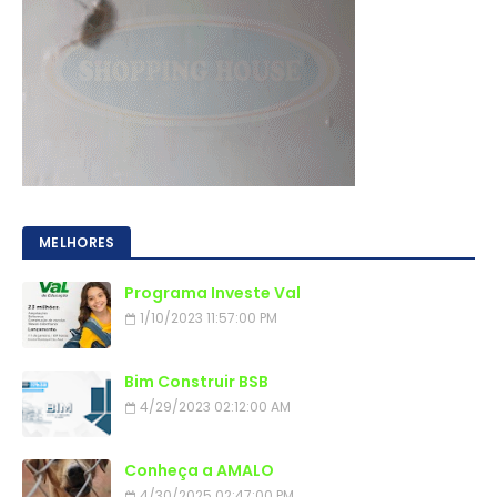
MELHORES
Programa Investe Val
1/10/2023 11:57:00 PM
Bim Construir BSB
4/29/2023 02:12:00 AM
Conheça a AMALO
4/30/2025 02:47:00 PM