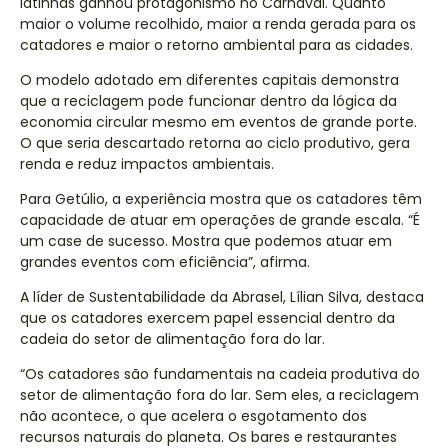
latinhas ganhou protagonismo no Carnaval. Quanto
maior o volume recolhido, maior a renda gerada para os
catadores e maior o retorno ambiental para as cidades.
O modelo adotado em diferentes capitais demonstra
que a reciclagem pode funcionar dentro da lógica da
economia circular mesmo em eventos de grande porte.
O que seria descartado retorna ao ciclo produtivo, gera
renda e reduz impactos ambientais.
Para Getúlio, a experiência mostra que os catadores têm
capacidade de atuar em operações de grande escala. “É
um case de sucesso. Mostra que podemos atuar em
grandes eventos com eficiência”, afirma.
A líder de Sustentabilidade da Abrasel, Lílian Silva, destaca
que os catadores exercem papel essencial dentro da
cadeia do setor de alimentação fora do lar.
“Os catadores são fundamentais na cadeia produtiva do
setor de alimentação fora do lar. Sem eles, a reciclagem
não acontece, o que acelera o esgotamento dos
recursos naturais do planeta. Os bares e restaurantes