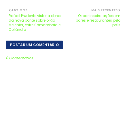
ANTIGOS
MAIS RECENTES
Rafael Prudente vistoria obras
Oscar inspira ações em
da nova ponte sobre o Rio
bares e restaurantes pelo
Melchior, entre Samambaia e
país
Ceilândia
POSTAR UM COMENTÁRIO
0 Comentários