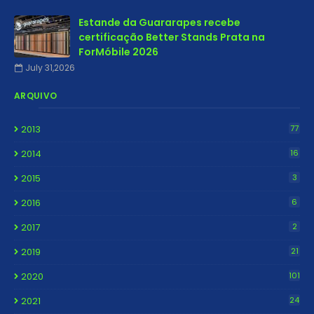
Estande da Guararapes recebe
certificação Better Stands Prata na
ForMóbile 2026
July 31,2026
ARQUIVO
2013
77
2014
16
2015
3
2016
6
2017
2
2019
21
2020
101
2021
24