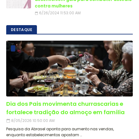
contra mulheres
6/26/2024 11:53:00 AM
DESTAQUE
Dia dos Pais movimenta churrascarias e
fortalece tradição do almoço em família
8/05/2026 10:50:00 AM
Pesquisa da Abrasel aponta para aumento nas vendas,
enquanto estabelecimentos apostam …