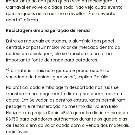
importante do ano para quem vive da reciclagem. “O
Carnaval envolve a cidade toda. Não vejo outro evento
que se iguale, nem mesmo o réveillon. É um evento
aberto”, afirma.
Reciclagem amplia geração de renda
Entre os materiais coletados, o alumínio tem papel
central. Por possuir maior valor de mercado dentro da
cadeia da reciclagem, ele se transforma em uma
importante fonte de renda para catadores.
“É o material mais caro gerado e procurado. Essa
variedade de bebidas gera valor”, explica Getúlio.
Na prática, cada embalagem descartada nas ruas se
transforma em pagamento direto para quem realiza a
coleta. Em Salvador, os centros estruturados permitiram
pesagem e remuneração no mesmo dia. Já em Belo
Horizonte, o projeto ReciclaBelô garantiu diária mínima de
R$ 150 para catadores autônomos durante os quatro dias
de festa, além do valor obtido com a venda dos materiais
recicláveis.