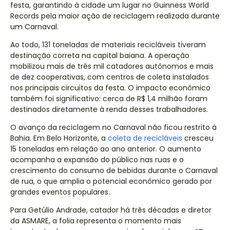
festa, garantindo à cidade um lugar no Guinness World
Records pela maior ação de reciclagem realizada durante
um Carnaval.
Ao todo, 131 toneladas de materiais recicláveis tiveram
destinação correta na capital baiana. A operação
mobilizou mais de três mil catadores autônomos e mais
de dez cooperativas, com centros de coleta instalados
nos principais circuitos da festa. O impacto econômico
também foi significativo: cerca de R$ 1,4 milhão foram
destinados diretamente à renda desses trabalhadores.
O avanço da reciclagem no Carnaval não ficou restrito à
Bahia. Em Belo Horizonte, a
coleta de recicláveis
cresceu
15 toneladas em relação ao ano anterior. O aumento
acompanha a expansão do público nas ruas e o
crescimento do consumo de bebidas durante o Carnaval
de rua, o que amplia o potencial econômico gerado por
grandes eventos populares.
Para Getúlio Andrade, catador há três décadas e diretor
da ASMARE, a folia representa o momento mais