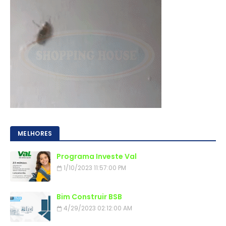
MELHORES
Programa Investe Val
1/10/2023 11:57:00 PM
Bim Construir BSB
4/29/2023 02:12:00 AM