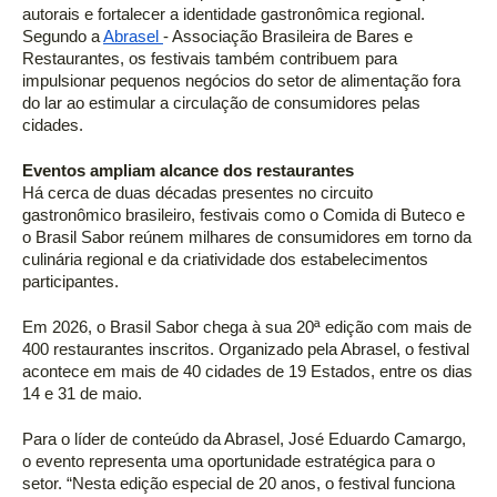
autorais e fortalecer a identidade gastronômica regional. 
Segundo a 
Abrasel 
- Associação Brasileira de Bares e 
Restaurantes, os festivais também contribuem para 
impulsionar pequenos negócios do setor de alimentação fora 
do lar ao estimular a circulação de consumidores pelas 
cidades. 
Eventos ampliam alcance dos restaurantes 
Há cerca de duas décadas presentes no circuito 
gastronômico brasileiro, festivais como o Comida di Buteco e 
o Brasil Sabor reúnem milhares de consumidores em torno da 
culinária regional e da criatividade dos estabelecimentos 
participantes. 
Em 2026, o Brasil Sabor chega à sua 20ª edição com mais de 
400 restaurantes inscritos. Organizado pela Abrasel, o festival 
acontece em mais de 40 cidades de 19 Estados, entre os dias 
14 e 31 de maio. 
Para o líder de conteúdo da Abrasel, José Eduardo Camargo, 
o evento representa uma oportunidade estratégica para o 
setor. “Nesta edição especial de 20 anos, o festival funciona 