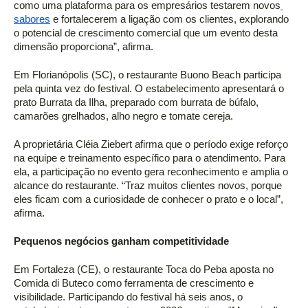
como uma plataforma para os empresários testarem novos
sabores
 e fortalecerem a ligação com os clientes, explorando 
o potencial de crescimento comercial que um evento desta 
dimensão proporciona”, afirma. 
Em Florianópolis (SC), o restaurante Buono Beach participa 
pela quinta vez do festival. O estabelecimento apresentará o 
prato Burrata da Ilha, preparado com burrata de búfalo, 
camarões grelhados, alho negro e tomate cereja. 
A proprietária Cléia Ziebert afirma que o período exige reforço 
na equipe e treinamento específico para o atendimento. Para 
ela, a participação no evento gera reconhecimento e amplia o 
alcance do restaurante. “Traz muitos clientes novos, porque 
eles ficam com a curiosidade de conhecer o prato e o local”, 
afirma. 
Pequenos negócios ganham competitividade 
Em Fortaleza (CE), o restaurante Toca do Peba aposta no 
Comida di Buteco como ferramenta de crescimento e 
visibilidade. Participando do festival há seis anos, o 