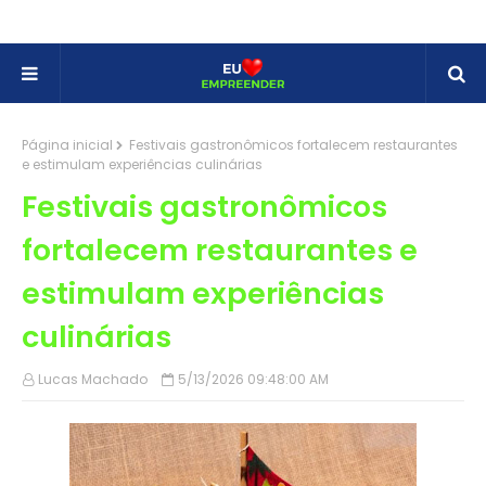
Página inicial
Festivais gastronômicos fortalecem restaurantes
e estimulam experiências culinárias
Festivais gastronômicos
fortalecem restaurantes e
estimulam experiências
culinárias
Lucas Machado
5/13/2026 09:48:00 AM