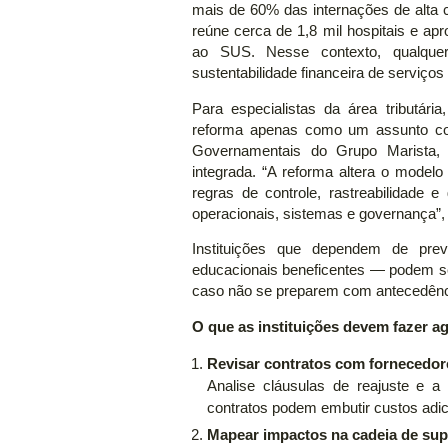
mais de 60% das internações de alta
reúne cerca de 1,8 mil hospitais e ap
ao SUS. Nesse contexto, qualque
sustentabilidade financeira de serviços
Para especialistas da área tributári
reforma apenas como um assunto cont
Governamentais do Grupo Marista
integrada. “A reforma altera o model
regras de controle, rastreabilidade 
operacionais, sistemas e governança”, 
Instituições que dependem de previ
educacionais beneficentes — podem se
caso não se preparem com antecedênc
O que as instituições devem fazer a
Revisar contratos com fornecedor
Analise cláusulas de reajuste e a 
contratos podem embutir custos adici
Mapear impactos na cadeia de su