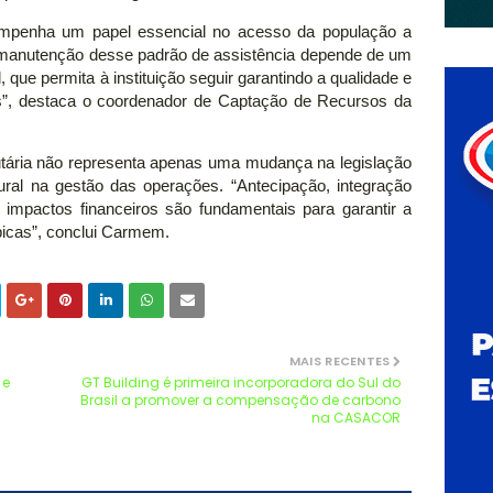
sempenha um papel essencial no acesso da população a
 manutenção desse padrão de assistência depende de um
, que permita à instituição seguir garantindo a qualidade e
os”, destaca o coordenador de Captação de Recursos da
ributária não representa apenas uma mudança na legislação
ural na gestão das operações. “Antecipação, integração
s impactos financeiros são fundamentais para garantir a
ópicas”, conclui Carmem.
MAIS RECENTES
 e
GT Building é primeira incorporadora do Sul do
Brasil a promover a compensação de carbono
na CASACOR