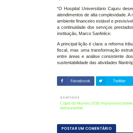
“O Hospital Universitário Cajuru de
atendimentos de alta complexidade. A
ambiente financeiro estável e previsível
a continuidade dos serviços prestad
instituição, Marco Sanfelice.
A principal lição é clara: a reforma t
fiscal, mas uma transformação estrut
entre áreas e análise consistente do
sustentabilidade das atividades filantr
Facebook
Twitter
ANTIGOS
Copa do Mundo 2026 impulsiona bares
restaurantes
POSTAR UM COMENTÁRIO