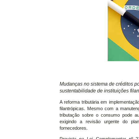
Mudanças no sistema de créditos po
sustentabilidade de instituições fila
A reforma tributária em implementação 
filantrópicas. Mesmo com a manutenç
tributação sobre o consumo pode au
exigindo a revisão urgente do pla
fornecedores.