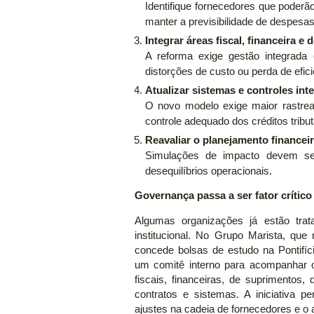
Identifique fornecedores que poderã
manter a previsibilidade de despesas
Integrar áreas fiscal, financeira e
A reforma exige gestão integrada
distorções de custo ou perda de efi
Atualizar sistemas e controles int
O novo modelo exige maior rastrea
controle adequado dos créditos tribut
Reavaliar o planejamento financei
Simulações de impacto devem ser 
desequilíbrios operacionais.
Governança passa a ser fator crítico
Algumas organizações já estão tr
institucional. No Grupo Marista, qu
concede bolsas de estudo na Pontifíc
um comitê interno para acompanhar o
fiscais, financeiras, de suprimentos
contratos e sistemas. A iniciativa p
ajustes na cadeia de fornecedores e o