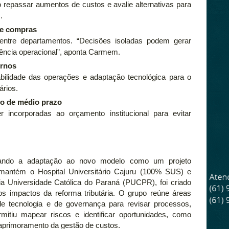
o repassar aumentos de custos e avalie alternativas para
.
 de compras
 entre departamentos. “Decisões isoladas podem gerar
ciência operacional”, aponta Carmem.
ernos
bilidade das operações e adaptação tecnológica para o
ários.
ro de médio prazo
incorporadas ao orçamento institucional para evitar
atando a adaptação ao novo modelo como um projeto
e mantém o Hospital Universitário Cajuru (100% SUS) e
ia Universidade Católica do Paraná (PUCPR), foi criado
s impactos da reforma tributária. O grupo reúne áreas
, de tecnologia e de governança para revisar processos,
ermitiu mapear riscos e identificar oportunidades, como
 aprimoramento da gestão de custos.