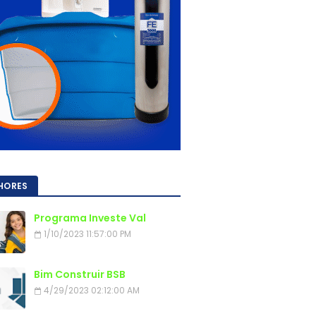
HORES
Programa Investe Val
1/10/2023 11:57:00 PM
Bim Construir BSB
4/29/2023 02:12:00 AM