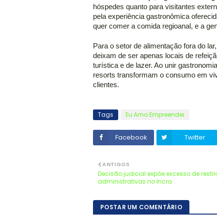
hóspedes quanto para visitantes extern
pela experiência gastronômica oferecid
quer comer a comida regioanal, e a gen
Para o setor de alimentação fora do lar
deixam de ser apenas locais de refeiçã
turística e de lazer. Ao unir gastronom
resorts transformam o consumo em vivên
clientes.
Tags
Eu Amo Empreender
Facebook
Twitter
ANTIGOS
Decisão judicial expõe excesso de restr
administrativas no Incra
POSTAR UM COMENTÁRIO