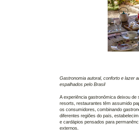
Gastronomia autoral, conforto e lazer 
espalhados pelo Brasil 
A experiência gastronômica deixou de s
resorts, restaurantes têm assumido pap
os consumidores, combinando gastron
diferentes regiões do país, estabelec
e cardápios pensados para permanência
externos. 