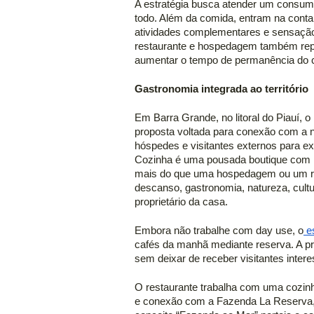
A estratégia busca atender um consumi
todo. Além da comida, entram na conta
atividades complementares e sensação 
restaurante e hospedagem também repre
aumentar o tempo de permanência do cl
Gastronomia integrada ao território 
Em Barra Grande, no litoral do Piauí, 
proposta voltada para conexão com a na
hóspedes e visitantes externos para exp
Cozinha é uma pousada boutique com r
mais do que uma hospedagem ou um res
descanso, gastronomia, natureza, cultur
proprietário da casa. 
Embora não trabalhe com day use, o
 e
cafés da manhã mediante reserva. A pr
sem deixar de receber visitantes inter
O restaurante trabalha com uma cozinha
e conexão com a Fazenda La Reserva, p