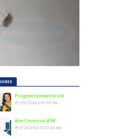
HORES
Programa Investe Val
1/10/2023 11:57:00 PM
Bim Construir BSB
4/29/2023 02:12:00 AM