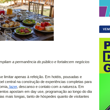
VEM
ampliam a permanência do público e fortalecem negócios 
e limitar apenas à refeição. Em hotéis, pousadas e 
el central na construção de experiências completas para 
omia,
 lazer
, descanso e contato com a natureza. Em 
imentos apostam em day use, programação ao longo do dia 
s mais longas, tanto de hóspedes quanto de visitantes 