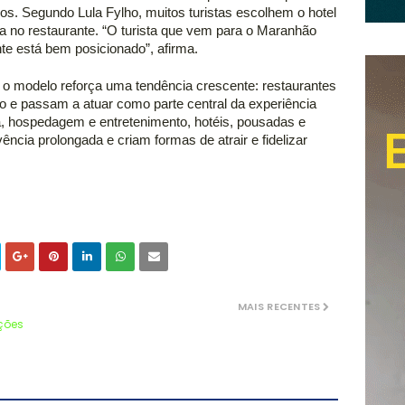
os. Segundo Lula Fylho, muitos turistas escolhem o hotel 
a no restaurante. “O turista que vem para o Maranhão 
te está bem posicionado”, afirma. 
, o modelo reforça uma tendência crescente: restaurantes 
o e passam a atuar como parte central da experiência 
ia, hospedagem e entretenimento, hotéis, pousadas e 
cia prolongada e criam formas de atrair e fidelizar 
MAIS RECENTES
ições