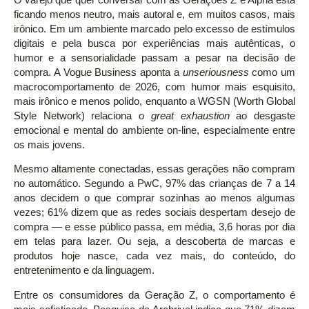
ficando menos neutro, mais autoral e, em muitos casos, mais
irônico. Em um ambiente marcado pelo excesso de estímulos
digitais e pela busca por experiências mais autênticas, o
humor e a sensorialidade passam a pesar na decisão de
compra. A Vogue Business aponta a
unseriousness
como um
macrocomportamento de 2026, com humor mais esquisito,
mais irônico e menos polido, enquanto a WGSN (Worth Global
Style Network) relaciona o
great exhaustion
ao desgaste
emocional e mental do ambiente on-line, especialmente entre
os mais jovens.
Mesmo altamente conectadas, essas gerações não compram
no automático. Segundo a PwC, 97% das crianças de 7 a 14
anos decidem o que comprar sozinhas ao menos algumas
vezes; 61% dizem que as redes sociais despertam desejo de
compra — e esse público passa, em média, 3,6 horas por dia
em telas para lazer. Ou seja, a descoberta de marcas e
produtos hoje nasce, cada vez mais, do conteúdo, do
entretenimento e da linguagem.
Entre os consumidores da Geração Z, o comportamento é