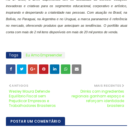
inovadoras e criativas para os segmentos educacional, corporativo e artístico,
inspirando e despertando a criatividade nas pessoas. Com atuação no Brasil, na
Bolívia, no Paraguai, na Argentina e no Uruguai, a marca paranaense é referência
no mercado, oferecendo produtos que antecipam as tendências. O portfólio atual
conta com mais de 2 mil itens disponíveis em mais de 20 mil pontos de venda.
Tags
Eu Amo Empreender
ANTIGOS
MAIS RECENTES
Wesley Moura Defende
Drinks com ingredientes
Equilíbrio Fiscal sem
regionais ganham espaço e
Prejudicar Empresas e
reforçam identidade
Trabalhadores Brasileiros
brasileira
POSTAR UM COMENTÁRIO