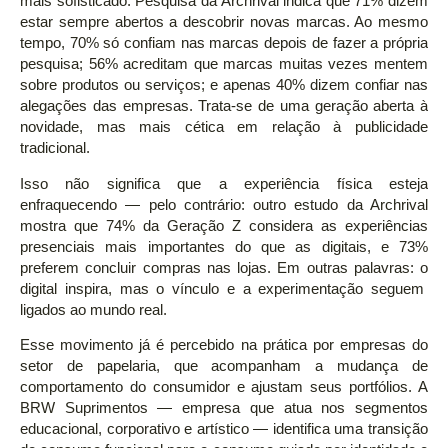
mais sofisticado. Pesquisa da Archrival indica que 71% dizem
estar sempre abertos a descobrir novas marcas. Ao mesmo
tempo, 70% só confiam nas marcas depois de fazer a própria
pesquisa; 56% acreditam que marcas muitas vezes mentem
sobre produtos ou serviços; e apenas 40% dizem confiar nas
alegações das empresas. Trata-se de uma geração aberta à
novidade, mas mais cética em relação à publicidade
tradicional.
Isso não significa que a experiência física esteja
enfraquecendo — pelo contrário: outro estudo da Archrival
mostra que 74% da Geração Z considera as experiências
presenciais mais importantes do que as digitais, e 73%
preferem concluir compras nas lojas. Em outras palavras: o
digital inspira, mas o vínculo e a experimentação seguem
ligados ao mundo real.
Esse movimento já é percebido na prática por empresas do
setor de papelaria, que acompanham a mudança de
comportamento do consumidor e ajustam seus portfólios. A
BRW Suprimentos — empresa que atua nos segmentos
educacional, corporativo e artístico — identifica uma transição