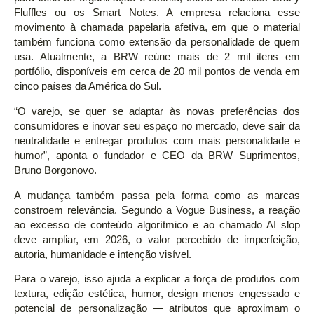
Fluffles ou os Smart Notes. A empresa relaciona esse
movimento à chamada papelaria afetiva, em que o material
também funciona como extensão da personalidade de quem
usa. Atualmente, a BRW reúne mais de 2 mil itens em
portfólio, disponíveis em cerca de 20 mil pontos de venda em
cinco países da América do Sul.
“O varejo, se quer se adaptar às novas preferências dos
consumidores e inovar seu espaço no mercado, deve sair da
neutralidade e entregar produtos com mais personalidade e
humor”, aponta o fundador e CEO da BRW Suprimentos,
Bruno Borgonovo.
A mudança também passa pela forma como as marcas
constroem relevância. Segundo a Vogue Business, a reação
ao excesso de conteúdo algorítmico e ao chamado AI slop
deve ampliar, em 2026, o valor percebido de imperfeição,
autoria, humanidade e intenção visível.
Para o varejo, isso ajuda a explicar a força de produtos com
textura, edição estética, humor, design menos engessado e
potencial de personalização — atributos que aproximam o