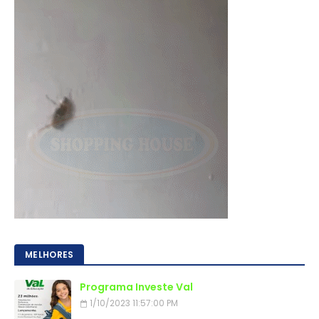
MELHORES
Programa Investe Val
1/10/2023 11:57:00 PM