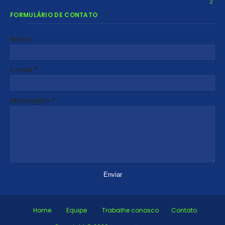
2
FORMULÁRIO DE CONTATO
Nome
E-mail
*
Mensagem
*
Home
Equipe
Trabalhe conosco
Contato