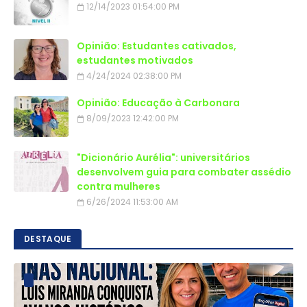
12/14/2023 01:54:00 PM
Opinião: Estudantes cativados,
estudantes motivados
4/24/2024 02:38:00 PM
Opinião: Educação à Carbonara
8/09/2023 12:42:00 PM
"Dicionário Aurélia": universitários
desenvolvem guia para combater assédio
contra mulheres
6/26/2024 11:53:00 AM
DESTAQUE