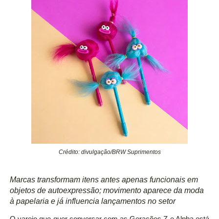
Crédito: divulgação/BRW Suprimentos
Marcas transformam itens antes apenas funcionais em
objetos de autoexpressão; movimento aparece da moda
à papelaria e já influencia lançamentos no setor
O varejo que quer conversar com as Gerações Z e Alpha está