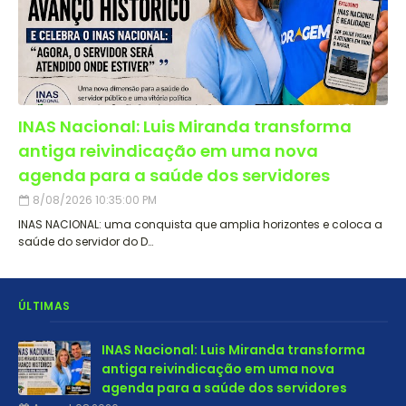
INAS Nacional: Luis Miranda transforma
antiga reivindicação em uma nova
agenda para a saúde dos servidores
8/08/2026 10:35:00 PM
INAS NACIONAL: uma conquista que amplia horizontes e coloca a
saúde do servidor do D…
ÚLTIMAS
INAS Nacional: Luis Miranda transforma
antiga reivindicação em uma nova
agenda para a saúde dos servidores