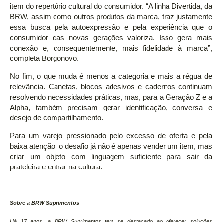
item do repertório cultural do consumidor. “A linha Divertida, da
BRW, assim como outros produtos da marca, traz justamente
essa busca pela autoexpressão e pela experiência que o
consumidor das novas gerações valoriza. Isso gera mais
conexão e, consequentemente, mais fidelidade à marca”,
completa Borgonovo.
No fim, o que muda é menos a categoria e mais a régua de
relevância. Canetas, blocos adesivos e cadernos continuam
resolvendo necessidades práticas, mas, para a Geração Z e a
Alpha, também precisam gerar identificação, conversa e
desejo de compartilhamento.
Para um varejo pressionado pelo excesso de oferta e pela
baixa atenção, o desafio já não é apenas vender um item, mas
criar um objeto com linguagem suficiente para sair da
prateleira e entrar na cultura.
Sobre a BRW Suprimentos
Há 17 anos, a BRW Suprimentos tem se destacado ao oferecer soluções