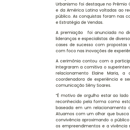
Urbanismo foi destaque no Prêmio Cl
e da América Latina voltadas ao
público. As conquistas foram nas 
e Estratégia de Vendas.
A premiação
foi anunciada no d
lideranças e especialistas de dive
cases de sucesso com propostas 
com foco nas inovações de experiên
A cerimônia contou com a partici
Integraram a comitiva o superinten
relacionamento Elaine Maria, a
coordenadora de experiência e se
comunicação Sêny Soares.
“É motivo de orgulho estar ao lado
reconhecido pela forma como esta
baseada em um relacionamento qu
Atuamos com um olhar que busca 
convivência aproximando o público 
os empreendimentos e a vivência 