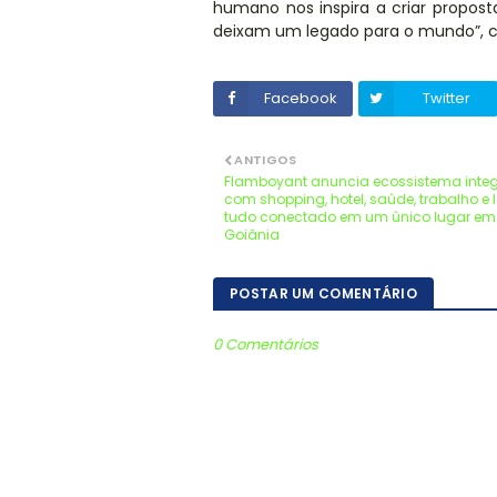
humano nos inspira a criar propos
deixam um legado para o mundo”, co
Facebook
Twitter
ANTIGOS
Flamboyant anuncia ecossistema inte
com shopping, hotel, saúde, trabalho e l
tudo conectado em um único lugar em
Goiânia
POSTAR UM COMENTÁRIO
0 Comentários