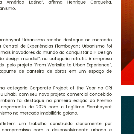
 América Latina”, afirma Henrique Cerqueira,
anismo.
Flamboyant Urbanismo recebe destaque no mercado
, a Central de Experiências Flamboyant Urbanismo foi
mais inovadores do mundo ao conquistar o iF Design
o design mundial”, na categoria retrofit. A empresa
ds
pelo projeto “From Worksite to Urban Experience”,
 tapume de canteiro de obras em um espaço de
 na categoria Corporate Project of the Year no GRI
bu Dhabi, com seu novo projeto comercial concebido
Também foi destaque na primeira edição do Prêmio
 Lançamento de 2025 com o Legítimo Flamboyant
nismo no mercado imobiliário goiano.
efletem um trabalho construído diariamente por
so compromisso com o desenvolvimento urbano e