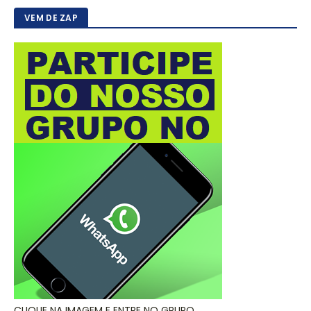
VEM DE ZAP
CLIQUE NA IMAGEM E ENTRE NO GRUPO