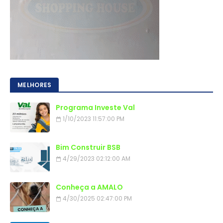
MELHORES
Programa Investe Val
1/10/2023 11:57:00 PM
Bim Construir BSB
4/29/2023 02:12:00 AM
Conheça a AMALO
4/30/2025 02:47:00 PM