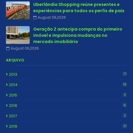
Uberlândia Shopping reúne presentes e
experiências para todos os perfis de pais
August 06,2026
Geração Z antecipa compra do primeiro
imóvel e impulsiona mudanças no
mercado imobiliário
August 06,2026
ARQUIVO
2013
77
2014
16
2015
3
2016
6
2017
2
2019
21