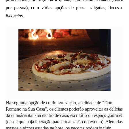
por pessoa), com várias opções de pizzas salgadas, doces e 
focaccias
. 
Na segunda opção de confraternização, apelidada de “Don 
Romano na Sua Casa”, os clientes poderão aproveitar as delícias 
da culinária italiana dentro de casa, escritório ou espaço gourmet 
(desde que haja liberação para a realização do evento). Além das 
massas e pizzas assadas na hora, os pacotes podem incluir 