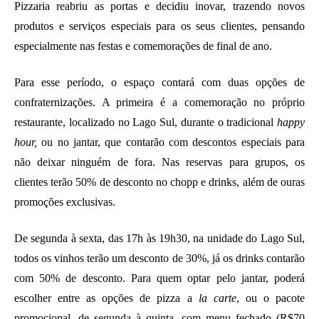
Pizzaria reabriu as portas e decidiu inovar, trazendo novos 
produtos e serviços especiais para os seus clientes, pensando 
especialmente nas festas e comemorações de final de ano. 
Para esse período, o espaço contará com duas opções de 
confraternizações. A primeira é a comemoração no próprio 
restaurante, localizado no Lago Sul, durante o tradicional 
happy 
hour, 
ou no jantar,
que contarão com descontos especiais para 
não deixar ninguém de fora. Nas reservas para grupos, os 
clientes terão 50% de desconto no chopp e drinks, além de ouras 
promoções exclusivas. 
De segunda à sexta, das 17h às 19h30, na unidade do Lago Sul, 
todos os vinhos terão um desconto de 30%, já os drinks contarão 
com 50% de desconto. Para quem optar pelo jantar, poderá 
escolher entre as opções de pizza a 
la carte
, ou o pacote 
promocional, de segunda à quinta, com menu fechado (R$70 