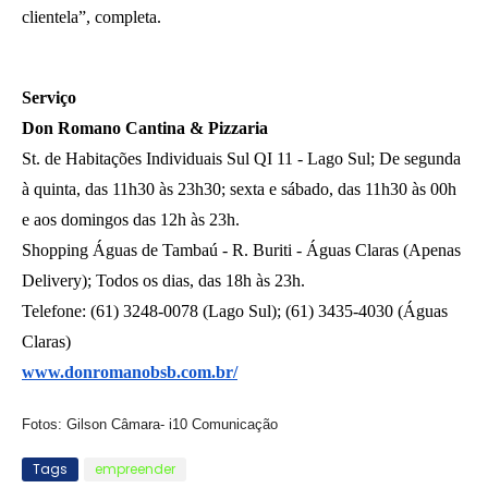
clientela”, completa.
Serviço
Don Romano Cantina & Pizzaria
St. de Habitações Individuais Sul QI 11 - Lago Sul; De segunda 
à quinta, das 11h30 às 23h30; sexta e sábado, das 11h30 às 00h 
e aos domingos das 12h às 23h.
Shopping Águas de Tambaú - R. Buriti - Águas Claras (Apenas 
Delivery); Todos os dias, das 18h às 23h.
Telefone: (61) 3248-0078 (Lago Sul); (61) 3435-4030 (Águas 
Claras)
www.donromanobsb.com.br/
Fotos: Gilson Câmara- i10 Comunicação
Tags
empreender