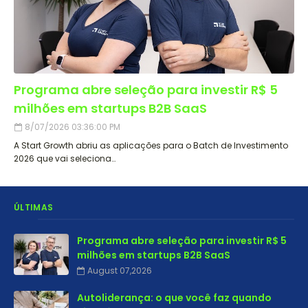
Programa abre seleção para investir R$ 5
milhões em startups B2B SaaS
8/07/2026 03:36:00 PM
A Start Growth abriu as aplicações para o Batch de Investimento
2026 que vai seleciona…
ÚLTIMAS
Programa abre seleção para investir R$ 5
milhões em startups B2B SaaS
August 07,2026
Autoliderança: o que você faz quando