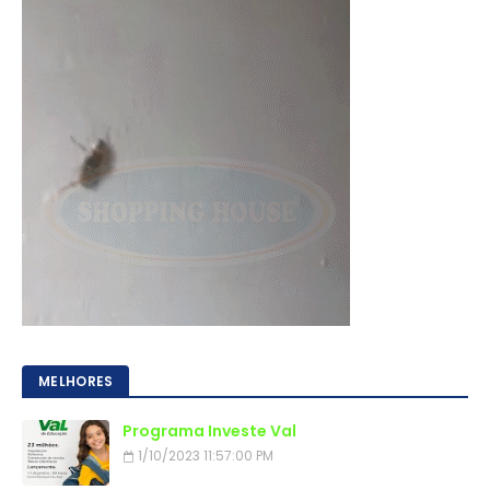
MELHORES
Programa Investe Val
1/10/2023 11:57:00 PM