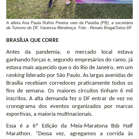
A atleta Ana Paula Rufino Pereira veio da Paraíba (PB), a secretária 
de Turismo do DF, Vanessa Mendonça. Foto - Renato Braga/Setur-DF
BRASÍLIA QUE CORRE
Antes da pandemia, o mercado local estava 
ganhando forças e, segundo empresários do ramo, já 
estava mais aquecido que o do Rio de Janeiro, em um
ranking
 liderado por São Paulo. As largas avenidas de 
Brasília recebiam corredores praticamente todos os 
fins de semana. Os maiores circuitos tinham 6 mil 
inscritos. A alta demanda fez o DF entrar de vez no 
cronograma dos eventos organizados por marcas 
esportivas, a maioria multinacionais.
Essa é a 6ª Edição da Meia-Maratona Bsb Half 
Marathon. “Dessa vez, agregamos a corrida às 