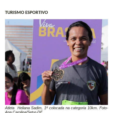
TURISMO ESPORTIVO
Atleta  Heliana Sadim, 1ª colocada na categoria 10km. Foto- 
Ana Carolina/Setur-DF