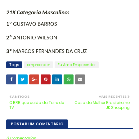
21K Categoria Masculino:
1º
 GUSTAVO BARROS
2º
 ANTONIO WILSON
3º
 MARCOS FERNANDES DA CRUZ
Tags
empreender
Eu Amo Empreender
ANTIGOS
MAIS RECENTES
O BRB que cuida da Torre de
Casa da Mulher Brasileira no
TV
JK Shopping
POSTAR UM COMENTÁRIO
0 Comentários