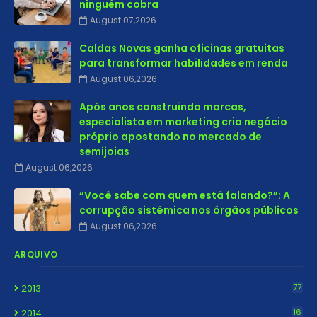
ninguém cobra
August 07,2026
Caldas Novas ganha oficinas gratuitas
para transformar habilidades em renda
August 06,2026
Após anos construindo marcas,
especialista em marketing cria negócio
próprio apostando no mercado de
semijoias
August 06,2026
“Você sabe com quem está falando?”: A
corrupção sistêmica nos órgãos públicos
August 06,2026
ARQUIVO
2013
77
2014
16