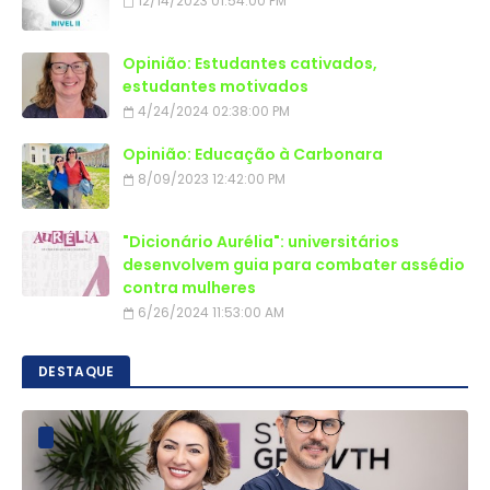
12/14/2023 01:54:00 PM
Opinião: Estudantes cativados,
estudantes motivados
4/24/2024 02:38:00 PM
Opinião: Educação à Carbonara
8/09/2023 12:42:00 PM
"Dicionário Aurélia": universitários
desenvolvem guia para combater assédio
contra mulheres
6/26/2024 11:53:00 AM
DESTAQUE