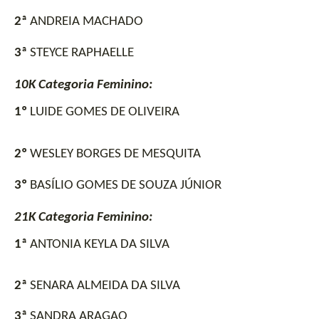
2ª
 ANDREIA MACHADO
3ª
 STEYCE RAPHAELLE
10K Categoria Feminino:
1º
 LUIDE GOMES DE OLIVEIRA
2º
 WESLEY BORGES DE MESQUITA
3º
 BASÍLIO GOMES DE SOUZA JÚNIOR
21K Categoria Feminino:
1ª
 ANTONIA KEYLA DA SILVA
2ª
 SENARA ALMEIDA DA SILVA
3ª
 SANDRA ARAGAO