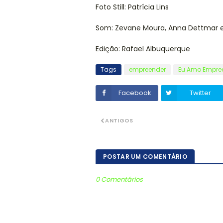
Foto Still: Patrícia Lins
Som: Zevane Moura, Anna Dettmar e
Edição: Rafael Albuquerque
Tags
empreender
Eu Amo Empre
Facebook
Twitter
ANTIGOS
POSTAR UM COMENTÁRIO
0 Comentários