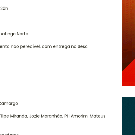
 20h
uatinga Norte.
mento não perecível, com entrega no Sesc.
 Camargo
, Filipe Miranda, Jozie Maranhão, PH Amorim, Mateus