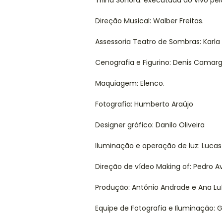
Trilha Sonora: executada ao vivo pel
Direção Musical: Walber Freitas.
Assessoria Teatro de Sombras: Karla
Cenografia e Figurino: Denis Camarg
Maquiagem: Elenco.
Fotografia: Humberto Araújo
Designer gráfico: Danilo Oliveira
Iluminação e operação de luz: Luca
Direção de vídeo Making of: Pedro Av
Produção: Antônio Andrade e Ana Luí
Equipe de Fotografia e Iluminação: G