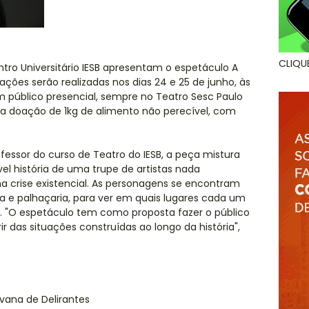
CLIQU
tro Universitário IESB apresentam o espetáculo A
ações serão realizadas nos dias 24 e 25 de junho, às
om público presencial, sempre no Teatro Sesc Paulo
 a doação de 1kg de alimento não perecível, com
essor do curso de Teatro do IESB, a peça mistura
el história de uma trupe de artistas nada
a crise existencial. As personagens se encontram
ria e palhaçaria, para ver em quais lugares cada um
r. "O espetáculo tem como proposta fazer o público
 das situações construídas ao longo da história",
vana de Delirantes