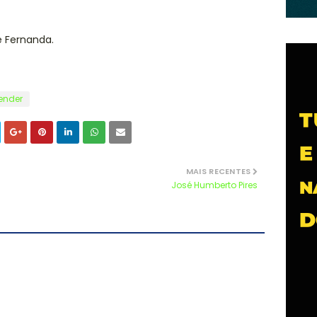
 Fernanda.
ender
MAIS RECENTES
José Humberto Pires