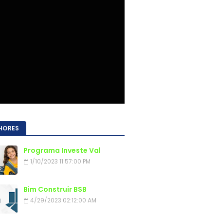
HORES
Programa Investe Val
1/10/2023 11:57:00 PM
Bim Construir BSB
4/29/2023 02:12:00 AM