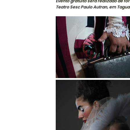
Evento gratuito será realizado de fo
Teatro Sesc Paulo Autran, em Tagua