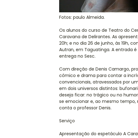
Fotos: paulo Almeida.
Os alunos do curso de Teatro do Cen
Caravana de Delirantes. As apresent
20h; e no dia 26 de junho, às 19h, c
Autran, em Taguatinga. A entrada é
entrega no Sesc.
Com direção de Denis Camargo, prof
cômico e drama para contar a incrív
convencionais, atravessados por um
em dois universos distintos: bufona
deseja ficar: no trágico ou no humo
se emocionar e, ao mesmo tempo, rir
conta o professor Denis.
Serviço
Apresentação do espetáculo A Cara