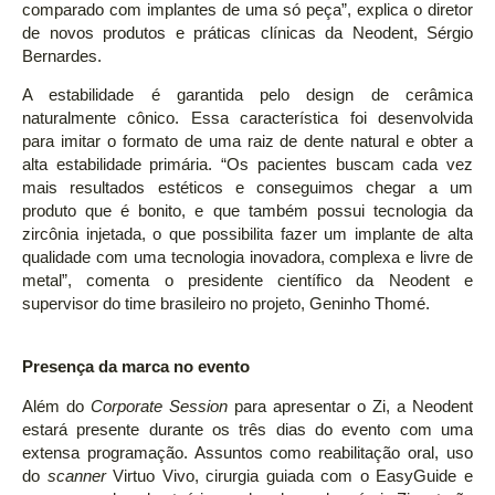
comparado com implantes de uma só peça”, explica o diretor
de novos produtos e práticas clínicas da Neodent, Sérgio
Bernardes.
A estabilidade é garantida pelo design de cerâmica
naturalmente cônico. Essa característica foi desenvolvida
para imitar o formato de uma raiz de dente natural e obter a
alta estabilidade primária. “Os pacientes buscam cada vez
mais resultados estéticos e conseguimos chegar a um
produto que é bonito, e que também possui tecnologia da
zircônia injetada, o que possibilita fazer um implante de alta
qualidade com uma tecnologia inovadora, complexa e livre de
metal”, comenta o presidente científico da Neodent e
supervisor do time brasileiro no projeto, Geninho Thomé.
Presença da marca no evento
Além do
Corporate Session
para apresentar o Zi, a Neodent
estará presente durante os três dias do evento com uma
extensa programação. Assuntos como reabilitação oral, uso
do
scanner
Virtuo Vivo, cirurgia guiada com o EasyGuide e