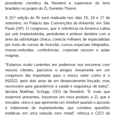
presidente científico da Neodent e supervisor do time
brasileiro no projeto do Zi, Geninho Thomé.
A 10.ª edição do IN será realizada nos dias 15, 16 e 17 de
setembro, no Palácio das Convenções do Anhembi, em São
Paulo (SP). O congresso, que é referência na América Latina
por unir implantodontia, periodontia e prótese dentária com a
área da odontologia clínica, conecta milhares de especialistas
por meio de cursos de imersão, cursos especiais integrados,
mesas-redondas, conferências,
corporate session
e aulas
magnas.
“Estamos muito contentes em podermos nos encontrar com
nossos clientes, parceiros e amigos novamente em um
congresso tão importante para o nosso setor como é o
IN2022, após dois anos de um distanciamento forçado, mas
necessário para garantirmos a saúde e segurança de todos”,
declara Matthias Schupp, CEO da Neodent. “E mais que
estarmos presentes, trazemos um novo produto, o Zi, que é
inovador, único e que apresenta um
mindset
quando o assunto
é tratamento de implantodontia, que combina questões
estéticas em uma solução sem metal”, reforça o CEO da