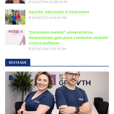
4/24/2024 02:38:00 PM
Opinião: Educação à Carbonara
8/09/2023 12:42:00 PM
"Dicionário Aurélia": universitários
desenvolvem guia para combater assédio
contra mulheres
6/26/2024 11:53:00 AM
DESTAQUE