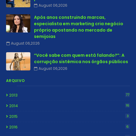
August 06,2026
Após anos construindo marcas,
especialista em marketing cria negócio
próprio apostando no mercado de
semijoias
August 06,2026
“Você sabe com quem está falando?”: A
corrupção sistêmica nos órgãos públicos
August 06,2026
ARQUIVO
2013
77
2014
16
2015
3
2016
6