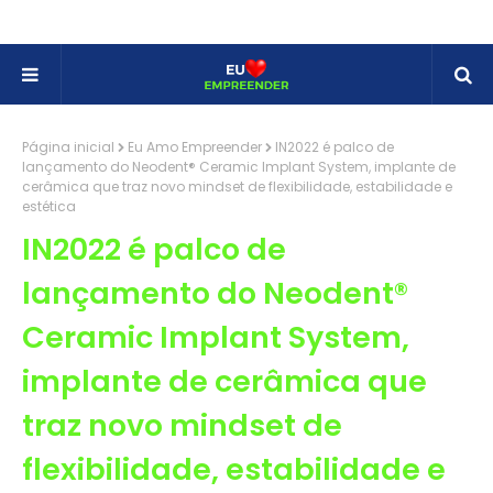
Página inicial
Eu Amo Empreender
IN2022 é palco de
lançamento do Neodent® Ceramic Implant System, implante de
cerâmica que traz novo mindset de flexibilidade, estabilidade e
estética
IN2022 é palco de
lançamento do Neodent®
Ceramic Implant System,
implante de cerâmica que
traz novo mindset de
flexibilidade, estabilidade e