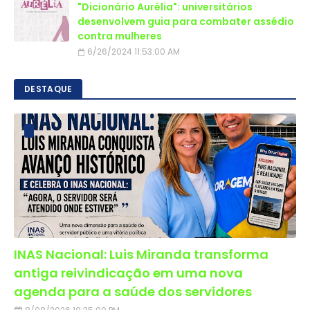
"Dicionário Aurélia": universitários
desenvolvem guia para combater assédio
contra mulheres
6/26/2024 11:53:00 AM
DESTAQUE
INAS Nacional: Luis Miranda transforma
antiga reivindicação em uma nova
agenda para a saúde dos servidores