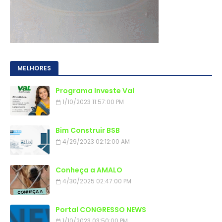
MELHORES
Programa Investe Val
1/10/2023 11:57:00 PM
Bim Construir BSB
4/29/2023 02:12:00 AM
Conheça a AMALO
4/30/2025 02:47:00 PM
Portal CONGRESSO NEWS
1/10/2023 03:50:00 PM