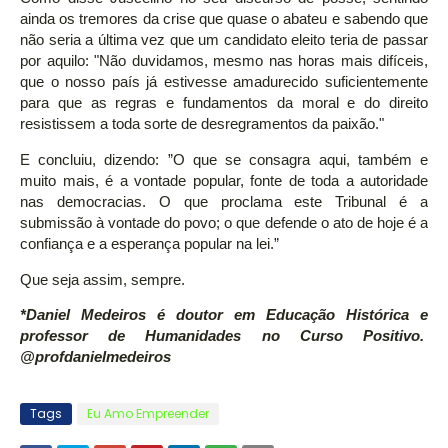
ainda os tremores da crise que quase o abateu e sabendo que
não seria a última vez que um candidato eleito teria de passar
por aquilo: "Não duvidamos, mesmo nas horas mais difíceis,
que o nosso país já estivesse amadurecido suficientemente
para que as regras e fundamentos da moral e do direito
resistissem a toda sorte de desregramentos da paixão."
E concluiu, dizendo: ”O que se consagra aqui, também e
muito mais, é a vontade popular, fonte de toda a autoridade
nas democracias. O que proclama este Tribunal é a
submissão à vontade do povo; o que defende o ato de hoje é a
confiança e a esperança popular na lei.”
Que seja assim, sempre.
*Daniel Medeiros é doutor em Educação Histórica e
professor de Humanidades no Curso Positivo.
@profdanielmedeiros
Tags
Eu Amo Empreender