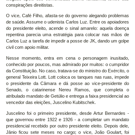
conspirações direitistas.
O vice, Café Filho, afasta-se do governo alegando problemas
de saúde. Assume o udenista Carlos Luz. Entre os apoiadores
do presidente eleito, acende o sinal amarelo: aquela doença
repentina parecia uma estratégia para colocar nas mãos de
Carlos Luz a tarefa de impedir a posse de JK, dando um golpe
civil com apoio militar.
Nesse momento, entra em cena o personagem inusitado,
conhecido por poucos, mas admirado por muitos: o cumpridor
da Constituição. No caso, tratava-se do ministro do Exército, o
general Teixeira Lott. Lott coloca os tanques nas ruas, impede
o presidente da Câmara e dá posse ao vice-presidente do
Senado, o catarinense Nereu Ramos, que completa o
atribulado mandato de Getúlio e entrega a faixa presidencial ao
vencedor das eleições, Juscelino Kubitschek.
Juscelino foi o primeiro presidente, desde Artur Bernardes -
que governou entre 1922 e 1926 - a completar um mandato
presidencial recebido por outro presidente eleito. Depois dele,
Jânio ficou sete meses no cargo; o vice, João Goulart, foi