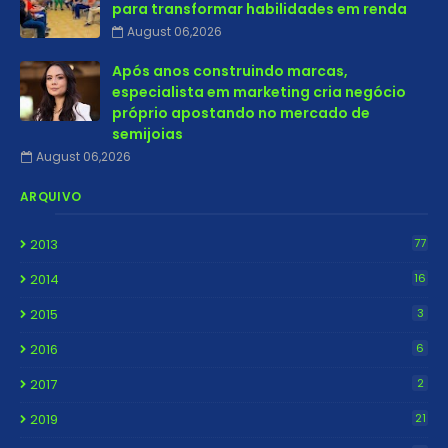
para transformar habilidades em renda
August 06,2026
Após anos construindo marcas,
especialista em marketing cria negócio
próprio apostando no mercado de
semijoias
August 06,2026
ARQUIVO
2013
77
2014
16
2015
3
2016
6
2017
2
2019
21