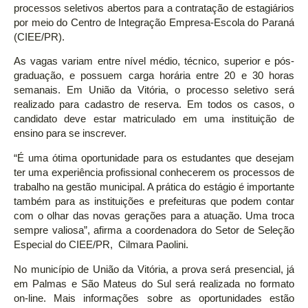
processos seletivos abertos para a contratação de estagiários
por meio do Centro de Integração Empresa-Escola do Paraná
(CIEE/PR).
As vagas variam entre nível médio, técnico, superior e pós-
graduação, e possuem carga horária entre 20 e 30 horas
semanais. Em União da Vitória, o processo seletivo será
realizado para cadastro de reserva. Em todos os casos, o
candidato deve estar matriculado em uma instituição de
ensino para se inscrever.
“É uma ótima oportunidade para os estudantes que desejam
ter uma experiência profissional conhecerem os processos de
trabalho na gestão municipal. A prática do estágio é importante
também para as instituições e prefeituras que podem contar
com o olhar das novas gerações para a atuação. Uma troca
sempre valiosa”, afirma a coordenadora do Setor de Seleção
Especial do CIEE/PR, Cilmara Paolini.
No município de União da Vitória, a prova será presencial, já
em Palmas e São Mateus do Sul será realizada no formato
on-line. Mais informações sobre as oportunidades estão