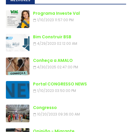
Programa Investe Val
1/10/2023 11:57:00 PM
Bim Construir BSB
4/29/2023 02:12:00 AM
Conheça a AMALO
4/30/2025 02:47:00 PM
Portal CONGRESSO NEWS
1/10/2023 03:50:00 PM
Congresso
10/20/2023 09:36:00 AM
Opinião - Migrante