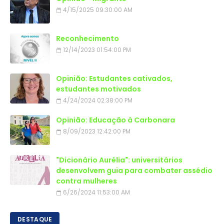
4/15/2025 09:30:00 AM
Reconhecimento
12/14/2023 01:54:00 PM
Opinião: Estudantes cativados,
estudantes motivados
4/24/2024 02:38:00 PM
Opinião: Educação à Carbonara
8/09/2023 12:42:00 PM
"Dicionário Aurélia": universitários
desenvolvem guia para combater assédio
contra mulheres
6/26/2024 11:53:00 AM
DESTAQUE