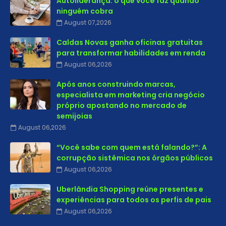
Autoliderança: o que você faz quando
ninguém cobra
August 07,2026
Caldas Novas ganha oficinas gratuitas
para transformar habilidades em renda
August 06,2026
Após anos construindo marcas,
especialista em marketing cria negócio
próprio apostando no mercado de
semijoias
August 06,2026
“Você sabe com quem está falando?”: A
corrupção sistêmica nos órgãos públicos
August 06,2026
Uberlândia Shopping reúne presentes e
experiências para todos os perfis de pais
August 06,2026