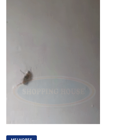
MELHORES