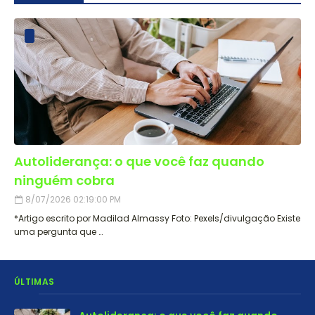
Autoliderança: o que você faz quando
ninguém cobra
8/07/2026 02:19:00 PM
*Artigo escrito por Madilad Almassy Foto: Pexels/divulgação Existe
uma pergunta que …
ÚLTIMAS