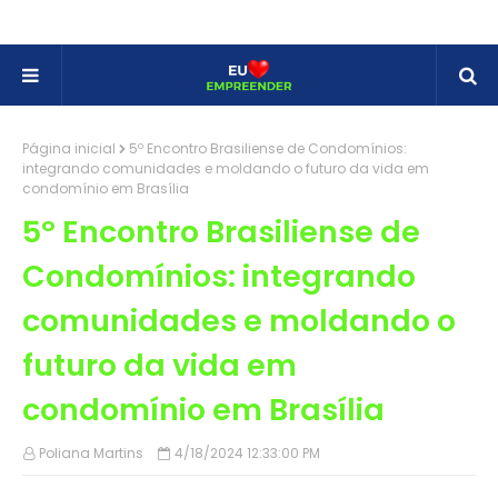
Página inicial
5º Encontro Brasiliense de Condomínios:
integrando comunidades e moldando o futuro da vida em
condomínio em Brasília
5º Encontro Brasiliense de
Condomínios: integrando
comunidades e moldando o
futuro da vida em
condomínio em Brasília
Poliana Martins
4/18/2024 12:33:00 PM