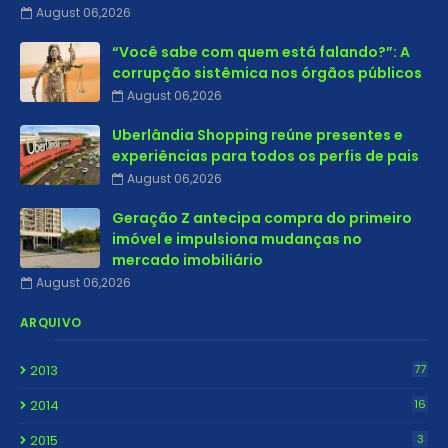
August 06,2026
“Você sabe com quem está falando?”: A
corrupção sistêmica nos órgãos públicos
August 06,2026
Uberlândia Shopping reúne presentes e
experiências para todos os perfis de pais
August 06,2026
Geração Z antecipa compra do primeiro
imóvel e impulsiona mudanças no
mercado imobiliário
August 06,2026
ARQUIVO
2013
77
2014
16
2015
3