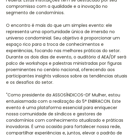
Federal. Estas instituições têm se destacado por seu
compromisso com a qualidade e a inovação no
segmento de condomínios.
O encontro é mais do que um simples evento: ele
representa uma oportunidade única de imersão no
universo condominial. Seu objetivo é proporcionar um
espaço rico para a troca de conhecimentos e
experiências, focando nas melhores práticas do setor.
Durante os dois dias de evento, o auditório d AEA/DF será
palco de workshops e palestras ministradas por figuras
proeminentes no cenário nacional, oferecendo aos
participantes insights valiosos sobre as tendências atuais
e os desafios do setor.
"Como presidente da ASSOSÍNDICOS-DF Mulher, estou
entusiasmada com a realização do 5° ENBRACON. Este
evento é uma plataforma essencial para enriquecer
nossa comunidade de síndicos e gestores de
condomínios com conhecimento atualizado e práticas
inovadoras. É uma ocasião para fortalecer nossa rede,
compartilhar experiências e, juntos, elevar o padrão de