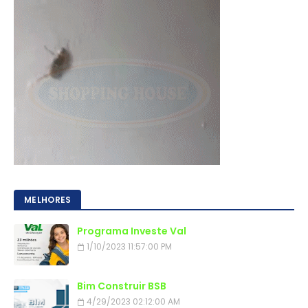
MELHORES
Programa Investe Val
1/10/2023 11:57:00 PM
Bim Construir BSB
4/29/2023 02:12:00 AM