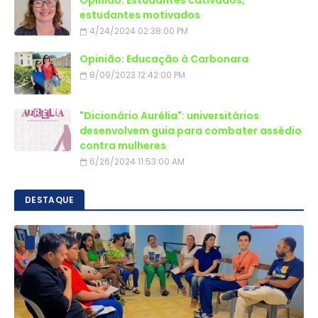
Opinião: Estudantes cativados,
estudantes motivados
4/24/2024 02:38:00 PM
Opinião: Educação à Carbonara
8/09/2023 12:42:00 PM
"Dicionário Aurélia": universitários
desenvolvem guia para combater assédio
contra mulheres
6/26/2024 11:53:00 AM
DESTAQUE