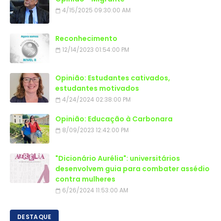
4/15/2025 09:30:00 AM
Reconhecimento
12/14/2023 01:54:00 PM
Opinião: Estudantes cativados,
estudantes motivados
4/24/2024 02:38:00 PM
Opinião: Educação à Carbonara
8/09/2023 12:42:00 PM
"Dicionário Aurélia": universitários
desenvolvem guia para combater assédio
contra mulheres
6/26/2024 11:53:00 AM
DESTAQUE