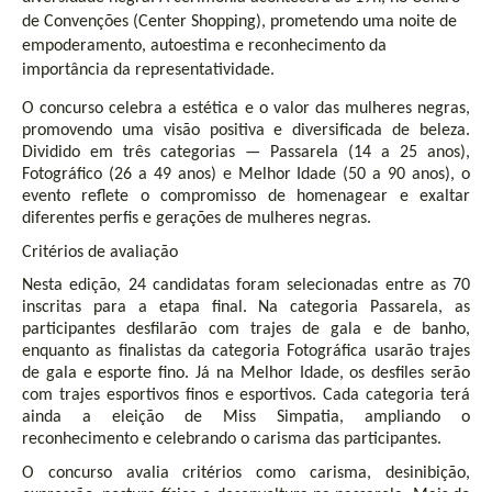
de Convenções (Center Shopping), prometendo uma noite de
empoderamento, autoestima e reconhecimento da
importância da representatividade.
O concurso celebra a estética e o valor das mulheres negras,
promovendo uma visão positiva e diversificada de beleza.
Dividido em três categorias — Passarela (14 a 25 anos),
Fotográfico (26 a 49 anos) e Melhor Idade (50 a 90 anos), o
evento reflete o compromisso de homenagear e exaltar
diferentes perfis e gerações de mulheres negras.
Critérios de avaliação
Nesta edição, 24 candidatas foram selecionadas entre as 70
inscritas para a etapa final. Na categoria Passarela, as
participantes desfilarão com trajes de gala e de banho,
enquanto as finalistas da categoria Fotográfica usarão trajes
de gala e esporte fino. Já na Melhor Idade, os desfiles serão
com trajes esportivos finos e esportivos. Cada categoria terá
ainda a eleição de Miss Simpatia, ampliando o
reconhecimento e celebrando o carisma das participantes.
O concurso avalia critérios como carisma, desinibição,