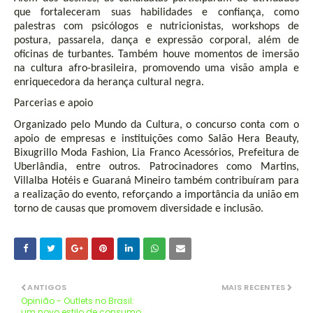
que fortaleceram suas habilidades e confiança, como
palestras com psicólogos e nutricionistas, workshops de
postura, passarela, dança e expressão corporal, além de
oficinas de turbantes. Também houve momentos de imersão
na cultura afro-brasileira, promovendo uma visão ampla e
enriquecedora da herança cultural negra.
Parcerias e apoio
Organizado pelo Mundo da Cultura, o concurso conta com o
apoio de empresas e instituições como Salão Hera Beauty,
Bixugrillo Moda Fashion, Lia Franco Acessórios, Prefeitura de
Uberlândia, entre outros. Patrocinadores como Martins,
Villalba Hotéis e Guaraná Mineiro também contribuíram para
a realização do evento, reforçando a importância da união em
torno de causas que promovem diversidade e inclusão.
ANTIGOS
MAIS RECENTES
Opinião - Outlets no Brasil:
um novo estilo de consumo