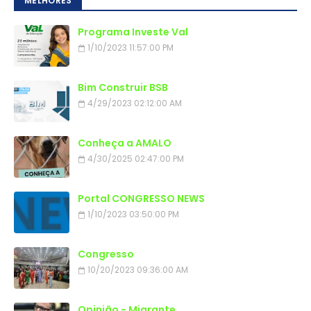
MELHORES
Programa Investe Val
1/10/2023 11:57:00 PM
Bim Construir BSB
4/29/2023 02:12:00 AM
Conheça a AMALO
4/30/2025 02:47:00 PM
Portal CONGRESSO NEWS
1/10/2023 03:50:00 PM
Congresso
10/20/2023 09:36:00 AM
Opinião - Migrante