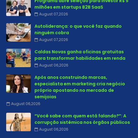
Programa abre seleção para investir R$ 5
milhões em startups B2B SaaS
August 07,2026
Autoliderança: o que você faz quando
ninguém cobra
August 07,2026
Caldas Novas ganha oficinas gratuitas
para transformar habilidades em renda
August 06,2026
Após anos construindo marcas,
especialista em marketing cria negócio
próprio apostando no mercado de
semijoias
August 06,2026
“Você sabe com quem está falando?”: A
corrupção sistêmica nos órgãos públicos
August 06,2026