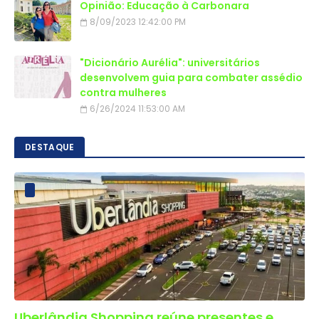
Opinião: Educação à Carbonara
8/09/2023 12:42:00 PM
"Dicionário Aurélia": universitários
desenvolvem guia para combater assédio
contra mulheres
6/26/2024 11:53:00 AM
DESTAQUE
Uberlândia Shopping reúne presentes e