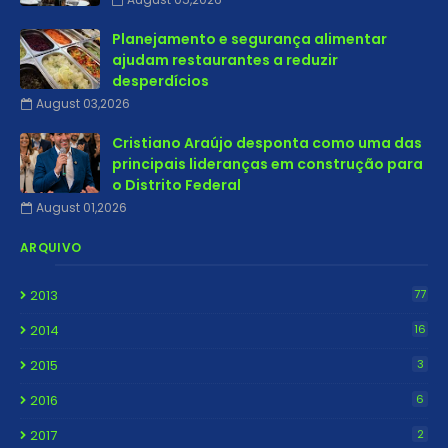
Planejamento e segurança alimentar
ajudam restaurantes a reduzir
desperdícios
August 03,2026
Cristiano Araújo desponta como uma das
principais lideranças em construção para
o Distrito Federal
August 01,2026
ARQUIVO
2013
77
2014
16
2015
3
2016
6
2017
2