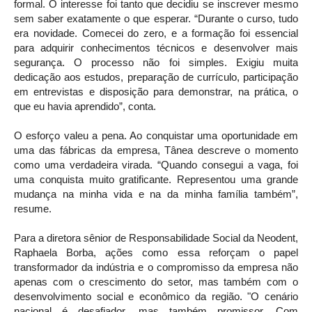
formal. O interesse foi tanto que decidiu se inscrever mesmo
sem saber exatamente o que esperar. “Durante o curso, tudo
era novidade. Comecei do zero, e a formação foi essencial
para adquirir conhecimentos técnicos e desenvolver mais
segurança. O processo não foi simples. Exigiu muita
dedicação aos estudos, preparação de currículo, participação
em entrevistas e disposição para demonstrar, na prática, o
que eu havia aprendido”, conta.
O esforço valeu a pena. Ao conquistar uma oportunidade em
uma das fábricas da empresa, Tânea descreve o momento
como uma verdadeira virada. “Quando consegui a vaga, foi
uma conquista muito gratificante. Representou uma grande
mudança na minha vida e na da minha família também”,
resume.
Para a diretora sênior de Responsabilidade Social da Neodent,
Raphaela Borba, ações como essa reforçam o papel
transformador da indústria e o compromisso da empresa não
apenas com o crescimento do setor, mas também com o
desenvolvimento social e econômico da região. "O cenário
nacional é desafiador, mas também promissor. Com