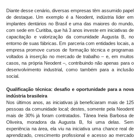
Diante desse cenário, diversas empresas têm assumido papel
de destaque. Um exemplo é a Neodent, indústria líder em
implantes dentários no Brasil e uma das maiores do mundo,
com sede em Curitiba, que há 3 anos investe em iniciativas de
capacitação e valorização da comunidade Augusta B, no
entorno de suas fábricas. Em parceria com entidades locais, a
empresa promove cursos de formação técnica e programas
voltados à inserção no mercado de trabalho – e, em muitos
casos, na própria Neodent –, contribuindo não apenas para o
desenvolvimento industrial, como também para a inclusão
social.
Qualificação técnica: desafio e oportunidade para a nova
indústria brasileira
Nos últimos anos, as iniciativas já beneficiaram mais de 125
pessoas da comunidade local; destes, somente pela Neodent
mais de 30% já foram contratados. Tânea Ineia Barbosa de
Oliveira, moradora da Augusta B, foi uma delas. Sem
experiência na área, ela viu na iniciativa uma chance real de
aprendizado, crescimento profissional e acesso ao mercado