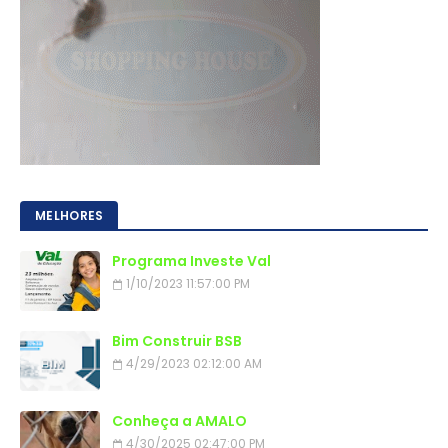
MELHORES
Programa Investe Val
1/10/2023 11:57:00 PM
Bim Construir BSB
4/29/2023 02:12:00 AM
Conheça a AMALO
4/30/2025 02:47:00 PM