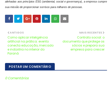
alinhadas aos princípios ESG (ambiental, social e governança), a empresa cumpre
sua missão de proporcionar sorrisos para milhares de pessoas.
ANTIGOS
MAIS RECENTES
Como aplicar inteligência
Contrato social: o
artificial na prática: evento
documento que protege os
conecta educação, mercado
sócios e prepara sua
e indústria no interior do
empresa para crescer
Paraná
POSTAR UM COMENTÁRIO
0 Comentários