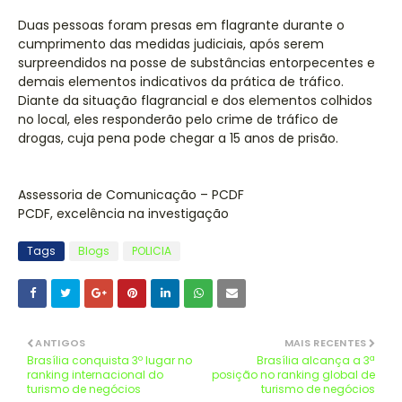
Duas pessoas foram presas em flagrante durante o
cumprimento das medidas judiciais, após serem
surpreendidos na posse de substâncias entorpecentes e
demais elementos indicativos da prática de tráfico.
Diante da situação flagrancial e dos elementos colhidos
no local, eles responderão pelo crime de tráfico de
drogas, cuja pena pode chegar a 15 anos de prisão.
Assessoria de Comunicação – PCDF
PCDF, excelência na investigação
Tags
Blogs
POLICIA
ANTIGOS
MAIS RECENTES
Brasília conquista 3º lugar no
Brasília alcança a 3ª
ranking internacional do
posição no ranking global de
turismo de negócios
turismo de negócios