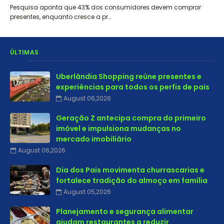
Pesquisa aponta que 43% dos consumidores devem comprar
presentes, enquanto cresce a pr…
ÚLTIMAS
Uberlândia Shopping reúne presentes e
experiências para todos os perfis de pais
August 06,2026
Geração Z antecipa compra do primeiro
imóvel e impulsiona mudanças no
mercado imobiliário
August 06,2026
Dia dos Pais movimenta churrascarias e
fortalece tradição do almoço em família
August 05,2026
Planejamento e segurança alimentar
ajudam restaurantes a reduzir