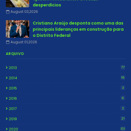
desperdícios
August 03,2026
Cristiano Araújo desponta como uma das
principais lideranças em construção para
o Distrito Federal
August 01,2026
ARQUIVO
2013
77
2014
16
2015
3
2016
6
2017
2
2019
21
2020
101