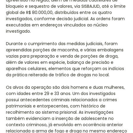
apreensão na região, além de medidas cautelares de
bloqueio e sequestro de valores, via SISBAJUD, até o limite
global de R$ 80.000,00, distribuídos entre os quatro
investigados, conforme decisão judicial. As ordens foram
executadas em endereços vinculados ao núcleo
investigado.
Durante o cumprimento das medidas judiciais, foram
apreendidas porções de maconha, e várias embalagens
vazias para preparação e venda de porções de droga,
além de valores em espécie, balança de precisão e
aparelhos celulares, elementos que reforçam os indícios
da prática reiterada de tráfico de drogas no local.
Os alvos da operação são dois homens e duas mulheres,
com idades entre 29 e 33 anos. Um dos investigados
possui antecedentes criminais relacionados a crimes
patrimoniais e entorpecentes, com histórico de
recolhimento ao sistema prisional. As investigações
também evidenciam a inserção de adolescente no
contexto criminoso, já envolvido em ocorrência anterior
relacionada a arma de fogo e droga no mesmo endereço