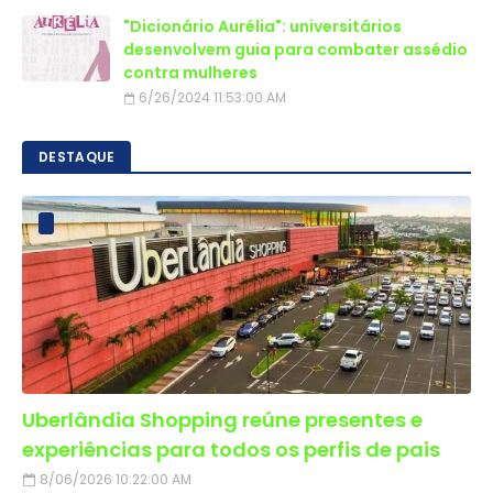
"Dicionário Aurélia": universitários
desenvolvem guia para combater assédio
contra mulheres
6/26/2024 11:53:00 AM
DESTAQUE
Uberlândia Shopping reúne presentes e
experiências para todos os perfis de pais
8/06/2026 10:22:00 AM