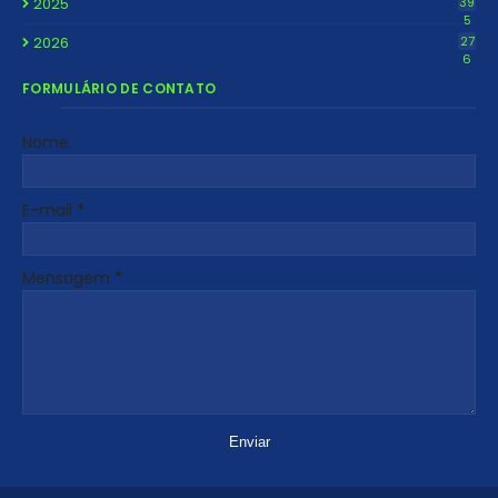
2025
39
5
2026
27
6
FORMULÁRIO DE CONTATO
Nome
E-mail
*
Mensagem
*