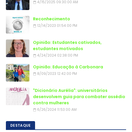
4/15/2025 09:30:00 AM
Reconhecimento
12/14/2023 01:54:00 PM
Opinião: Estudantes cativados,
estudantes motivados
4/24/2024 02:38:00 PM
Opinião: Educação à Carbonara
8/09/2023 12:42:00 PM
"Dicionário Aurélia": universitários
desenvolvem guia para combater assédio
contra mulheres
6/26/2024 11:53:00 AM
DESTAQUE