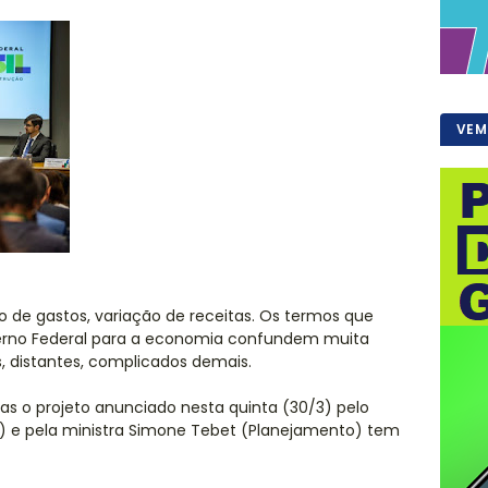
VEM
eto de gastos, variação de receitas. Os termos que
rno Federal para a economia confundem muita
, distantes, complicados demais.
as o projeto anunciado nesta quinta (30/3) pelo
) e pela ministra Simone Tebet (Planejamento) tem