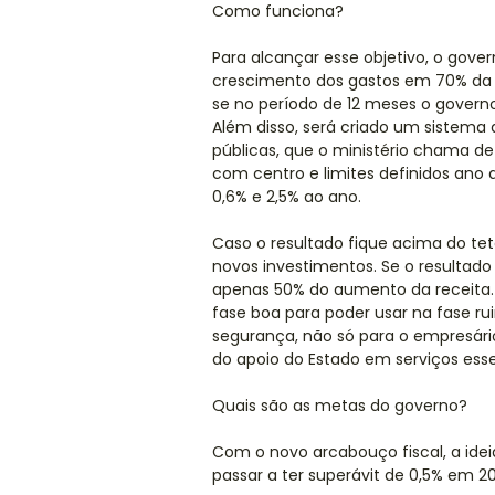
Como funciona?
Para alcançar esse objetivo, o gover
crescimento dos gastos em 70% da r
se no período de 12 meses o governo 
Além disso, será criado um sistema 
públicas, que o ministério chama de 
com centro e limites definidos ano 
0,6% e 2,5% ao ano.
Caso o resultado fique acima do te
novos investimentos. Se o resultado
apenas 50% do aumento da receita. 
fase boa para poder usar na fase ru
segurança, não só para o empresário
do apoio do Estado em serviços essenc
Quais são as metas do governo?
Com o novo arcabouço fiscal, a ideia
passar a ter superávit de 0,5% em 2