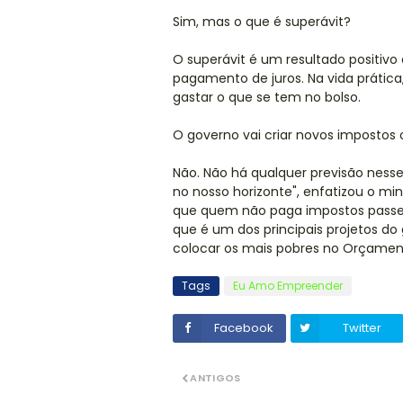
Sim, mas o que é superávit?
O superávit é um resultado positivo
pagamento de juros. Na vida prátic
gastar o que se tem no bolso.
O governo vai criar novos imposto
Não. Não há qualquer previsão ness
no nosso horizonte", enfatizou o min
que quem não paga impostos passe 
que é um dos principais projetos do
colocar os mais pobres no Orçament
Tags
Eu Amo Empreender
Facebook
Twitter
ANTIGOS