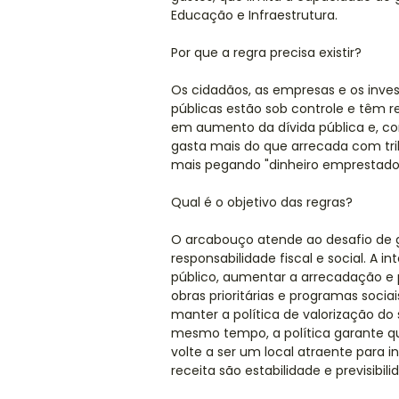
Educação e Infraestrutura.
Por que a regra precisa existir?
Os cidadãos, as empresas e os inve
públicas estão sob controle e têm re
em aumento da dívida pública e, com
gasta mais do que arrecada com tribut
mais pegando "dinheiro emprestado
Qual é o objetivo das regras?
O arcabouço atende ao desafio de 
responsabilidade fiscal e social. A in
público, aumentar a arrecadação e p
obras prioritárias e programas socia
manter a política de valorização do
mesmo tempo, a política garante que
volte a ser um local atraente para
receita são estabilidade e previsibili