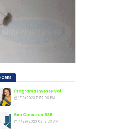
HORES
Programa Investe Val
1/10/2023 11:57:00 PM
Bim Construir BSB
4/29/2023 02:12:00 AM