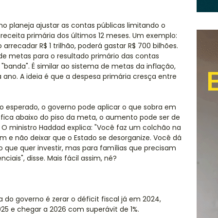
no planeja ajustar as contas públicas limitando o
eceita primária dos últimos 12 meses. Um exemplo:
arrecadar R$ 1 trilhão, poderá gastar R$ 700 bilhões.
de metas para o resultado primário das contas
"banda". É similar ao sistema de metas da inflação,
a ano. A ideia é que a despesa primária cresça entre
to esperado, o governo pode aplicar o que sobra em
 fica abaixo do piso da meta, o aumento pode ser de
O ministro Haddad explica: "Você faz um colchão na
im e não deixar que o Estado se desorganize. Você dá
 que quer investir, mas para famílias que precisam
iais", disse. Mais fácil assim, né?
 do governo é zerar o déficit fiscal já em 2024,
025 e chegar a 2026 com superávit de 1%.