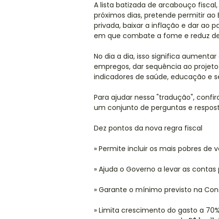
A lista batizada de arcabouço fisca
próximos dias, pretende permitir ao B
privada, baixar a inflação e dar ao
em que combate a fome e reduz des
No dia a dia, isso significa aumenta
empregos, dar sequência ao projeto
indicadores de saúde, educação e s
Para ajudar nessa "tradução", confi
um conjunto de perguntas e respost
Dez pontos da nova regra fiscal
» Permite incluir os mais pobres de
» Ajuda o Governo a levar as contas
» Garante o mínimo previsto na Con
» Limita crescimento do gasto a 70%