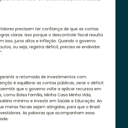
stidores precisam ter confiança de que as contas
gras claras. Isso porque o descontrole fiscal resulta
 isso, juros altos e inflação. Quando o governo
os, ou seja, registra déficit, precisa se endividar
".
garantir a retomada de investimentos com
tenção é equilibrar as contas públicas, zerar o déficit
ermitir que o governo volte a aplicar recursos em
is, como Bolsa Família, Minha Casa Minha Vida,
 salário mínimo e investir em Saúde e Educação. Ao
 metas fiscais sejam atingidas, para que o Brasil
 investidores. As palavras que acompanham essa
dade.