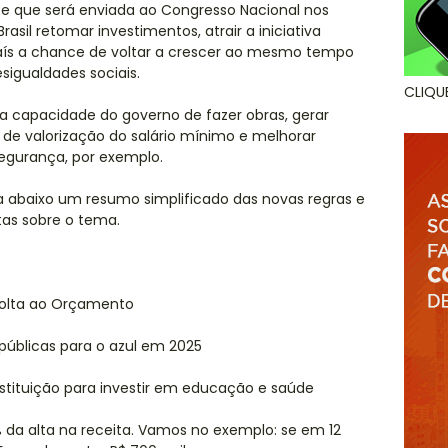
l, e que será enviada ao Congresso Nacional nos
rasil retomar investimentos, atrair a iniciativa
 país a chance de voltar a crescer ao mesmo tempo
igualdades sociais.
CLIQU
r a capacidade do governo de fazer obras, gerar
 de valorização do salário mínimo e melhorar
egurança, por exemplo.
ra abaixo um resumo simplificado das novas regras e
as sobre o tema.
 volta ao Orçamento
 públicas para o azul em 2025
stituição para investir em educação e saúde
 da alta na receita. Vamos no exemplo: se em 12