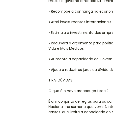
meses o governo arrecada R$ 1 milhã
» Recompõe a confiança na econom
» Atrai investimentos internacionais
» Estimula o investimento das empr
» Recupera o orçamento para polític
Vida e Mais Médicos
» Aumenta a capacidade do Governo 
» Ajuda a reduzir os juros da dívida 
TIRA-DÚVIDAS
O que é o novo arcabouço fiscal?
É um conjunto de regras para as con
Nacional na semana que vem. A int
gastos, que limita a capacidade do 