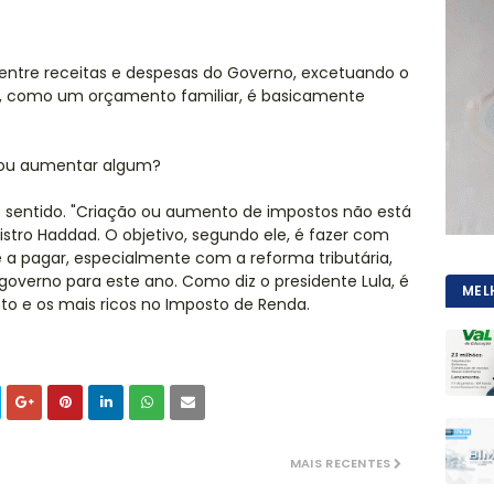
 entre receitas e despesas do Governo, excetuando o
a, como um orçamento familiar, é basicamente
s ou aumentar algum?
e sentido. "Criação ou aumento de impostos não está
istro Haddad. O objetivo, segundo ele, é fazer com
a pagar, especialmente com a reforma tributária,
 governo para este ano. Como diz o presidente Lula, é
MEL
o e os mais ricos no Imposto de Renda.
MAIS RECENTES