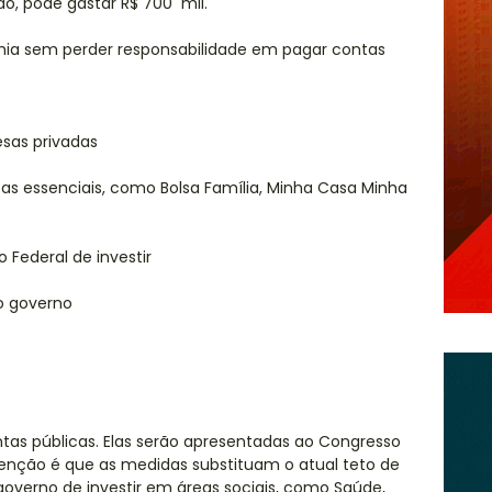
o, pode gastar R$ 700 mil.
ia sem perder responsabilidade em pagar contas
esas privadas
as essenciais, como Bolsa Família, Minha Casa Minha
Federal de investir
do governo
tas públicas. Elas serão apresentadas ao Congresso
enção é que as medidas substituam o atual teto de
governo de investir em áreas sociais, como Saúde,