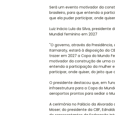
Será um evento motivador da constr
brasileiro, para que entenda a par
que ela puder participar, onde quiser
Luiz Inácio Lula da Silva, presidente
Mundial feminino em 2027
"O governo, através da Presidência, 
Itamaraty, estará à disposição da C
trazer em 2027 a Copa do Mundo Femi
motivador da construção de uma cons
entenda a participação da mulher 
participar, onde quiser, do jeito que 
O presidente destacou que, em fun
infraestrutura para a Copa do Mundo
aeroportos prontos para sediar o Mu
A cerimônia no Palácio da Alvorada
Moser; do presidente da CBF, Ednaldo