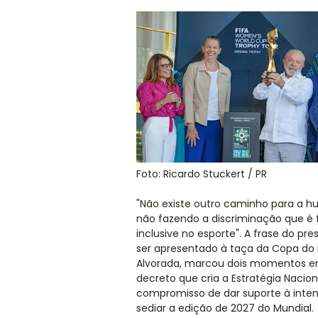
Foto: Ricardo Stuckert / PR
"Não existe outro caminho para a h
não fazendo a discriminação que é f
inclusive no esporte". A frase do pres
ser apresentado à taça da Copa do 
Alvorada, marcou dois momentos em
decreto que cria a Estratégia Nacion
compromisso de dar suporte à inten
sediar a edição de 2027 do Mundial.