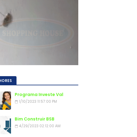
HORES
Programa Investe Val
1/10/2023 11:57:00 PM
Bim Construir BSB
4/29/2023 02:12:00 AM