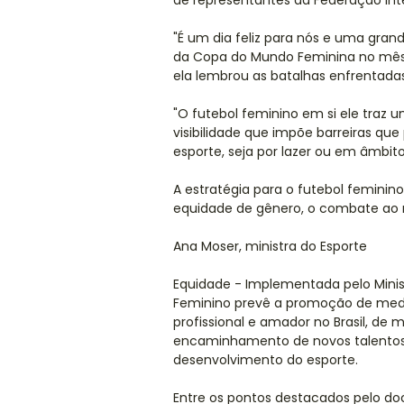
de representantes da Federação Inte
"É um dia feliz para nós e uma gra
da Copa do Mundo Feminina no mês 
ela lembrou as batalhas enfrentadas
"O futebol feminino em si ele traz u
visibilidade que impõe barreiras qu
esporte, seja por lazer ou em âmbito 
A estratégia para o futebol feminin
equidade de gênero, o combate ao 
Ana Moser, ministra do Esporte
Equidade - Implementada pelo Minist
Feminino prevê a promoção de medi
profissional e amador no Brasil, de
encaminhamento de novos talentos 
desenvolvimento do esporte.
Entre os pontos destacados pelo d