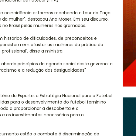
rnacional de Futebol (FIFA).
nde coincidência estarmos recebendo o tour da Taça
da mulher", destacou Ana Moser. Em seu discurso,
 no Brasil pelas mulheres nos gramados.
m histórico de dificuldades, de preconceitos e
e persistem em afastar as mulheres da prática do
profissional", disse a ministra.
o aborda princípios da agenda social deste governo: a
racismo e a redução das desigualdades"
ério do Esporte, a Estratégia Nacional para o Futebol
das para o desenvolvimento do futebol feminino
 modo a proporcionar a descoberta e o
e os investimentos necessários para o
ocumento estão o combate à discriminação de