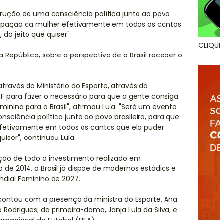
ução de uma consciência política junto ao povo
ticipação da mulher efetivamente em todos os cantos
, do jeito que quiser"
CLIQU
 da República, sobre a perspectiva de o Brasil receber o
através do Ministério do Esporte, através do
BF para fazer o necessário para que a gente consiga
nina para o Brasil", afirmou Lula. "Será um evento
ciência política junto ao povo brasileiro, para que
efetivamente em todos os cantos que ela puder
quiser", continuou Lula.
ção de todo o investimento realizado em
 de 2014, o Brasil já dispõe de modernos estádios e
ndial Feminino de 2027.
 contou com a presença da ministra do Esporte, Ana
 Rodrigues; da primeira-dama, Janja Lula da Silva, e