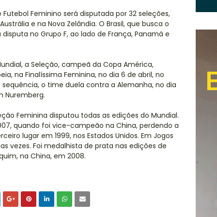
Futebol Feminino será disputada por 32 seleções,
Austrália e na Nova Zelândia. O Brasil, que busca o
 a disputa no Grupo F, ao lado de França, Panamá e
 Mundial, a Seleção, campeã da Copa América,
a, na Finalíssima Feminina, no dia 6 de abril, no
 sequência, o time duela contra a Alemanha, no dia
 em Nuremberg.
eção Feminina disputou todas as edições do Mundial.
 2007, quando foi vice-campeão na China, perdendo a
erceiro lugar em 1999, nos Estados Unidos. Em Jogos
uas vezes. Foi medalhista de prata nas edições de
equim, na China, em 2008.