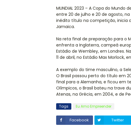
MUNDIAL 2023 – A Copa do Mundo de 
entre 20 de julho e 20 de agosto, na 
inédito título na competição, inicia
Jamaica.
Na reta final de preparação para o
enfrenta a Inglaterra, campeã europei
Estádio de Wembley, em Londres. Na
11 de abril, no Estádio Max Morlock,
A exemplo do time masculino, a Sel
O Brasil passou perto do título em
final para a Alemanha, e ficou em t
Olímpicos, o Brasil bateu na trave d
Atenas, na Grécia, em 2004, e de P
Tags
Eu Amo Empreender
Facebook
Twitter